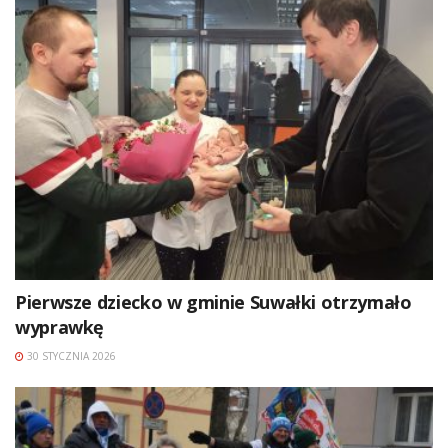
Pierwsze dziecko w gminie Suwałki otrzymało
wyprawkę
30 STYCZNIA 2026