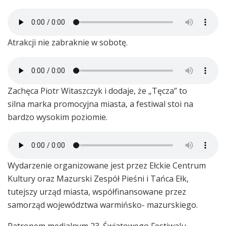
Atrakcji nie zabraknie w sobotę.
Zachęca Piotr Witaszczyk i dodaje, że „Tęcza” to
silna marka promocyjna miasta, a festiwal stoi na
bardzo wysokim poziomie.
Wydarzenie organizowane jest przez Ełckie Centrum
Kultury oraz Mazurski Zespół Pieśni i Tańca Ełk,
tutejszy urząd miasta, współfinansowane przez
samorząd województwa warmińsko- mazurskiego.
Patronem medialnym 23. Światowego Festiwalu