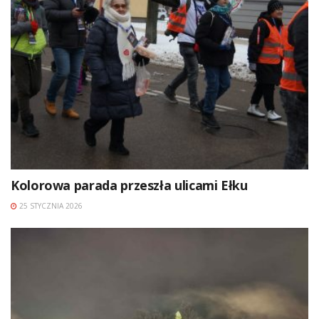
Kolorowa parada przeszła ulicami Ełku
25 STYCZNIA 2026