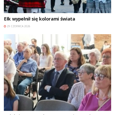
Ełk wypełnił się kolorami świata
29 CZERWCA 2026