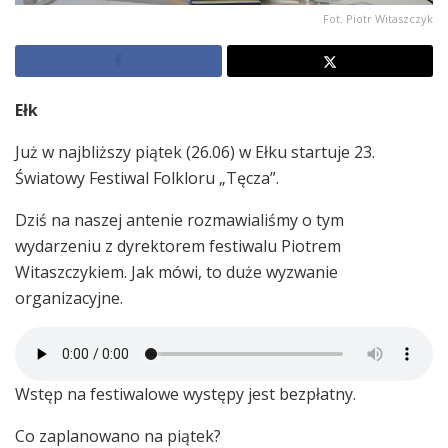
Fot. Piotr Witaszczyk
Ełk
Już w najbliższy piątek (26.06) w Ełku startuje 23.
Światowy Festiwal Folkloru „Tęcza”.
Dziś na naszej antenie rozmawialiśmy o tym
wydarzeniu z dyrektorem festiwalu Piotrem
Witaszczykiem. Jak mówi, to duże wyzwanie
organizacyjne.
Wstęp na festiwalowe występy jest bezpłatny.
Co zaplanowano na piątek?