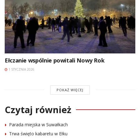
Ełczanie wspólnie powitali Nowy Rok
1 STYCZNIA 2026
POKAŻ WIĘCEJ
Czytaj również
Parada miejska w Suwałkach
Trwa święto kabaretu w Ełku