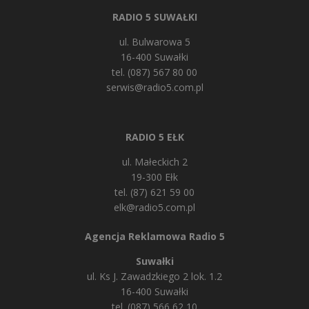
RADIO 5 SUWAŁKI
ul. Bulwarowa 5
16-400 Suwałki
tel. (087) 567 80 00
serwis@radio5.com.pl
RADIO 5 EŁK
ul. Małeckich 2
19-300 Ełk
tel. (87) 621 59 00
elk@radio5.com.pl
Agencja Reklamowa Radio 5
Suwałki
ul. Ks J. Zawadzkiego 2 lok. 1.2
16-400 Suwałki
tel. (087) 566 62 10