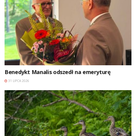
Benedykt Manalis odszedł na emeryturę
31 LIPCA 2026