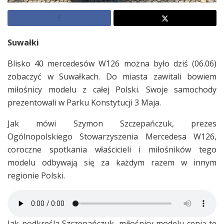
Suwałki
Blisko 40 mercedesów W126 można było dziś (06.06)
zobaczyć w Suwałkach. Do miasta zawitali bowiem
miłośnicy modelu z całej Polski. Swoje samochody
prezentowali w Parku Konstytucji 3 Maja.
Jak mówi Szymon Szczepańczuk, prezes
Ogólnopolskiego Stowarzyszenia Mercedesa W126,
coroczne spotkania właścicieli i miłośników tego
modelu odbywają się za każdym razem w innym
regionie Polski.
Jak podkreśla Szczepańczuk, miłośnicy modelu cenią te