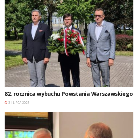
82. rocznica wybuchu Powstania Warszawskiego
31 LIPCA 2026