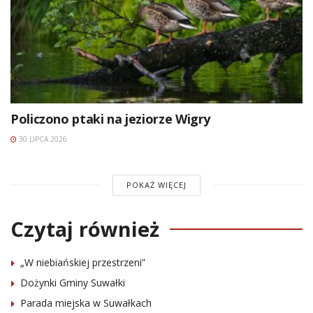
Policzono ptaki na jeziorze Wigry
30 LIPCA 2026
POKAŻ WIĘCEJ
Czytaj również
„W niebiańskiej przestrzeni”
Dożynki Gminy Suwałki
Parada miejska w Suwałkach