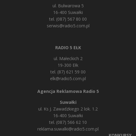
ul. Bulwarowa 5
16-400 Suwałki
tel. (087) 567 80 00
serwis@radio5.com.pl
RADIO 5 EŁK
ul. Małeckich 2
19-300 Ełk
tel. (87) 621 59 00
elk@radio5.com.pl
Agencja Reklamowa Radio 5
Suwałki
ul. Ks J. Zawadzkiego 2 lok. 1.2
16-400 Suwałki
tel. (087) 566 62 10
reklama.suwalki@radio5.com.pl
KONKURSY