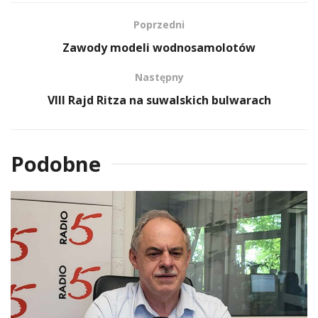
Poprzedni
Zawody modeli wodnosamolotów
Następny
VIII Rajd Ritza na suwalskich bulwarach
Podobne