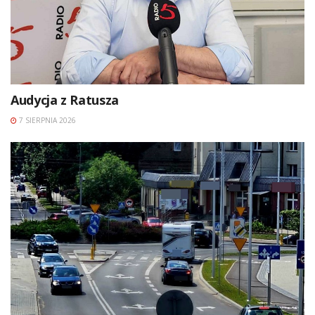
Audycja z Ratusza
7 SIERPNIA 2026