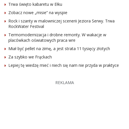
Trwa święto kabaretu w Ełku
Zobacz nowe „misie” na wyspie
Rock i szanty w malowniczej scenerii Jeziora Serwy. Trwa
RockWater Festival
Termomodernizacja i drobne remonty. W wakacje w
placówkach oświatowych praca wre
Miał być pellet na zimę, a jest strata 11 tysięcy złotych
Za szybko we Frąckach
Lepiej tę wiedzę mieć i niech się nam nie przyda w praktyce
REKLAMA