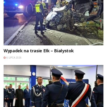
Wypadek na trasie Ełk – Białystok
6 LIPCA 2026