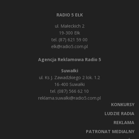
RADIO 5 EŁK
ul. Małeckich 2
19-300 Ełk
tel. (87) 621 59 00
elk@radio5.com.pl
Agencja Reklamowa Radio 5
Suwałki
ul. Ks J. Zawadzkiego 2 lok. 1.2
16-400 Suwałki
tel. (087) 566 62 10
reklama.suwalki@radio5.com.pl
KONKURSY
LUDZIE RADIA
REKLAMA
PATRONAT MEDIALNY