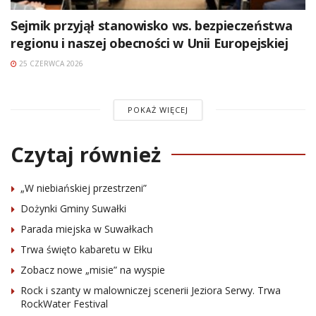
Sejmik przyjął stanowisko ws. bezpieczeństwa
regionu i naszej obecności w Unii Europejskiej
25 CZERWCA 2026
POKAŻ WIĘCEJ
Czytaj również
„W niebiańskiej przestrzeni”
Dożynki Gminy Suwałki
Parada miejska w Suwałkach
Trwa święto kabaretu w Ełku
Zobacz nowe „misie” na wyspie
Rock i szanty w malowniczej scenerii Jeziora Serwy. Trwa
RockWater Festival