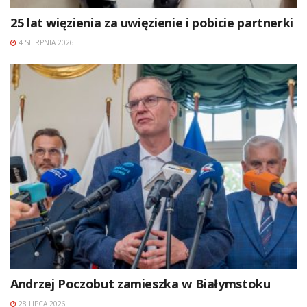
25 lat więzienia za uwięzienie i pobicie partnerki
4 SIERPNIA 2026
Andrzej Poczobut zamieszka w Białymstoku
28 LIPCA 2026