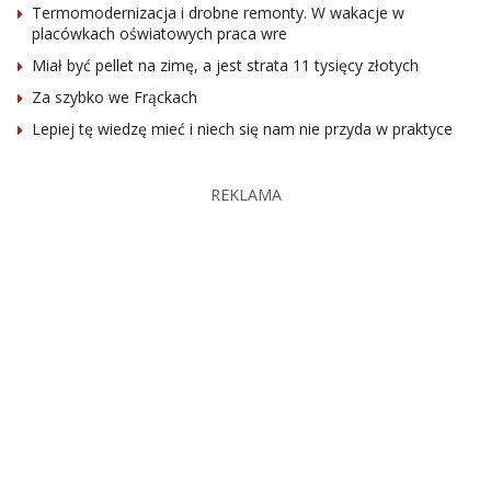
Termomodernizacja i drobne remonty. W wakacje w
placówkach oświatowych praca wre
Miał być pellet na zimę, a jest strata 11 tysięcy złotych
Za szybko we Frąckach
Lepiej tę wiedzę mieć i niech się nam nie przyda w praktyce
REKLAMA