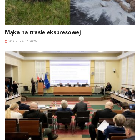
Mąka na trasie ekspresowej
30 CZERWCA 2026