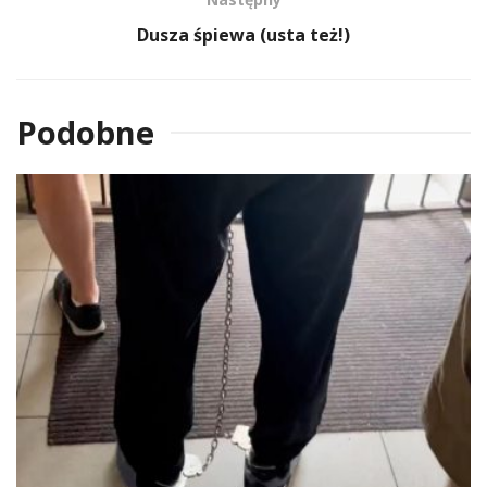
Dusza śpiewa (usta też!)
Podobne