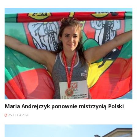
Maria Andrejczyk ponownie mistrzynią Polski
25 LIPCA 2026