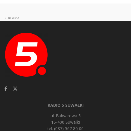
REKLAMA
RADIO 5 SUWAŁKI
ul. Bulwarowa 5
16-400 Suwałki
tel. (087) 567 80 00