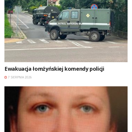
Ewakuacja łomżyńskiej komendy policji
7 SIERPNIA 2026