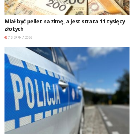
Miał być pellet na zimę, a jest strata 11 tysięcy
złotych
7 SIERPNIA 2026