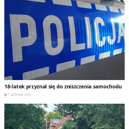
18-latek przyznał się do zniszczenia samochodu
7 SIERPNIA 2026