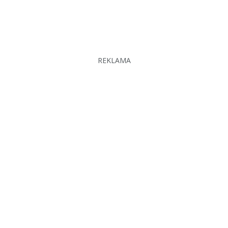
REKLAMA