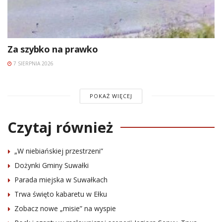
Za szybko na prawko
7 SIERPNIA 2026
POKAŻ WIĘCEJ
Czytaj również
„W niebiańskiej przestrzeni”
Dożynki Gminy Suwałki
Parada miejska w Suwałkach
Trwa święto kabaretu w Ełku
Zobacz nowe „misie” na wyspie