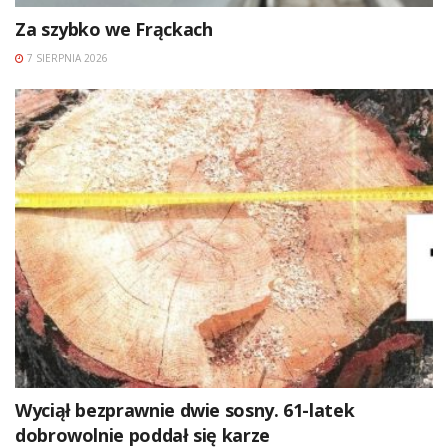
Za szybko we Frąckach
7 SIERPNIA 2026
Wyciął bezprawnie dwie sosny. 61-latek
dobrowolnie poddał się karze