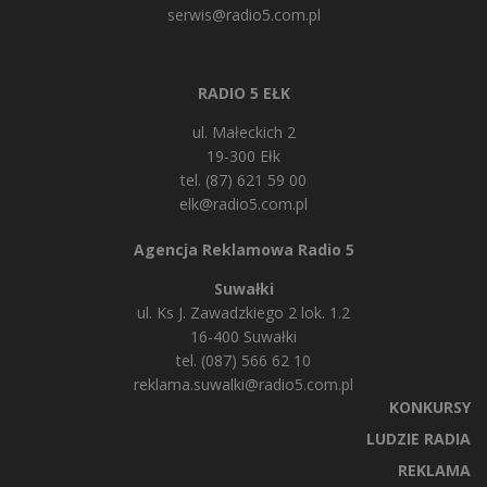
serwis@radio5.com.pl
RADIO 5 EŁK
ul. Małeckich 2
19-300 Ełk
tel. (87) 621 59 00
elk@radio5.com.pl
Agencja Reklamowa Radio 5
Suwałki
ul. Ks J. Zawadzkiego 2 lok. 1.2
16-400 Suwałki
tel. (087) 566 62 10
reklama.suwalki@radio5.com.pl
KONKURSY
LUDZIE RADIA
REKLAMA