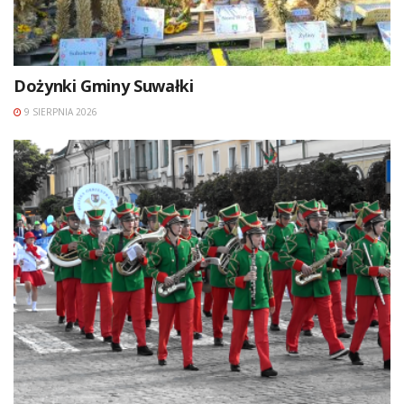
Dożynki Gminy Suwałki
9 SIERPNIA 2026