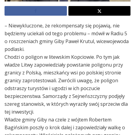
– Niewykluczone, że rekompensaty się pojawią, nie
będziemy uciekali od tego problemu – mówił w Radiu 5
o roszczeniach gminy Giby Paweł Krutul, wicewojewoda
podlaski.
Chodzi o poligon w litewskim Kopciowie. Po tym jak
władze Litwy zapowiedziały powstanie poligonu przy
granicy z Polską, mieszkańcy wsi po polskiej stronie
granicy zaprotestowali. Zwrócili uwagę, że poligon
odstraszy turystów i ugodzi w ich poczucie
bezpieczenstwa. Samorządy z Sejneńszczyzny podjęły
szereg stanowisk, w których wyraziły swój sprzeciw dla
tej inwestycji.
Władze gminy Giby na czele z wójtem Robertem
Bagińskim poszły o krok dalej i zapowiedziały walkę o