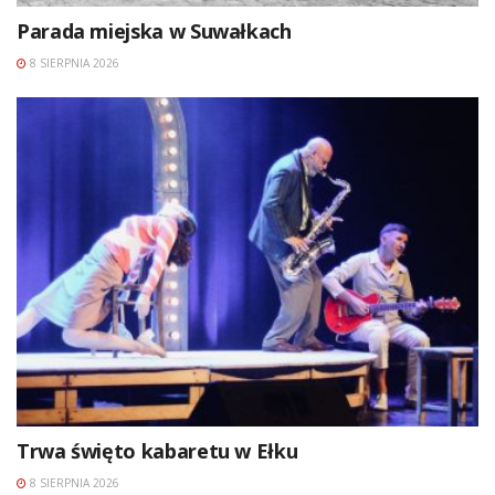
Parada miejska w Suwałkach
8 SIERPNIA 2026
Trwa święto kabaretu w Ełku
8 SIERPNIA 2026