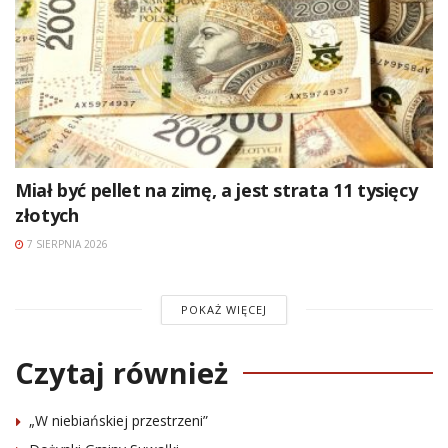
Miał być pellet na zimę, a jest strata 11 tysięcy
złotych
7 SIERPNIA 2026
POKAŻ WIĘCEJ
Czytaj również
„W niebiańskiej przestrzeni”