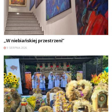
„W niebiańskiej przestrzeni”
9 SIERPNIA 2026