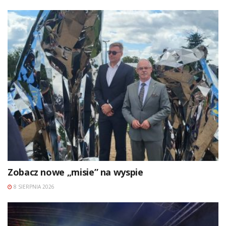
Zobacz nowe „misie” na wyspie
8 SIERPNIA 2026