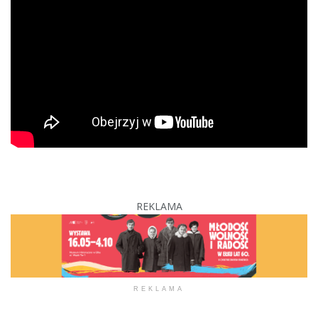
REKLAMA
REKLAMA