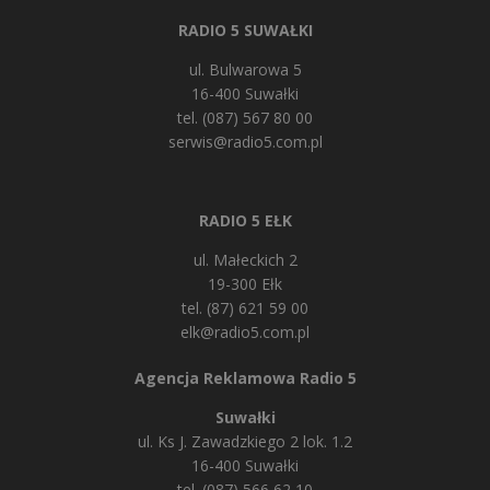
RADIO 5 SUWAŁKI
ul. Bulwarowa 5
16-400 Suwałki
tel. (087) 567 80 00
serwis@radio5.com.pl
RADIO 5 EŁK
ul. Małeckich 2
19-300 Ełk
tel. (87) 621 59 00
elk@radio5.com.pl
Agencja Reklamowa Radio 5
Suwałki
ul. Ks J. Zawadzkiego 2 lok. 1.2
16-400 Suwałki
tel. (087) 566 62 10