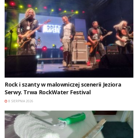
Rock i szanty w malowniczej scenerii Jeziora
Serwy. Trwa RockWater Festival
8 SIERPNIA 2026