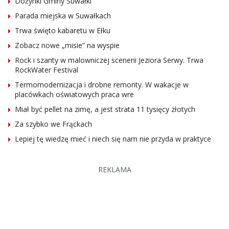
Dożynki Gminy Suwałki
Parada miejska w Suwałkach
Trwa święto kabaretu w Ełku
Zobacz nowe „misie” na wyspie
Rock i szanty w malowniczej scenerii Jeziora Serwy. Trwa
RockWater Festival
Termomodernizacja i drobne remonty. W wakacje w
placówkach oświatowych praca wre
Miał być pellet na zimę, a jest strata 11 tysięcy złotych
Za szybko we Frąckach
Lepiej tę wiedzę mieć i niech się nam nie przyda w praktyce
REKLAMA