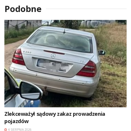
Podobne
Zlekceważył sądowy zakaz prowadzenia
pojazdów
4 SIERPNIA 2026