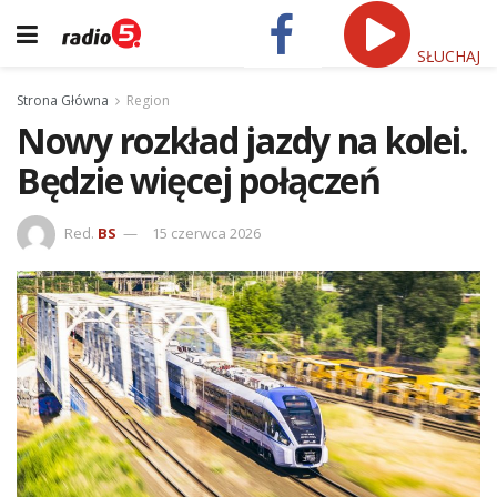
SŁUCHAJ
Strona Główna
Region
Nowy rozkład jazdy na kolei.
Będzie więcej połączeń
Red.
BS
15 czerwca 2026