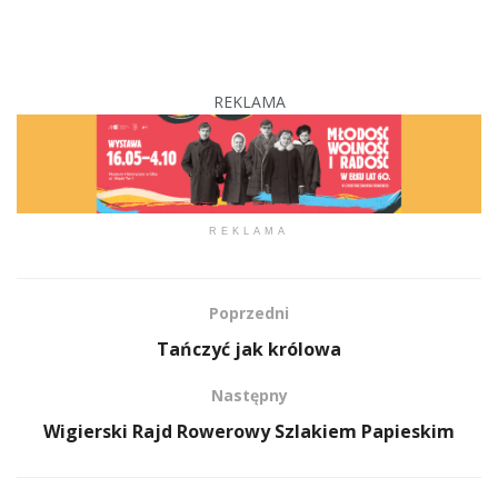
REKLAMA
REKLAMA
Poprzedni
Tańczyć jak królowa
Następny
Wigierski Rajd Rowerowy Szlakiem Papieskim