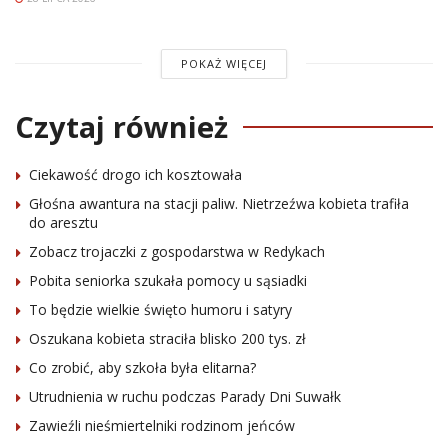
POKAŻ WIĘCEJ
Czytaj również
Ciekawość drogo ich kosztowała
Głośna awantura na stacji paliw. Nietrzeźwa kobieta trafiła
do aresztu
Zobacz trojaczki z gospodarstwa w Redykach
Pobita seniorka szukała pomocy u sąsiadki
To będzie wielkie święto humoru i satyry
Oszukana kobieta straciła blisko 200 tys. zł
Co zrobić, aby szkoła była elitarna?
Utrudnienia w ruchu podczas Parady Dni Suwałk
Zawieźli nieśmiertelniki rodzinom jeńców