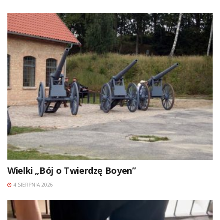
Wielki „Bój o Twierdzę Boyen”
4 SIERPNIA 2026