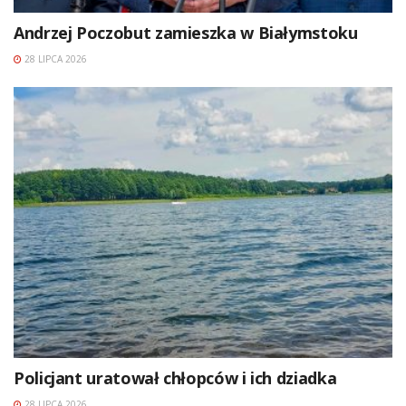
Andrzej Poczobut zamieszka w Białymstoku
28 LIPCA 2026
Policjant uratował chłopców i ich dziadka
28 LIPCA 2026