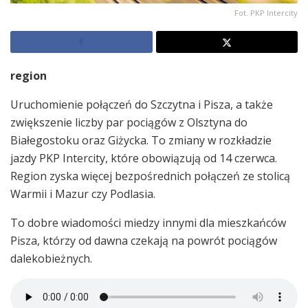
Fot. PKP Intercity
region
Uruchomienie połączeń do Szczytna i Pisza, a także
zwiększenie liczby par pociągów z Olsztyna do
Białegostoku oraz Giżycka. To zmiany w rozkładzie
jazdy PKP Intercity, które obowiązują od 14 czerwca.
Region zyska więcej bezpośrednich połączeń ze stolicą
Warmii i Mazur czy Podlasia.
To dobre wiadomości miedzy innymi dla mieszkańców
Pisza, którzy od dawna czekają na powrót pociągów
dalekobieżnych.