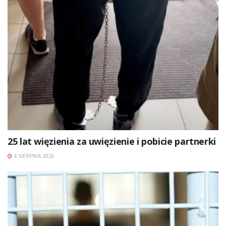
25 lat więzienia za uwięzienie i pobicie partnerki
4 SIERPNIA 2026