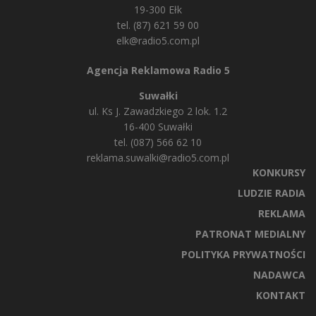
19-300 Ełk
tel. (87) 621 59 00
elk@radio5.com.pl
Agencja Reklamowa Radio 5
Suwałki
ul. Ks J. Zawadzkiego 2 lok. 1.2
16-400 Suwałki
tel. (087) 566 62 10
reklama.suwalki@radio5.com.pl
KONKURSY
LUDZIE RADIA
REKLAMA
PATRONAT MEDIALNY
POLITYKA PRYWATNOŚCI
NADAWCA
KONTAKT