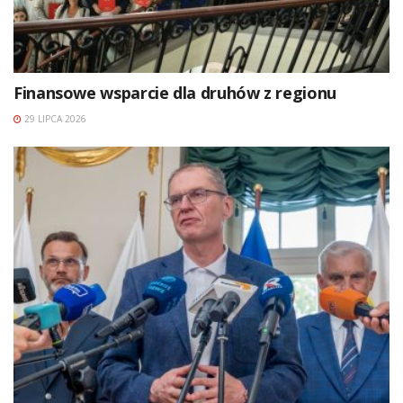
Finansowe wsparcie dla druhów z regionu
29 LIPCA 2026