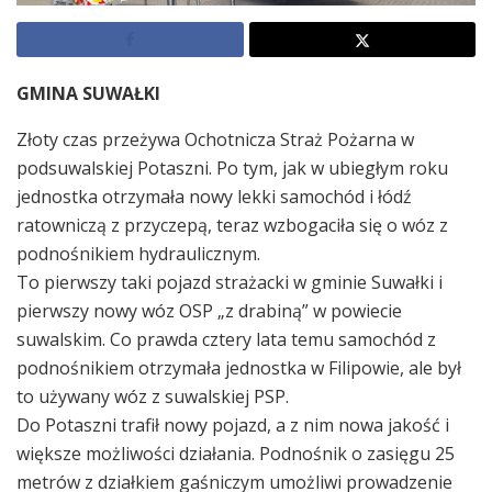
GMINA SUWAŁKI
Złoty czas przeżywa Ochotnicza Straż Pożarna w
podsuwalskiej Potaszni. Po tym, jak w ubiegłym roku
jednostka otrzymała nowy lekki samochód i łódź
ratowniczą z przyczepą, teraz wzbogaciła się o wóz z
podnośnikiem hydraulicznym.
To pierwszy taki pojazd strażacki w gminie Suwałki i
pierwszy nowy wóz OSP „z drabiną” w powiecie
suwalskim. Co prawda cztery lata temu samochód z
podnośnikiem otrzymała jednostka w Filipowie, ale był
to używany wóz z suwalskiej PSP.
Do Potaszni trafił nowy pojazd, a z nim nowa jakość i
większe możliwości działania. Podnośnik o zasięgu 25
metrów z działkiem gaśniczym umożliwi prowadzenie