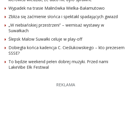
Wypadek na trasie Malinówka Wielka-Bałamutowo
Zbliża się zaćmienie słońca i spektakl spadających gwiazd
„W niebiańskiej przestrzeni” – wernisaż wystawy w
Suwałkach
Ślepsk Malow Suwałki celuje w play-off
Dobiegła końca kadencja C. Cieślukowskiego – kto prezesem
SSSE?
To będzie weekend pełen dobrej muzyki. Przed nami
LakeVibe Ełk Festiwal
REKLAMA