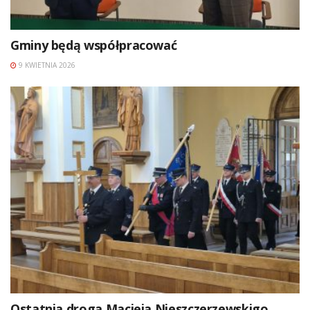
Gminy będą współpracować
9 KWIETNIA 2026
Ostatnia droga Macieja Nieszczerzewskigo