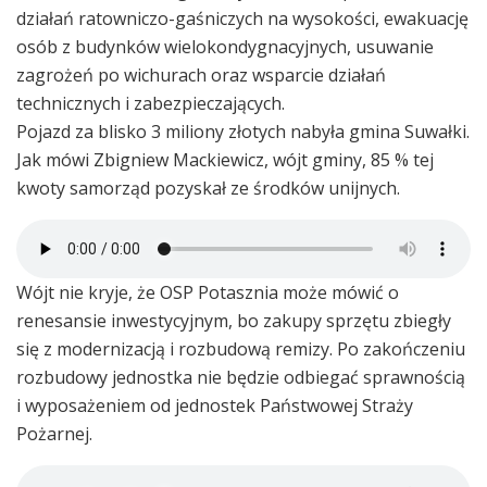
działań ratowniczo-gaśniczych na wysokości, ewakuację
osób z budynków wielokondygnacyjnych, usuwanie
zagrożeń po wichurach oraz wsparcie działań
technicznych i zabezpieczających.
Pojazd za blisko 3 miliony złotych nabyła gmina Suwałki.
Jak mówi Zbigniew Mackiewicz, wójt gminy, 85 % tej
kwoty samorząd pozyskał ze środków unijnych.
Wójt nie kryje, że OSP Potasznia może mówić o
renesansie inwestycyjnym, bo zakupy sprzętu zbiegły
się z modernizacją i rozbudową remizy. Po zakończeniu
rozbudowy jednostka nie będzie odbiegać sprawnością
i wyposażeniem od jednostek Państwowej Straży
Pożarnej.