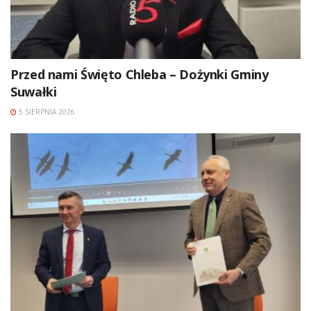
Przed nami Święto Chleba – Dożynki Gminy
Suwałki
5 SIERPNIA 2026