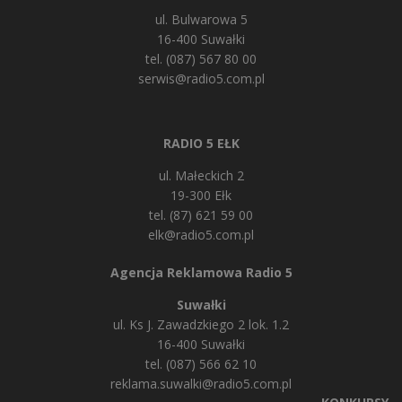
ul. Bulwarowa 5
16-400 Suwałki
tel. (087) 567 80 00
serwis@radio5.com.pl
RADIO 5 EŁK
ul. Małeckich 2
19-300 Ełk
tel. (87) 621 59 00
elk@radio5.com.pl
Agencja Reklamowa Radio 5
Suwałki
ul. Ks J. Zawadzkiego 2 lok. 1.2
16-400 Suwałki
tel. (087) 566 62 10
reklama.suwalki@radio5.com.pl