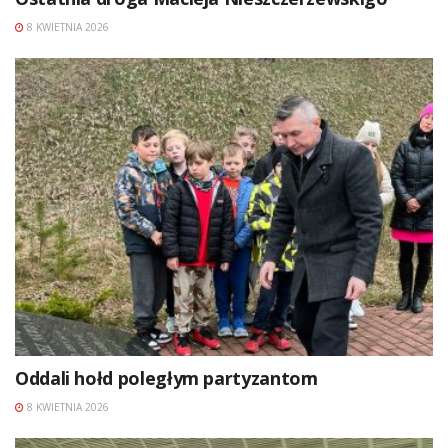
8 KWIETNIA 2026
Oddali hołd poległym partyzantom
8 KWIETNIA 2026