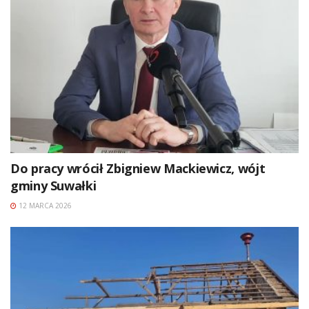
Do pracy wrócił Zbigniew Mackiewicz, wójt
gminy Suwałki
12 MARCA 2026