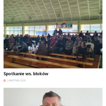
Spotkanie ws. bloków
2 KWIETNIA 2026