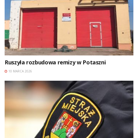
Ruszyła rozbudowa remizy w Potaszni
10 MARCA 2026