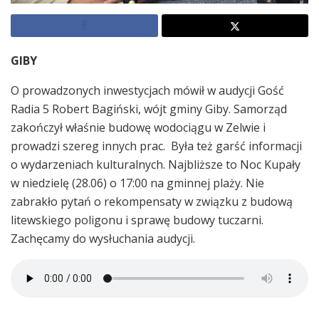
GIBY
O prowadzonych inwestycjach mówił w audycji Gość
Radia 5 Robert Bagiński, wójt gminy Giby. Samorząd
zakończył właśnie budowę wodociągu w Zelwie i
prowadzi szereg innych prac. Była też garść informacji
o wydarzeniach kulturalnych. Najbliższe to Noc Kupały
w niedzielę (28.06) o 17:00 na gminnej plaży. Nie
zabrakło pytań o rekompensaty w związku z budową
litewskiego poligonu i sprawę budowy tuczarni.
Zachęcamy do wysłuchania audycji.