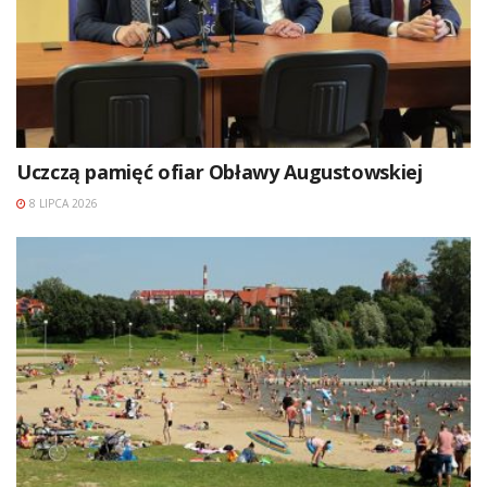
Uczczą pamięć ofiar Obławy Augustowskiej
8 LIPCA 2026