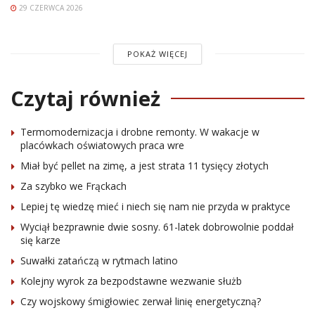
29 CZERWCA 2026
POKAŻ WIĘCEJ
Czytaj również
Termomodernizacja i drobne remonty. W wakacje w
placówkach oświatowych praca wre
Miał być pellet na zimę, a jest strata 11 tysięcy złotych
Za szybko we Frąckach
Lepiej tę wiedzę mieć i niech się nam nie przyda w praktyce
Wyciął bezprawnie dwie sosny. 61-latek dobrowolnie poddał
się karze
Suwałki zatańczą w rytmach latino
Kolejny wyrok za bezpodstawne wezwanie służb
Czy wojskowy śmigłowiec zerwał linię energetyczną?