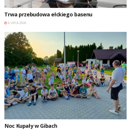
Trwa przebudowa ełckiego basenu
6 LIPCA 2026
Noc Kupały w Gibach