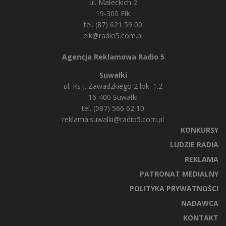
ul. Małeckich 2
19-300 Ełk
tel. (87) 621 59 00
elk@radio5.com.pl
Agencja Reklamowa Radio 5
Suwałki
ul. Ks J. Zawadzkiego 2 lok. 1.2
16-400 Suwałki
tel. (087) 566 62 10
reklama.suwalki@radio5.com.pl
KONKURSY
LUDZIE RADIA
REKLAMA
PATRONAT MEDIALNY
POLITYKA PRYWATNOŚCI
NADAWCA
KONTAKT