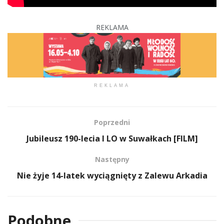
REKLAMA
REKLAMA
Poprzedni
Jubileusz 190-lecia I LO w Suwałkach [FILM]
Następny
Nie żyje 14-latek wyciągnięty z Zalewu Arkadia
Podobne