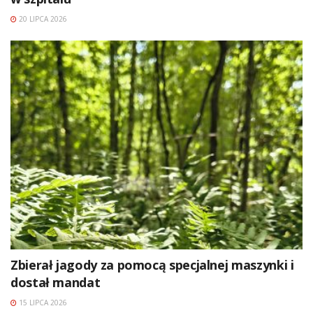
20 LIPCA 2026
Zbierał jagody za pomocą specjalnej maszynki i
dostał mandat
15 LIPCA 2026