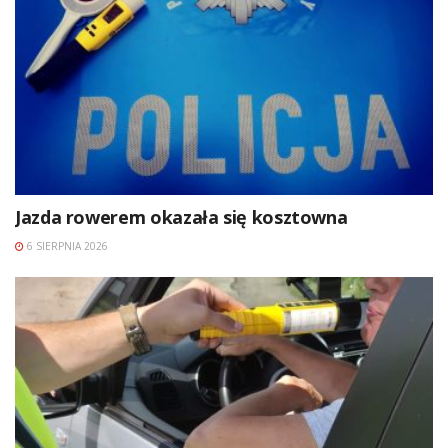
Jazda rowerem okazała się kosztowna
6 SIERPNIA 2026