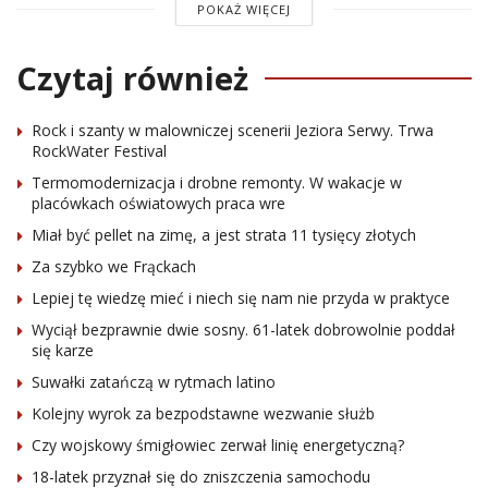
POKAŻ WIĘCEJ
Czytaj również
Rock i szanty w malowniczej scenerii Jeziora Serwy. Trwa
RockWater Festival
Termomodernizacja i drobne remonty. W wakacje w
placówkach oświatowych praca wre
Miał być pellet na zimę, a jest strata 11 tysięcy złotych
Za szybko we Frąckach
Lepiej tę wiedzę mieć i niech się nam nie przyda w praktyce
Wyciął bezprawnie dwie sosny. 61-latek dobrowolnie poddał
się karze
Suwałki zatańczą w rytmach latino
Kolejny wyrok za bezpodstawne wezwanie służb
Czy wojskowy śmigłowiec zerwał linię energetyczną?
18-latek przyznał się do zniszczenia samochodu