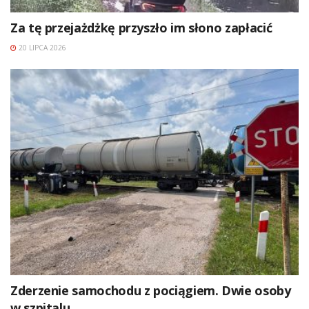
Za tę przejażdżkę przyszło im słono zapłacić
20 LIPCA 2026
Zderzenie samochodu z pociągiem. Dwie osoby
w szpitalu