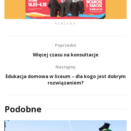
REKLAMA
Poprzedni
Więcej czasu na konsultacje
Następny
Edukacja domowa w liceum – dla kogo jest dobrym
rozwiązaniem?
Podobne