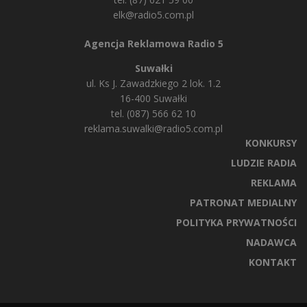
elk@radio5.com.pl
Agencja Reklamowa Radio 5
Suwałki
ul. Ks J. Zawadzkiego 2 lok. 1.2
16-400 Suwałki
tel. (087) 566 62 10
reklama.suwalki@radio5.com.pl
KONKURSY
LUDZIE RADIA
REKLAMA
PATRONAT MEDIALNY
POLITYKA PRYWATNOŚCI
NADAWCA
KONTAKT