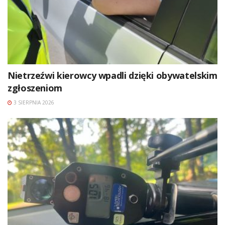
Nietrzeźwi kierowcy wpadli dzięki obywatelskim
zgłoszeniom
3 SIERPNIA 2026