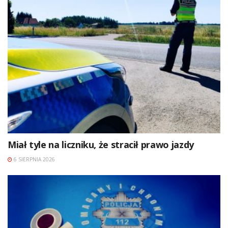
Miał tyle na liczniku, że stracił prawo jazdy
6 SIERPNIA 2026