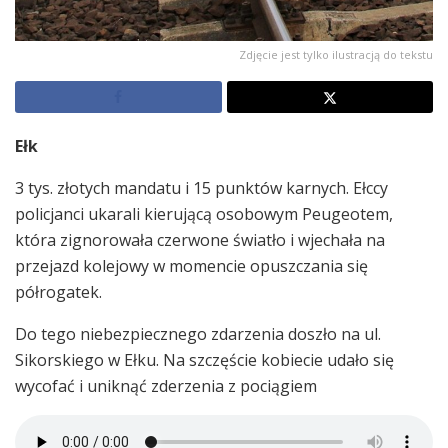
Zdjęcie jest tylko ilustracją do tekstu
Ełk
3 tys. złotych mandatu i 15 punktów karnych. Ełccy
policjanci ukarali kierującą osobowym Peugeotem,
która zignorowała czerwone światło i wjechała na
przejazd kolejowy w momencie opuszczania się
półrogatek.
Do tego niebezpiecznego zdarzenia doszło na ul.
Sikorskiego w Ełku. Na szczęście kobiecie udało się
wycofać i uniknąć zderzenia z pociągiem