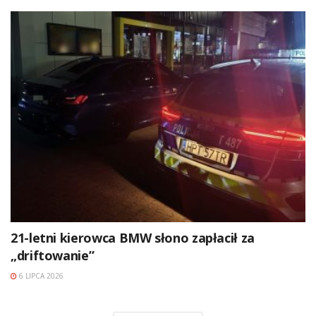
21-letni kierowca BMW słono zapłacił za
„driftowanie”
6 LIPCA 2026