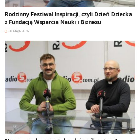
Rodzinny Festiwal Inspiracji, czyli Dzień Dziecka
z Fundacją Wsparcia Nauki i Biznesu
20 MAJA 2026