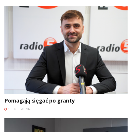
Pomagają sięgać po granty
18 LUTEGO 2026