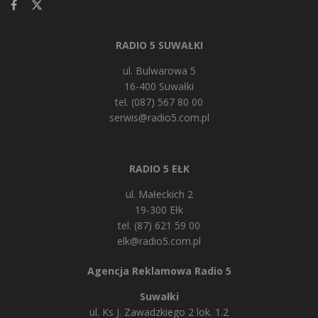
RADIO 5 SUWAŁKI
ul. Bulwarowa 5
16-400 Suwałki
tel. (087) 567 80 00
serwis@radio5.com.pl
RADIO 5 EŁK
ul. Małeckich 2
19-300 Ełk
tel. (87) 621 59 00
elk@radio5.com.pl
Agencja Reklamowa Radio 5
Suwałki
ul. Ks J. Zawadzkiego 2 lok. 1.2