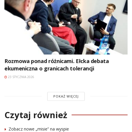
Rozmowa ponad różnicami. Ełcka debata
ekumeniczna o granicach tolerancji
23 STYCZNIA 2026
POKAŻ WIĘCEJ
Czytaj również
Zobacz nowe „misie” na wyspie