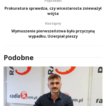
Poprzedni
Prokuratura sprawdza, czy wicestarosta znieważył
wójta
Następny
Wymuszenie pierwszeństwa było przyczyną
wypadku. Ucierpiał pieszy
Podobne