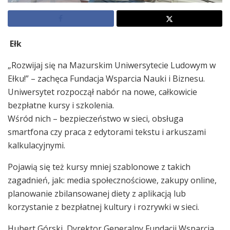
Ełk
„Rozwijaj się na Mazurskim Uniwersytecie Ludowym w
Ełku!” – zachęca Fundacja Wsparcia Nauki i Biznesu.
Uniwersytet rozpoczął nabór na nowe, całkowicie
bezpłatne kursy i szkolenia.
Wśród nich – bezpieczeństwo w sieci, obsługa
smartfona czy praca z edytorami tekstu i arkuszami
kalkulacyjnymi.
Pojawią się też kursy mniej szablonowe z takich
zagadnień, jak: media społecznościowe, zakupy online,
planowanie zbilansowanej diety z aplikacją lub
korzystanie z bezpłatnej kultury i rozrywki w sieci.
Hubert Górski, Dyrektor Generalny Fundacji Wsparcia