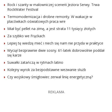
Rock i szanty w malowniczej scenerii Jeziora Serwy. Trwa
RockWater Festival
Termomodernizacja i drobne remonty. W wakacje w
placówkach oświatowych praca wre
Miał być pellet na zimę, a jest strata 11 tysięcy złotych
Za szybko we Frąckach
Lepiej tę wiedzę mieć i niech się nam nie przyda w praktyce
Wyciął bezprawnie dwie sosny. 61-latek dobrowolnie poddał
się karze
Suwałki zatańczą w rytmach latino
Kolejny wyrok za bezpodstawne wezwanie służb
Czy wojskowy śmigłowiec zerwał linię energetyczną?
REKLAMA