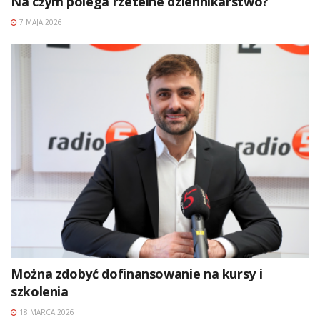
Na czym polega rzetelne dziennikarstwo?
7 MAJA 2026
Można zdobyć dofinansowanie na kursy i
szkolenia
18 MARCA 2026