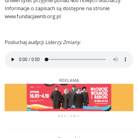
uniwersytet przyjmie ponad 400 nowych słuchaczy.
Informacje o zapisach są dostępne na stronie
www.fundacjawnb.org.pl.
Posłuchaj audycji
Liderzy Zmiany
:
REKLAMA
REKLAMA