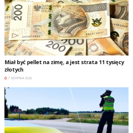
Miał być pellet na zimę, a jest strata 11 tysięcy
złotych
7 SIERPNIA 2026