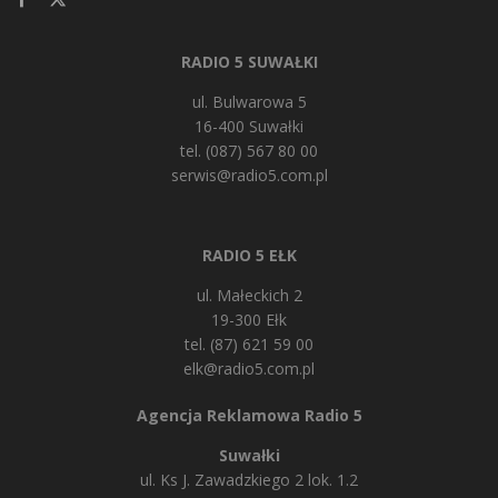
RADIO 5 SUWAŁKI
ul. Bulwarowa 5
16-400 Suwałki
tel. (087) 567 80 00
serwis@radio5.com.pl
RADIO 5 EŁK
ul. Małeckich 2
19-300 Ełk
tel. (87) 621 59 00
elk@radio5.com.pl
Agencja Reklamowa Radio 5
Suwałki
ul. Ks J. Zawadzkiego 2 lok. 1.2