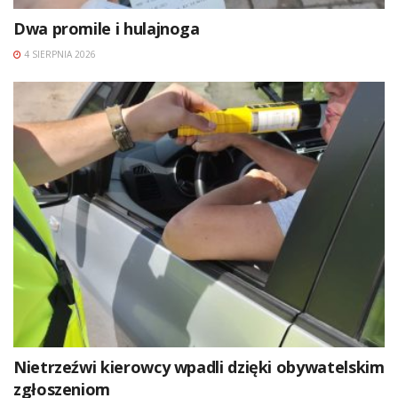
Dwa promile i hulajnoga
4 SIERPNIA 2026
Nietrzeźwi kierowcy wpadli dzięki obywatelskim
zgłoszeniom