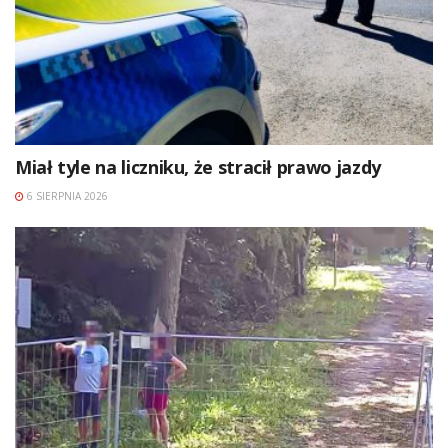
Miał tyle na liczniku, że stracił prawo jazdy
6 SIERPNIA 2026