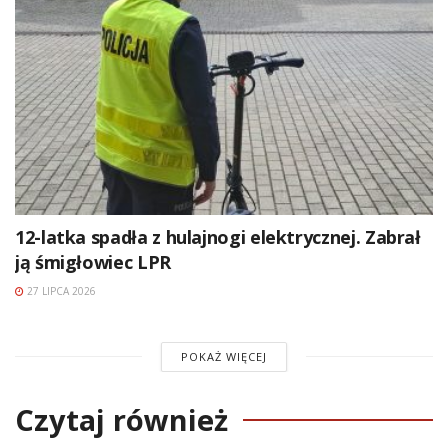
12-latka spadła z hulajnogi elektrycznej. Zabrał
ją śmigłowiec LPR
27 LIPCA 2026
POKAŻ WIĘCEJ
Czytaj również