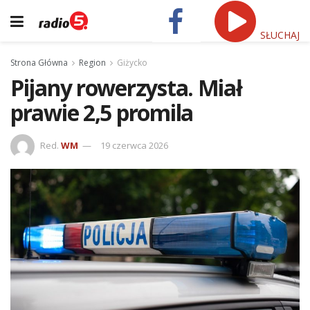
SŁUCHAJ
Strona Główna
Region
Giżycko
Pijany rowerzysta. Miał
prawie 2,5 promila
Red.
WM
19 czerwca 2026