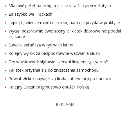
Miał być pellet na zimę, a jest strata 11 tysięcy złotych
Za szybko we Frąckach
Lepiej tę wiedzę mieć i niech się nam nie przyda w praktyce
Wyciął bezprawnie dwie sosny. 61-latek dobrowolnie poddał
się karze
Suwałki zatańczą w rytmach latino
Kolejny wyrok za bezpodstawne wezwanie służb
Czy wojskowy śmigłowiec zerwał linię energetyczną?
18-latek przyznał się do zniszczenia samochodu
Powiat ełcki z największą liczbą interwencji po burzach
Kolejny Gruzin przymusowo opuścił Polskę
REKLAMA