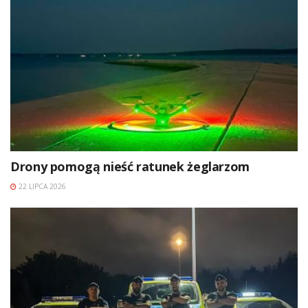
Drony pomogą nieść ratunek żeglarzom
22 LIPCA 2026