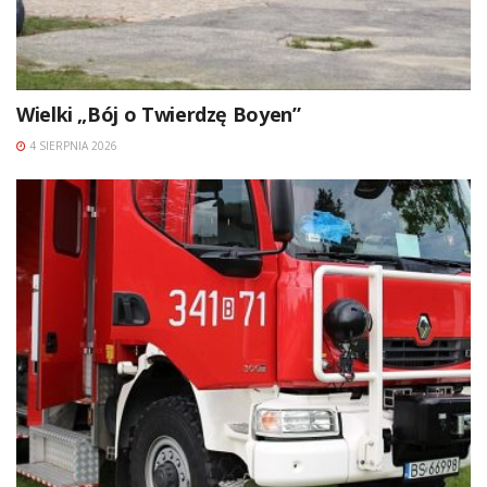
Wielki „Bój o Twierdzę Boyen”
4 SIERPNIA 2026