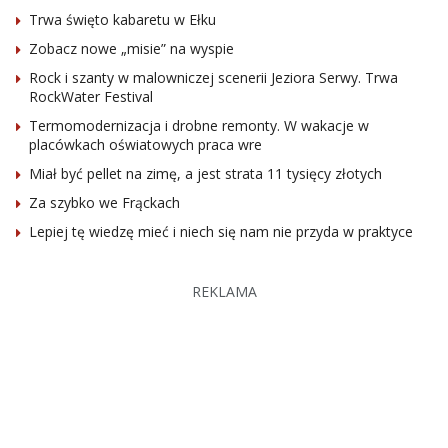
Trwa święto kabaretu w Ełku
Zobacz nowe „misie” na wyspie
Rock i szanty w malowniczej scenerii Jeziora Serwy. Trwa
RockWater Festival
Termomodernizacja i drobne remonty. W wakacje w
placówkach oświatowych praca wre
Miał być pellet na zimę, a jest strata 11 tysięcy złotych
Za szybko we Frąckach
Lepiej tę wiedzę mieć i niech się nam nie przyda w praktyce
REKLAMA