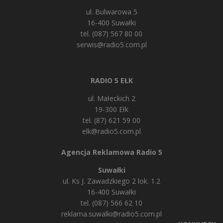
ul. Bulwarowa 5
16-400 Suwałki
tel. (087) 567 80 00
serwis@radio5.com.pl
RADIO 5 EŁK
ul. Małeckich 2
19-300 Ełk
tel. (87) 621 59 00
elk@radio5.com.pl
Agencja Reklamowa Radio 5
Suwałki
ul. Ks J. Zawadzkiego 2 lok. 1.2
16-400 Suwałki
tel. (087) 566 62 10
reklama.suwalki@radio5.com.pl