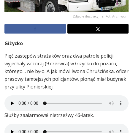
Zdjęcie ilustracyjne, Fot. Archiwum
Giżycko
Pięć zastępów strażaków oraz dwa patrole policji
wyjechały wczoraj (9 czerwca) w Giżycku do pożaru,
którego… nie było. A jak mówi Iwona Chruścińska, oficer
prasowy tamtejszych policjantów, płonąć miał budynek
przy ulicy Pionierskiej.
Służby zaalarmował nietrzeźwy 46-latek.