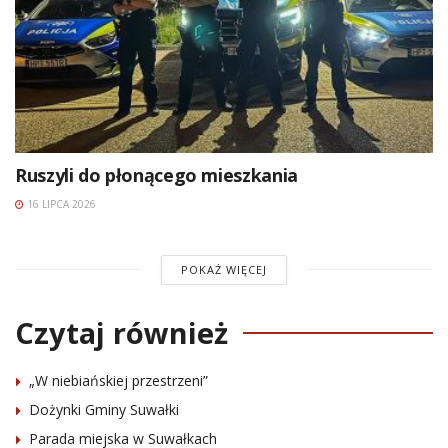
Ruszyli do płonącego mieszkania
16 LIPCA 2026
POKAŻ WIĘCEJ
Czytaj również
„W niebiańskiej przestrzeni”
Dożynki Gminy Suwałki
Parada miejska w Suwałkach