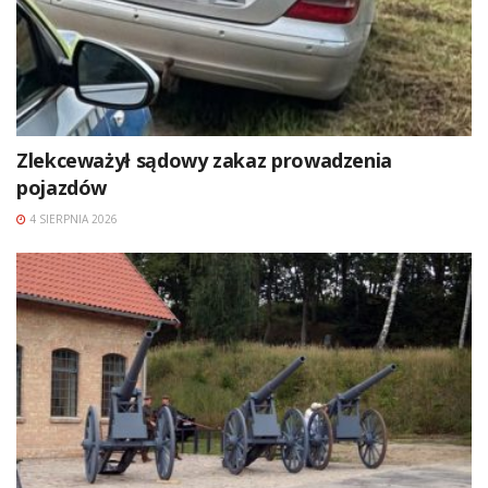
Zlekceważył sądowy zakaz prowadzenia
pojazdów
4 SIERPNIA 2026