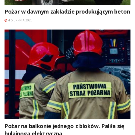
Pożar w dawnym zakładzie produkującym beton
4 SIERPNIA 2026
Pożar na balkonie jednego z bloków. Paliła się
hulajnoga elektryczna