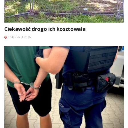
Ciekawość drogo ich kosztowała
5 SIERPNIA 2026