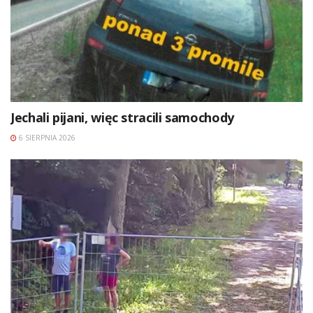
Jechali pijani, więc stracili samochody
6 SIERPNIA 2026