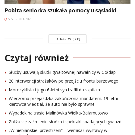
Pobita seniorka szukała pomocy u sąsiadki
5 SIERPNIA 2026
POKAŻ WIĘCEJ
Czytaj również
Służby usuwają skutki gwałtownej nawałnicy w Gołdapi
20 interwencji strażaków po przejściu frontu burzowego
Motocyklista i jego 6-letni syn trafili do szpitala
Wieczorna przejażdżka zakończona mandatem. 19-letni
kierowca wiedział, że auto nie było sprawne
Wypadek na trasie Malinówka Wielka-Bałamutowo
Zbliża się zaćmienie słońca i spektakl spadających gwiazd
„W niebiańskiej przestrzeni” – wernisaż wystawy w