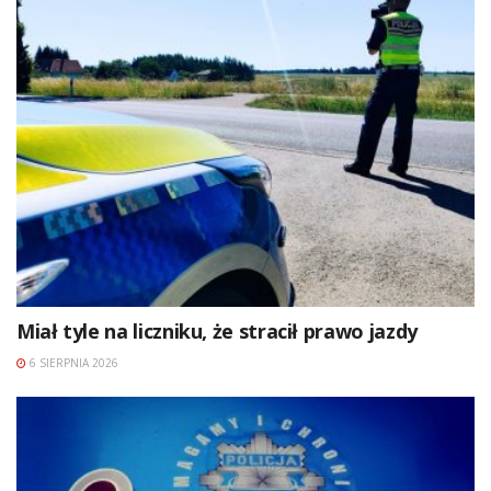
Miał tyle na liczniku, że stracił prawo jazdy
6 SIERPNIA 2026