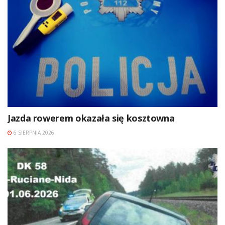
Jazda rowerem okazała się kosztowna
6 SIERPNIA 2026