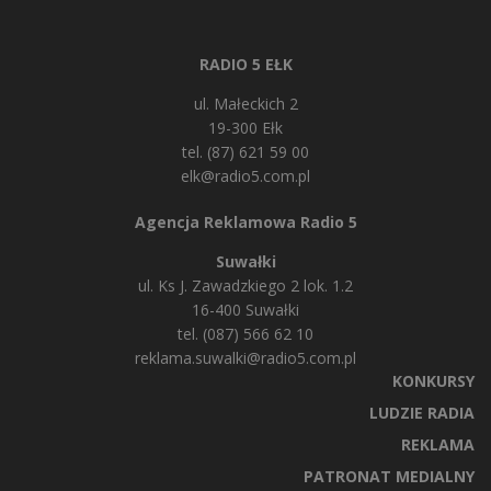
RADIO 5 EŁK
ul. Małeckich 2
19-300 Ełk
tel. (87) 621 59 00
elk@radio5.com.pl
Agencja Reklamowa Radio 5
Suwałki
ul. Ks J. Zawadzkiego 2 lok. 1.2
16-400 Suwałki
tel. (087) 566 62 10
reklama.suwalki@radio5.com.pl
KONKURSY
LUDZIE RADIA
REKLAMA
PATRONAT MEDIALNY