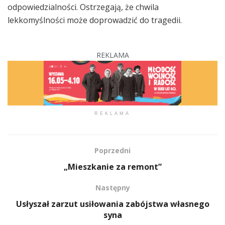
odpowiedzialności. Ostrzegają, że chwila
lekkomyślności może doprowadzić do tragedii.
REKLAMA
REKLAMA
Poprzedni
„Mieszkanie za remont”
Następny
Usłyszał zarzut usiłowania zabójstwa własnego
syna