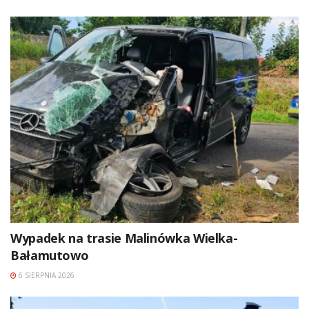
Wypadek na trasie Malinówka Wielka-
Bałamutowo
6 SIERPNIA 2026