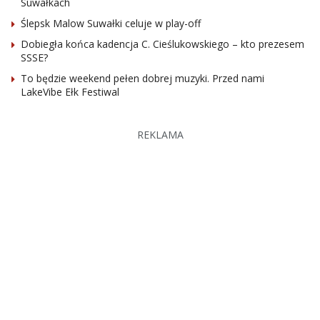
Suwałkach
Ślepsk Malow Suwałki celuje w play-off
Dobiegła końca kadencja C. Cieślukowskiego – kto prezesem
SSSE?
To będzie weekend pełen dobrej muzyki. Przed nami
LakeVibe Ełk Festiwal
REKLAMA