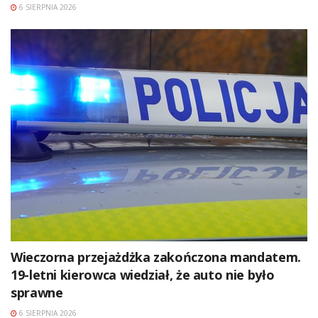
6 SIERPNIA 2026
Wieczorna przejażdżka zakończona mandatem.
19-letni kierowca wiedział, że auto nie było
sprawne
6 SIERPNIA 2026