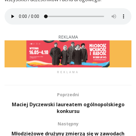
REKLAMA
REKLAMA
Poprzedni
Maciej Dyczewski laureatem ogólnopolskiego
konkursu
Następny
Młodzieżowe drużyny zmierzą się w zawodach