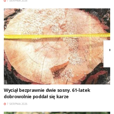
7 SIERPNIA 2026
Wyciął bezprawnie dwie sosny. 61-latek
dobrowolnie poddał się karze
7 SIERPNIA 2026