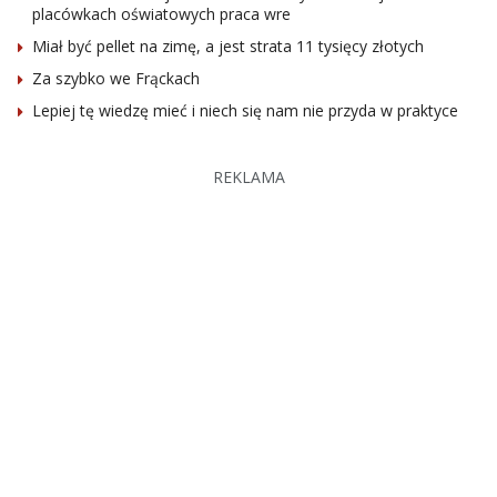
placówkach oświatowych praca wre
Miał być pellet na zimę, a jest strata 11 tysięcy złotych
Za szybko we Frąckach
Lepiej tę wiedzę mieć i niech się nam nie przyda w praktyce
REKLAMA