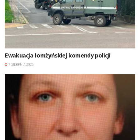
Ewakuacja łomżyńskiej komendy policji
7 SIERPNIA 2026