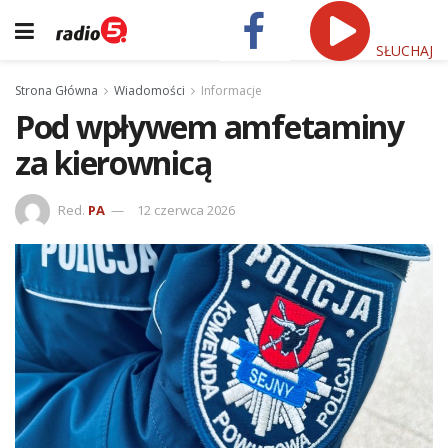
SŁUCHAJ
Strona Główna
Wiadomości
Informacje
Pod wpływem amfetaminy
za kierownicą
Red.
PA
12 czerwca 2026