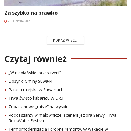
Za szybko na prawko
7 SIERPNIA 2026
POKAŻ WIĘCEJ
Czytaj również
„W niebiańskiej przestrzeni”
Dożynki Gminy Suwałki
Parada miejska w Suwałkach
Trwa święto kabaretu w Ełku
Zobacz nowe „misie” na wyspie
Rock i szanty w malowniczej scenerii Jeziora Serwy. Trwa
RockWater Festival
Termomodernizacja i drobne remonty. W wakacje w