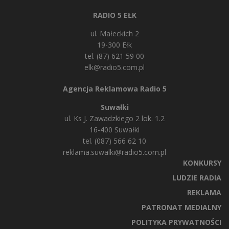
RADIO 5 EŁK
ul. Małeckich 2
19-300 Ełk
tel. (87) 621 59 00
elk@radio5.com.pl
Agencja Reklamowa Radio 5
Suwałki
ul. Ks J. Zawadzkiego 2 lok. 1.2
16-400 Suwałki
tel. (087) 566 62 10
reklama.suwalki@radio5.com.pl
KONKURSY
LUDZIE RADIA
REKLAMA
PATRONAT MEDIALNY
POLITYKA PRYWATNOŚCI