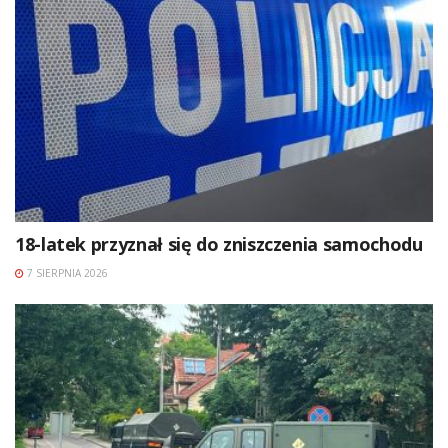
18-latek przyznał się do zniszczenia samochodu
7 SIERPNIA 2026