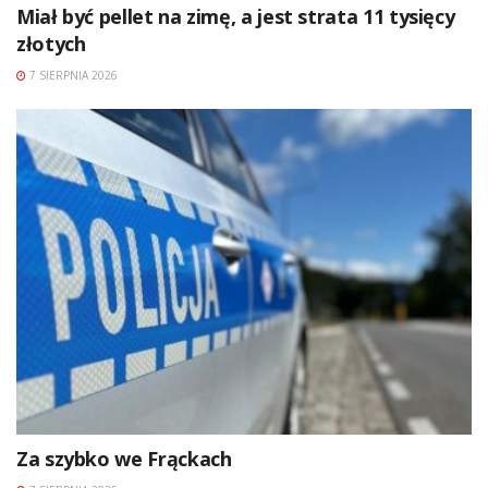
Miał być pellet na zimę, a jest strata 11 tysięcy
złotych
7 SIERPNIA 2026
Za szybko we Frąckach