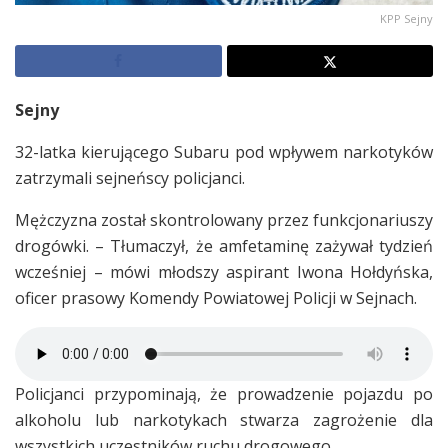
KPP Sejny
Sejny
32-latka kierującego Subaru pod wpływem narkotyków
zatrzymali sejneńscy policjanci.
Mężczyzna został skontrolowany przez funkcjonariuszy
drogówki. – Tłumaczył, że amfetaminę zażywał tydzień
wcześniej – mówi młodszy aspirant Iwona Hołdyńska,
oficer prasowy Komendy Powiatowej Policji w Sejnach.
Policjanci przypominają, że prowadzenie pojazdu po
alkoholu lub narkotykach stwarza zagrożenie dla
wszystkich uczestników ruchu drogowego.