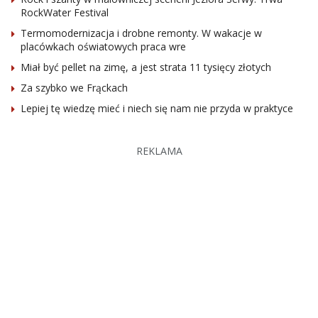
RockWater Festival
Termomodernizacja i drobne remonty. W wakacje w
placówkach oświatowych praca wre
Miał być pellet na zimę, a jest strata 11 tysięcy złotych
Za szybko we Frąckach
Lepiej tę wiedzę mieć i niech się nam nie przyda w praktyce
REKLAMA