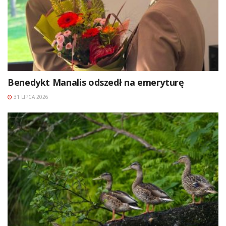
Benedykt Manalis odszedł na emeryturę
31 LIPCA 2026