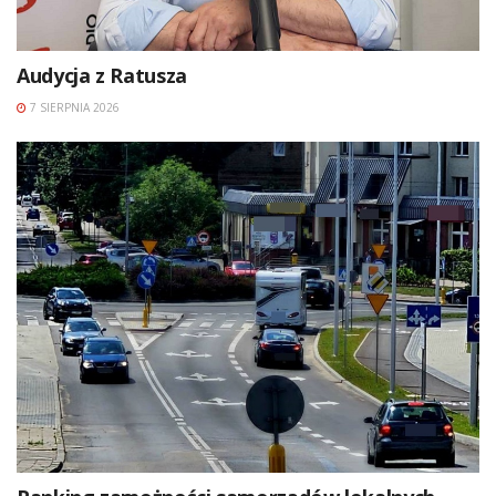
Audycja z Ratusza
7 SIERPNIA 2026