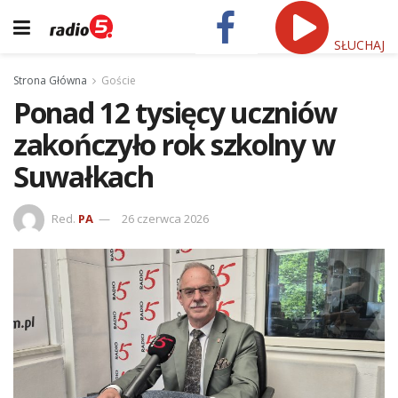
SŁUCHAJ
Strona Główna
Goście
Ponad 12 tysięcy uczniów
zakończyło rok szkolny w
Suwałkach
Red.
PA
26 czerwca 2026