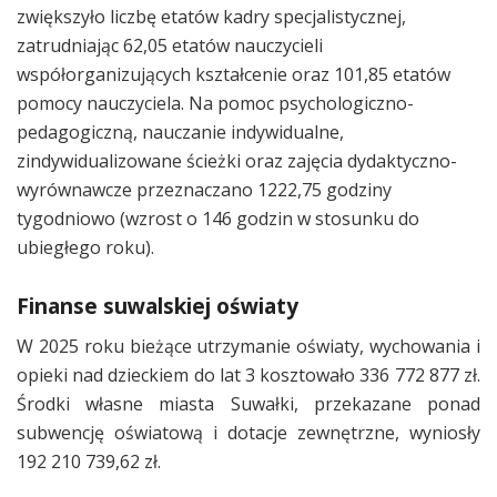
zwiększyło liczbę etatów kadry specjalistycznej,
zatrudniając 62,05 etatów nauczycieli
współorganizujących kształcenie oraz 101,85 etatów
pomocy nauczyciela. Na pomoc psychologiczno-
pedagogiczną, nauczanie indywidualne,
zindywidualizowane ścieżki oraz zajęcia dydaktyczno-
wyrównawcze przeznaczano 1222,75 godziny
tygodniowo (wzrost o 146 godzin w stosunku do
ubiegłego roku).
Finanse suwalskiej oświaty
W 2025 roku bieżące utrzymanie oświaty, wychowania i
opieki nad dzieckiem do lat 3 kosztowało 336 772 877 zł.
Środki własne miasta Suwałki, przekazane ponad
subwencję oświatową i dotacje zewnętrzne, wyniosły
192 210 739,62 zł.