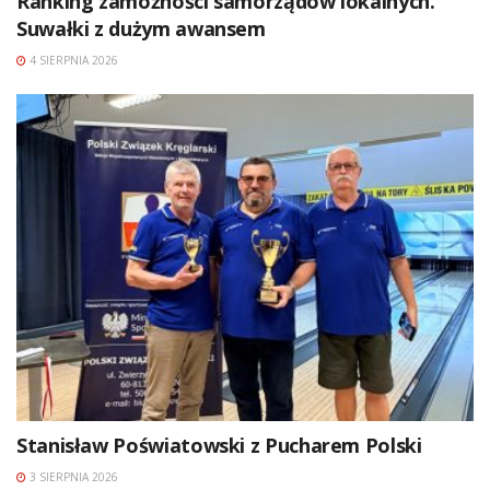
Ranking zamożności samorządów lokalnych.
Suwałki z dużym awansem
4 SIERPNIA 2026
Stanisław Poświatowski z Pucharem Polski
3 SIERPNIA 2026