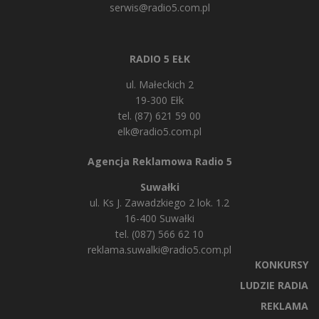
serwis@radio5.com.pl
RADIO 5 EŁK
ul. Małeckich 2
19-300 Ełk
tel. (87) 621 59 00
elk@radio5.com.pl
Agencja Reklamowa Radio 5
Suwałki
ul. Ks J. Zawadzkiego 2 lok. 1.2
16-400 Suwałki
tel. (087) 566 62 10
reklama.suwalki@radio5.com.pl
KONKURSY
LUDZIE RADIA
REKLAMA