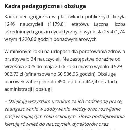
Kadra pedagogiczna i obsługa
Kadra pedagogiczna w placówkach publicznych liczyła
1246 nauczycieli (1179,81 etatów). Łączna liczba
uśrednionych godzin dydaktycznych wyniosła 25 471,74,
w tym 4 220,86 godzin ponadwymiarowych.
W minionym roku na urlopach dla poratowania zdrowia
przebywało 34 nauczycieli. Na zastępstwa doraźne od
września 2025 do maja 2026 roku miasto wydało 4 529
902,73 zł (sfinansowano 50 536,95 godzin). Obsługę
placówek zabezpieczało 490 osób na 447,47 etatach
administracji i obsługi.
–
Dziękuję wszystkim uczniom za ich codzienną pracę,
zaangażowanie w zdobywanie wiedzy oraz rozwijanie
pasji w mijającym roku szkolnym. Słowa podziękowania
kieruję również do nauczycieli, dyrektorów oraz