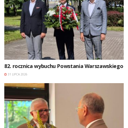
82. rocznica wybuchu Powstania Warszawskiego
31 LIPCA 2026