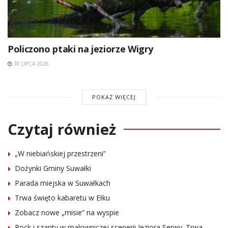
Policzono ptaki na jeziorze Wigry
30 LIPCA 2026
POKAŻ WIĘCEJ
Czytaj również
„W niebiańskiej przestrzeni”
Dożynki Gminy Suwałki
Parada miejska w Suwałkach
Trwa święto kabaretu w Ełku
Zobacz nowe „misie” na wyspie
Rock i szanty w malowniczej scenerii Jeziora Serwy. Trwa