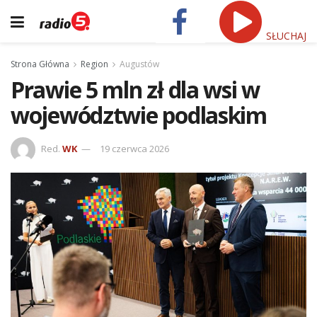
SŁUCHAJ
Strona Główna
Region
Augustów
Prawie 5 mln zł dla wsi w
województwie podlaskim
Red.
WK
19 czerwca 2026