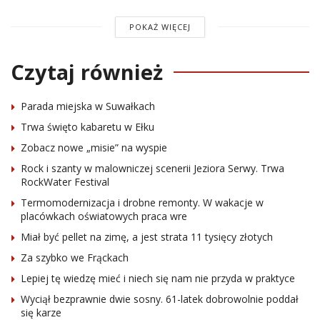
POKAŻ WIĘCEJ
Czytaj również
Parada miejska w Suwałkach
Trwa święto kabaretu w Ełku
Zobacz nowe „misie” na wyspie
Rock i szanty w malowniczej scenerii Jeziora Serwy. Trwa
RockWater Festival
Termomodernizacja i drobne remonty. W wakacje w
placówkach oświatowych praca wre
Miał być pellet na zimę, a jest strata 11 tysięcy złotych
Za szybko we Frąckach
Lepiej tę wiedzę mieć i niech się nam nie przyda w praktyce
Wyciął bezprawnie dwie sosny. 61-latek dobrowolnie poddał
się karze