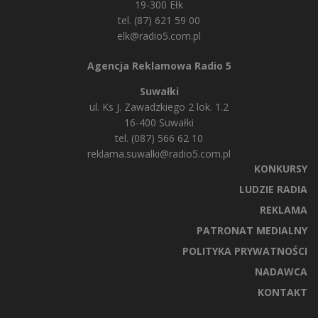
19-300 Ełk
tel. (87) 621 59 00
elk@radio5.com.pl
Agencja Reklamowa Radio 5
Suwałki
ul. Ks J. Zawadzkiego 2 lok. 1.2
16-400 Suwałki
tel. (087) 566 62 10
reklama.suwalki@radio5.com.pl
KONKURSY
LUDZIE RADIA
REKLAMA
PATRONAT MEDIALNY
POLITYKA PRYWATNOŚCI
NADAWCA
KONTAKT