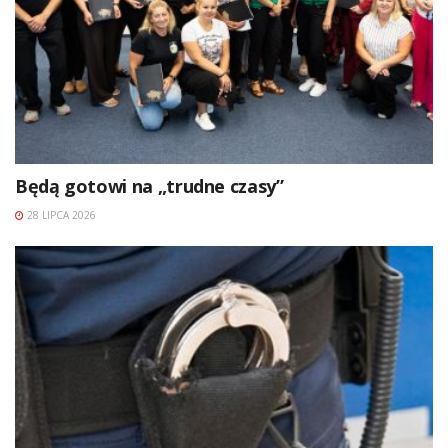
Będą gotowi na „trudne czasy”
28 LIPCA 2026