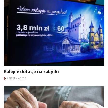
Kolejne dotacje na zabytki
6 SIERPNIA 2026