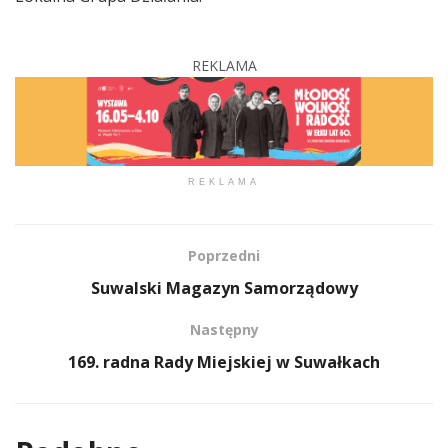
REKLAMA
REKLAMA
Poprzedni
Suwalski Magazyn Samorządowy
Następny
169. radna Rady Miejskiej w Suwałkach