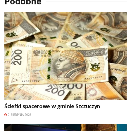
Podobne
Ścieżki spacerowe w gminie Szczuczyn
7 SIERPNIA 2026