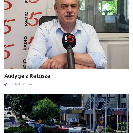
Audycja z Ratusza
7 SIERPNIA 2026