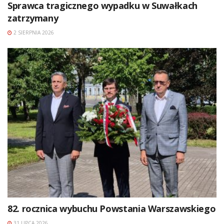
Sprawca tragicznego wypadku w Suwałkach
zatrzymany
2 SIERPNIA 2026
82. rocznica wybuchu Powstania Warszawskiego
31 LIPCA 2026