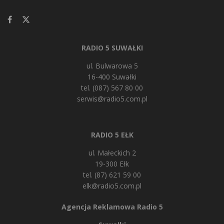
RADIO 5 SUWAŁKI
ul. Bulwarowa 5
16-400 Suwałki
tel. (087) 567 80 00
serwis@radio5.com.pl
RADIO 5 EŁK
ul. Małeckich 2
19-300 Ełk
tel. (87) 621 59 00
elk@radio5.com.pl
Agencja Reklamowa Radio 5