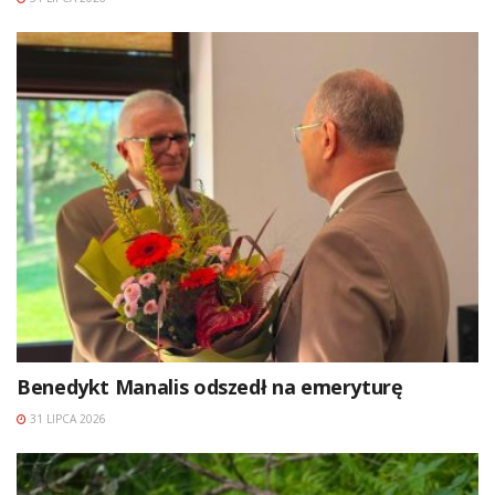
Benedykt Manalis odszedł na emeryturę
31 LIPCA 2026