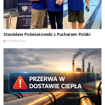
Stanisław Poświatowski z Pucharem Polski
3 SIERPNIA 2026