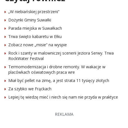
„W niebiańskiej przestrzeni”
Dożynki Gminy Suwałki
Parada miejska w Suwałkach
Trwa święto kabaretu w Ełku
Zobacz nowe „misie” na wyspie
Rock i szanty w malowniczej scenerii Jeziora Serwy. Trwa
RockWater Festival
Termomodernizacja i drobne remonty. W wakacje w
placówkach oświatowych praca wre
Miał być pellet na zimę, a jest strata 11 tysięcy złotych
Za szybko we Frąckach
Lepiej tę wiedzę mieć i niech się nam nie przyda w praktyce
REKLAMA