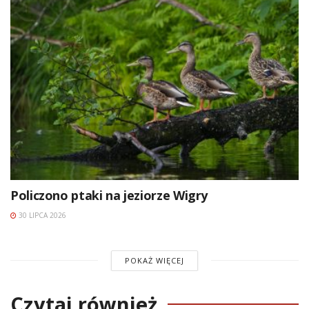
Policzono ptaki na jeziorze Wigry
30 LIPCA 2026
POKAŻ WIĘCEJ
Czytaj również