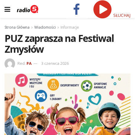
SŁUCHAJ
Strona Główna
Wiadomości
Informacje
PUZ zaprasza na Festiwal
Zmysłów
Red.
PA
3 czerwca 2026