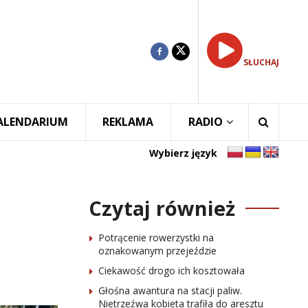
SŁUCHAJ
ALENDARIUM
REKLAMA
RADIO
Wybierz język
Czytaj również
Potrącenie rowerzystki na
oznakowanym przejeździe
Ciekawość drogo ich kosztowała
Głośna awantura na stacji paliw.
Nietrzeźwa kobieta trafiła do aresztu