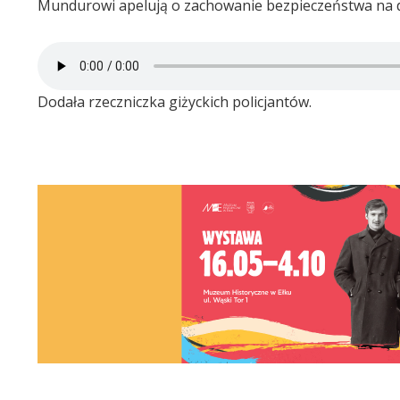
Mundurowi apelują o zachowanie bezpieczeństwa na dr
Dodała rzeczniczka giżyckich policjantów.