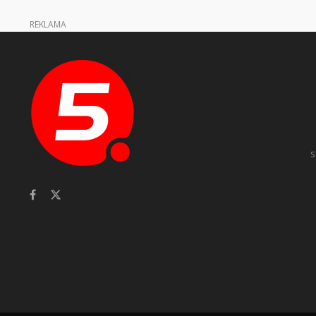
REKLAMA
s