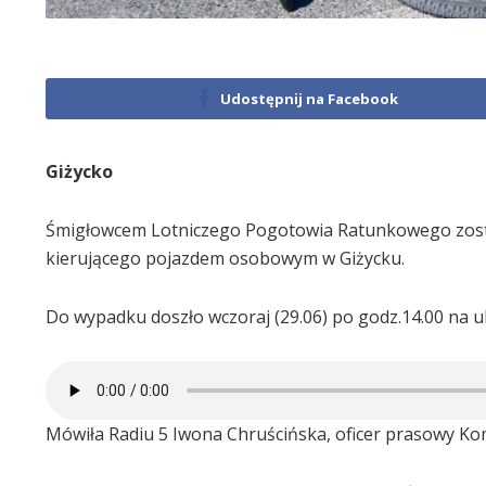
Udostępnij na Facebook
Giżycko
Śmigłowcem Lotniczego Pogotowia Ratunkowego zosta
kierującego pojazdem osobowym w Giżycku.
Do wypadku doszło wczoraj (29.06) po godz.14.00 na ul
Mówiła Radiu 5 Iwona Chruścińska, oficer prasowy Kom