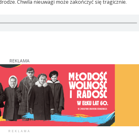
odze. Chwila nieuwagi może zakończyć się tragicznie.
REKLAMA
REKLAMA