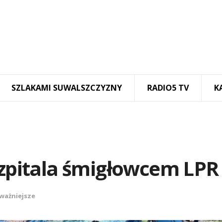
SZLAKAMI SUWALSZCZYZNY
RADIO5 TV
K
szpitala śmigłowcem LPR
ważniejsze