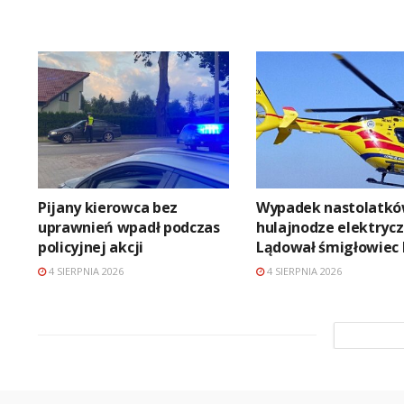
Pijany kierowca bez
Wypadek nastolatkó
uprawnień wpadł podczas
hulajnodze elektrycz
policyjnej akcji
Lądował śmigłowiec 
4 SIERPNIA 2026
4 SIERPNIA 2026