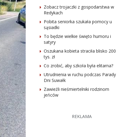
Zobacz trojaczki z gospodarstwa w
Redykach
Pobita seniorka szukała pomocy u
sąsiadki
To będzie wielkie święto humoru i
satyry
Oszukana kobieta straciła blisko 200
tys. zł
Co zrobić, aby szkoła była elitarna?
Utrudnienia w ruchu podczas Parady
Dni Suwałk
Zawieźli nieśmiertelniki rodzinom
jeńców
REKLAMA