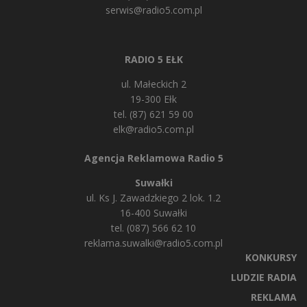
serwis@radio5.com.pl
RADIO 5 EŁK
ul. Małeckich 2
19-300 Ełk
tel. (87) 621 59 00
elk@radio5.com.pl
Agencja Reklamowa Radio 5
Suwałki
ul. Ks J. Zawadzkiego 2 lok. 1.2
16-400 Suwałki
tel. (087) 566 62 10
reklama.suwalki@radio5.com.pl
KONKURSY
LUDZIE RADIA
REKLAMA