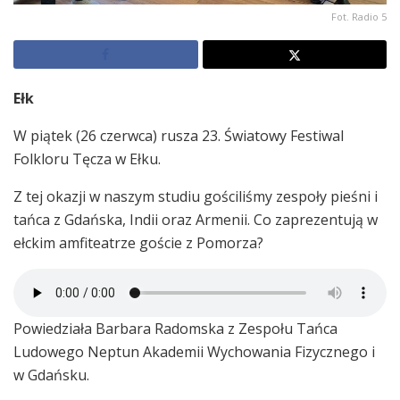
Fot. Radio 5
Ełk
W piątek (26 czerwca) rusza 23. Światowy Festiwal
Folkloru Tęcza w Ełku.
Z tej okazji w naszym studiu gościliśmy zespoły pieśni i
tańca z Gdańska, Indii oraz Armenii. Co zaprezentują w
ełckim amfiteatrze goście z Pomorza?
Powiedziała Barbara Radomska z Zespołu Tańca
Ludowego Neptun Akademii Wychowania Fizycznego i
w Gdańsku.