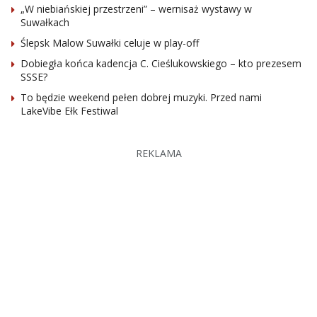
„W niebiańskiej przestrzeni” – wernisaż wystawy w
Suwałkach
Ślepsk Malow Suwałki celuje w play-off
Dobiegła końca kadencja C. Cieślukowskiego – kto prezesem
SSSE?
To będzie weekend pełen dobrej muzyki. Przed nami
LakeVibe Ełk Festiwal
REKLAMA