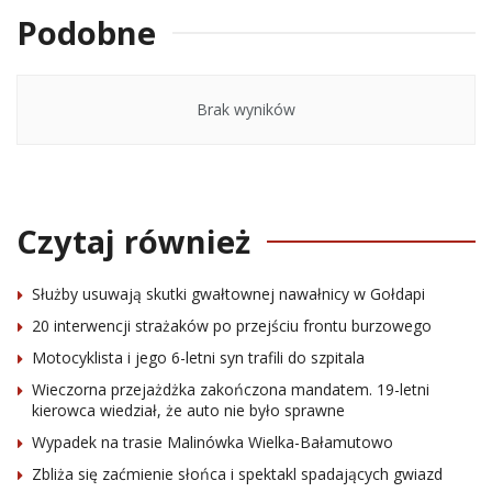
Podobne
Brak wyników
Czytaj również
Służby usuwają skutki gwałtownej nawałnicy w Gołdapi
20 interwencji strażaków po przejściu frontu burzowego
Motocyklista i jego 6-letni syn trafili do szpitala
Wieczorna przejażdżka zakończona mandatem. 19-letni
kierowca wiedział, że auto nie było sprawne
Wypadek na trasie Malinówka Wielka-Bałamutowo
Zbliża się zaćmienie słońca i spektakl spadających gwiazd