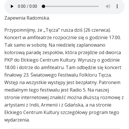
Zapewnia Radomska.
Przypomnijmy, że „Tęcza” rusza dziś (26 czerwca).
Koncert w amfiteatrze rozpocznie się o godzinie 17.00.
Tak samo w sobotę. Na niedzielę zaplanowano
kolorową paradę zespołów, która przejdzie od dworca
PKP do Ełckiego Centrum Kultury. Wyruszy o godzinie
18.00 i dotrze do amfiteatru. Tam odbędzie się koncert
finałowy 23. Światowego Festiwalu Folkloru Tęcza.
Wstęp na wszystkie występy jest bezpłatny. Patronem
medialnym tego festiwalu jest Radio 5. Na naszej
stronie internetowej znaleźć można dłuższą rozmowę z
artystami z Indii, Armenii i z Gdańska, a na stronie
Ełckiego Centrum Kultury szczegółowy program tego
wydarzenia.