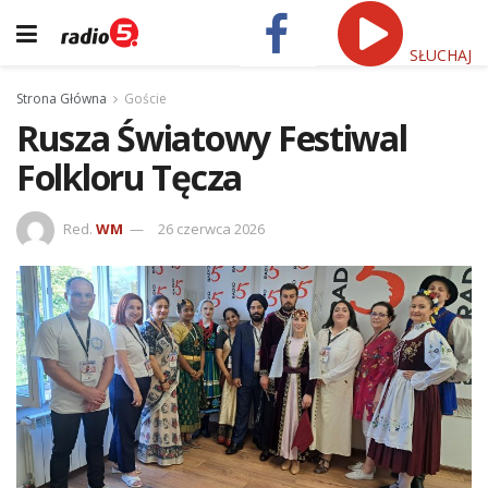
SŁUCHAJ
Strona Główna
Goście
Rusza Światowy Festiwal
Folkloru Tęcza
Red.
WM
26 czerwca 2026