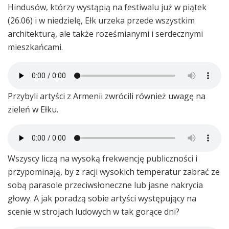
Hindusów, którzy wystąpią na festiwalu już w piątek
(26.06) i w niedzielę, Ełk urzeka przede wszystkim
architekturą, ale także roześmianymi i serdecznymi
mieszkańcami.
Przybyli artyści z Armenii zwrócili również uwagę na
zieleń w Ełku.
Wszyscy liczą na wysoką frekwencję publiczności i
przypominają, by z racji wysokich temperatur zabrać ze
sobą parasole przeciwsłoneczne lub jasne nakrycia
głowy. A jak poradzą sobie artyści występujący na
scenie w strojach ludowych w tak gorące dni?