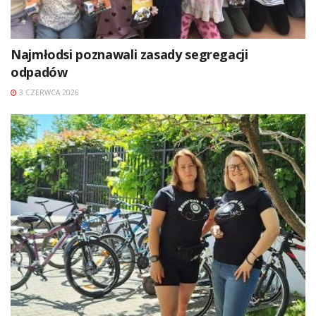
Najmłodsi poznawali zasady segregacji
odpadów
3 CZERWCA 2026