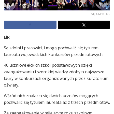
zdj. UM w Ełku
Ełk
Są zdolni i pracowici, i mogą pochwalić się tytułem
laureata wojewódzkich konkursów przedmiotowych.
40 uczniówi ełckich szkół podstawowych dzięki
zaangażowaniu i szerokiej wiedzy zdobyło najwyższe
laury w konkursach organizowanych przez kuratorium
oświaty.
Wśród nich znalazło się dwóch uczniów mogących
pochwalić się tytułem laureata aż z trzech przedmiotów.
Za zaangażowanie w mijającym roku szkolnym