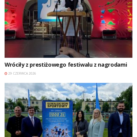
Wróciły z prestiżowego festiwalu z nagrodami
29 CZERWCA 2026