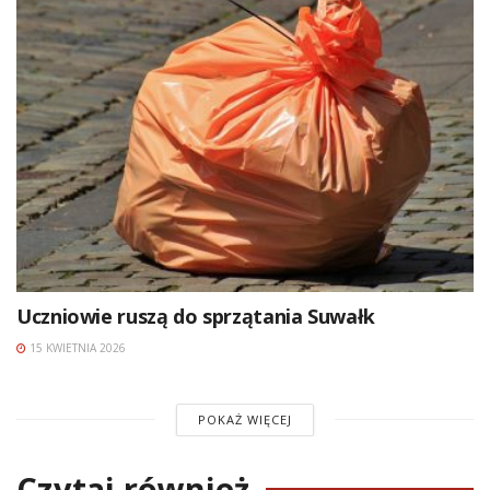
Uczniowie ruszą do sprzątania Suwałk
15 KWIETNIA 2026
POKAŻ WIĘCEJ
Czytaj również