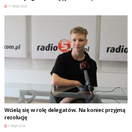
11 MAJA 2026
Wcielą się w rolę delegatów. Na koniec przyjmą
rezolucję
5 MAJA 2026