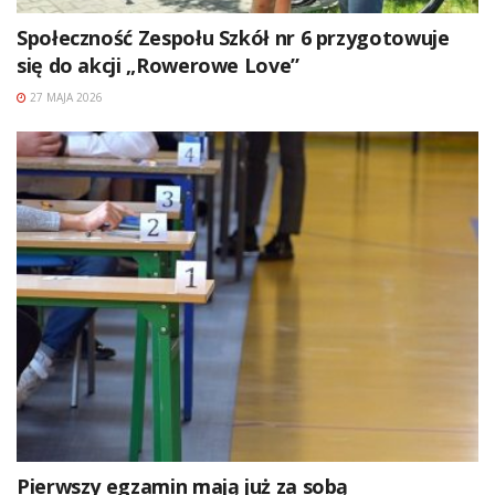
Społeczność Zespołu Szkół nr 6 przygotowuje
się do akcji „Rowerowe Love”
27 MAJA 2026
Pierwszy egzamin mają już za sobą