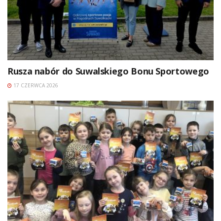
Rusza nabór do Suwalskiego Bonu Sportowego
17 CZERWCA 2026