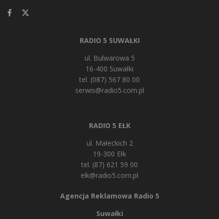
RADIO 5 SUWAŁKI
ul. Bulwarowa 5
16-400 Suwałki
tel. (087) 567 80 00
serwis@radio5.com.pl
RADIO 5 EŁK
ul. Małeckich 2
19-300 Ełk
tel. (87) 621 59 00
elk@radio5.com.pl
Agencja Reklamowa Radio 5
Suwałki