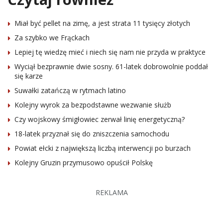
Miał być pellet na zimę, a jest strata 11 tysięcy złotych
Za szybko we Frąckach
Lepiej tę wiedzę mieć i niech się nam nie przyda w praktyce
Wyciął bezprawnie dwie sosny. 61-latek dobrowolnie poddał
się karze
Suwałki zatańczą w rytmach latino
Kolejny wyrok za bezpodstawne wezwanie służb
Czy wojskowy śmigłowiec zerwał linię energetyczną?
18-latek przyznał się do zniszczenia samochodu
Powiat ełcki z największą liczbą interwencji po burzach
Kolejny Gruzin przymusowo opuścił Polskę
REKLAMA