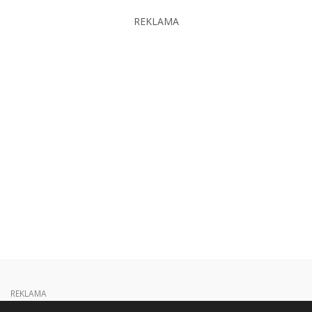
REKLAMA
REKLAMA