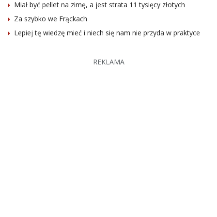
Miał być pellet na zimę, a jest strata 11 tysięcy złotych
Za szybko we Frąckach
Lepiej tę wiedzę mieć i niech się nam nie przyda w praktyce
REKLAMA