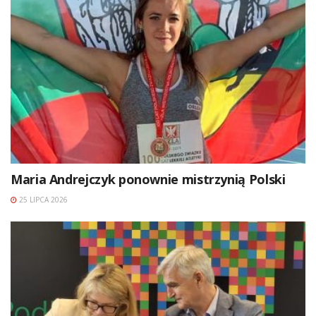
Maria Andrejczyk ponownie mistrzynią Polski
25 LIPCA 2026