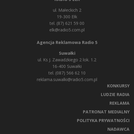
ul. Małeckich 2
19-300 Ełk
tel. (87) 621 59 00
elk@radio5.com.pl
Agencja Reklamowa Radio 5
Suwałki
ul. Ks J. Zawadzkiego 2 lok. 1.2
16-400 Suwałki
tel. (087) 566 62 10
reklama.suwalki@radio5.com.pl
KONKURSY
LUDZIE RADIA
REKLAMA
PATRONAT MEDIALNY
POLITYKA PRYWATNOŚCI
NADAWCA