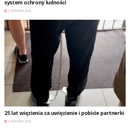
system ochrony ludności
5 SIERPNIA 2026
25 lat więzienia za uwięzienie i pobicie partnerki
4 SIERPNIA 2026