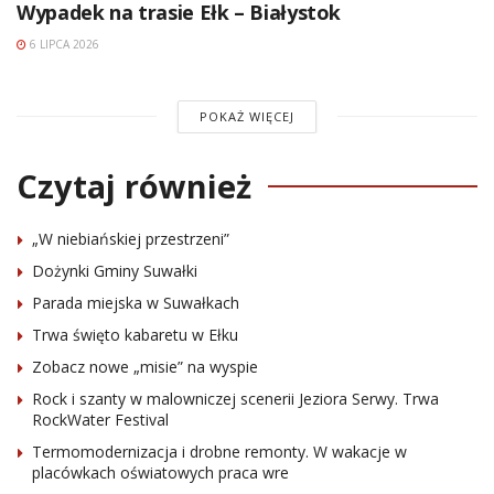
Wypadek na trasie Ełk – Białystok
6 LIPCA 2026
POKAŻ WIĘCEJ
Czytaj również
„W niebiańskiej przestrzeni”
Dożynki Gminy Suwałki
Parada miejska w Suwałkach
Trwa święto kabaretu w Ełku
Zobacz nowe „misie” na wyspie
Rock i szanty w malowniczej scenerii Jeziora Serwy. Trwa
RockWater Festival
Termomodernizacja i drobne remonty. W wakacje w
placówkach oświatowych praca wre