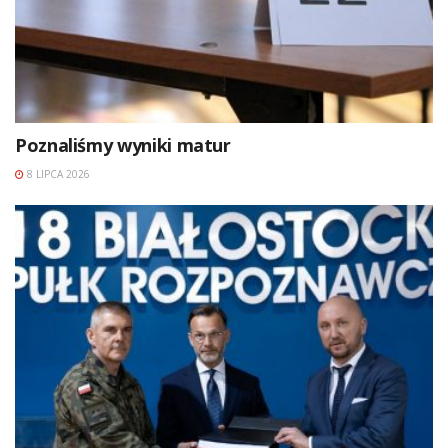
Poznaliśmy wyniki matur
8 LIPCA 2026