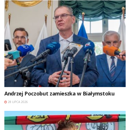
Andrzej Poczobut zamieszka w Białymstoku
28 LIPCA 2026