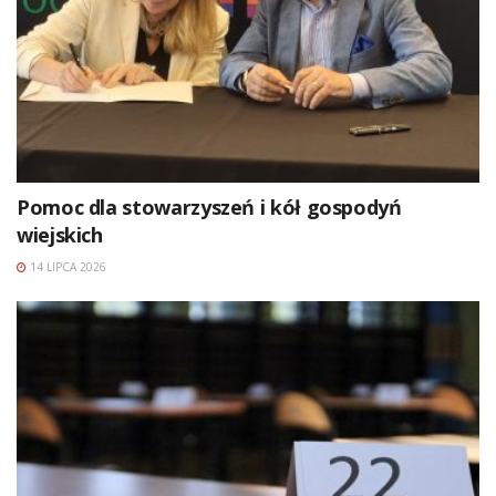
Pomoc dla stowarzyszeń i kół gospodyń
wiejskich
14 LIPCA 2026