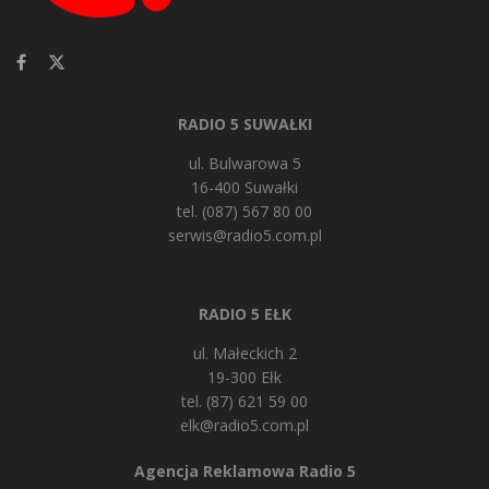
RADIO 5 SUWAŁKI
ul. Bulwarowa 5
16-400 Suwałki
tel. (087) 567 80 00
serwis@radio5.com.pl
RADIO 5 EŁK
ul. Małeckich 2
19-300 Ełk
tel. (87) 621 59 00
elk@radio5.com.pl
Agencja Reklamowa Radio 5