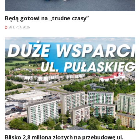
Będą gotowi na „trudne czasy”
28 LIPCA 2026
Blisko 2,8 miliona złotych na przebudowę ul.