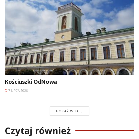
Kościuszki OdNowa
7 LIPCA 2026
POKAŻ WIĘCEJ
Czytaj również