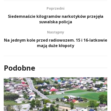
Poprzedni
Siedemnaście kilogramów narkotyków przejęła
suwalska policja
Następny
Na jednym kole przed radiowozem. 15 i 16-latkowie
mają duże kłopoty
Podobne