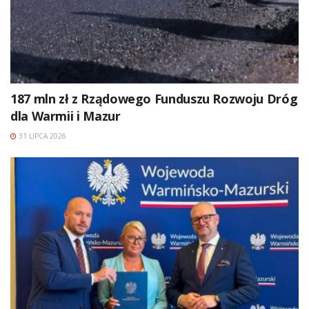
187 mln zł z Rządowego Funduszu Rozwoju Dróg
dla Warmii i Mazur
31 LIPCA 2026