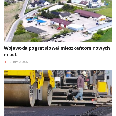
Wojewoda pogratulował mieszkańcom nowych
miast
3 SIERPNIA 2026