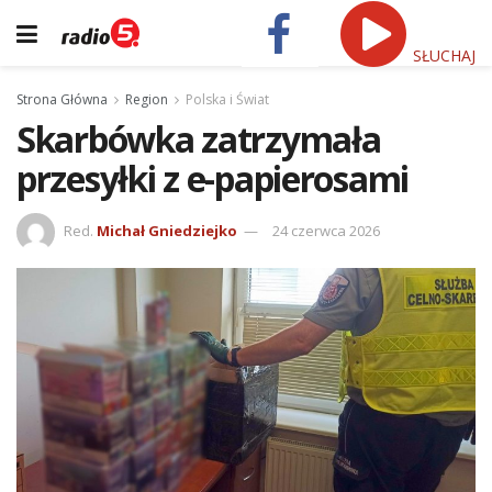
SŁUCHAJ
Strona Główna
Region
Polska i Świat
Skarbówka zatrzymała
przesyłki z e-papierosami
Red.
Michał Gniedziejko
24 czerwca 2026