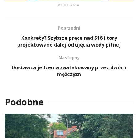
REKLAMA
Poprzedni
Konkrety? Szybsze prace nad S16 i tory
projektowane dalej od ujęcia wody pitnej
Następny
Dostawca jedzenia zaatakowany przez dwóch
mężczyzn
Podobne