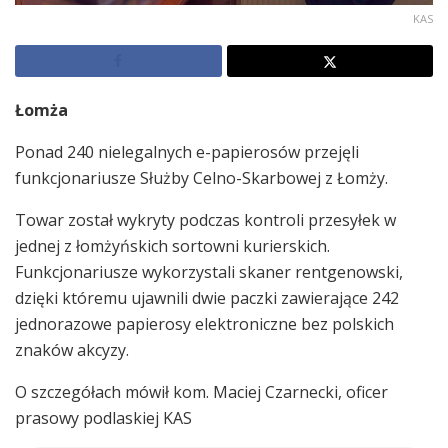
KAS
Łomża
Ponad 240 nielegalnych e-papierosów przejęli
funkcjonariusze Służby Celno-Skarbowej z Łomży.
Towar został wykryty podczas kontroli przesyłek w
jednej z łomżyńskich sortowni kurierskich.
Funkcjonariusze wykorzystali skaner rentgenowski,
dzięki któremu ujawnili dwie paczki zawierające 242
jednorazowe papierosy elektroniczne bez polskich
znaków akcyzy.
O szczegółach mówił kom. Maciej Czarnecki, oficer
prasowy podlaskiej KAS