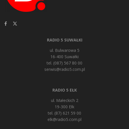
RADIO 5 SUWAŁKI
ul. Bulwarowa 5
16-400 Suwałki
tel. (087) 567 80 00
serwis@radio5.com.pl
RADIO 5 EŁK
ul. Małeckich 2
19-300 Ełk
tel. (87) 621 59 00
elk@radio5.com.pl