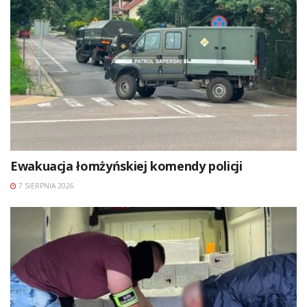
Ewakuacja łomżyńskiej komendy policji
7 SIERPNIA 2026