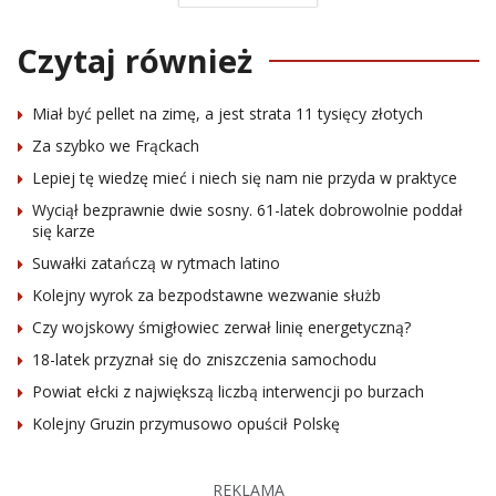
Czytaj również
Miał być pellet na zimę, a jest strata 11 tysięcy złotych
Za szybko we Frąckach
Lepiej tę wiedzę mieć i niech się nam nie przyda w praktyce
Wyciął bezprawnie dwie sosny. 61-latek dobrowolnie poddał
się karze
Suwałki zatańczą w rytmach latino
Kolejny wyrok za bezpodstawne wezwanie służb
Czy wojskowy śmigłowiec zerwał linię energetyczną?
18-latek przyznał się do zniszczenia samochodu
Powiat ełcki z największą liczbą interwencji po burzach
Kolejny Gruzin przymusowo opuścił Polskę
REKLAMA