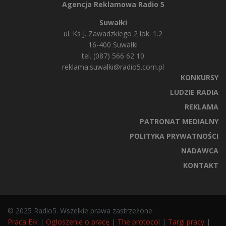
Agencja Reklamowa Radio 5
Suwałki
ul. Ks J. Zawadzkiego 2 lok. 1.2
16-400 Suwałki
tel. (087) 566 62 10
reklama.suwalki@radio5.com.pl
KONKURSY
LUDZIE RADIA
REKLAMA
PATRONAT MEDIALNY
POLITYKA PRYWATNOŚCI
NADAWCA
KONTAKT
© 2025 Radio5. Wszelkie prawa zastrzeżone.
Praca Ełk
|
Ogłoszenie o pracę
|
The protocol
|
Targi pracy
|