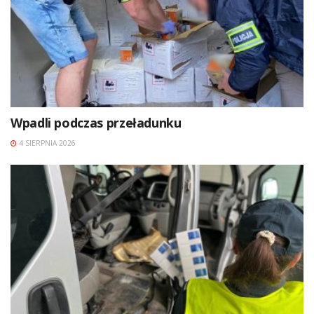
Wpadli podczas przeładunku
4 SIERPNIA 2026