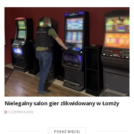
Nielegalny salon gier zlikwidowany w Łomży
3 CZERWCA 2026
POKAŻ WIĘCEJ