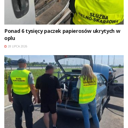
Ponad 6 tysięcy paczek papierosów ukrytych w
oplu
28 LIPCA 2026