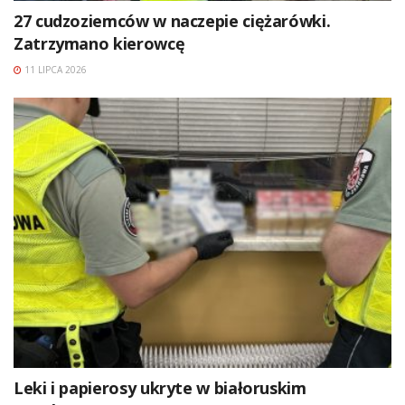
27 cudzoziemców w naczepie ciężarówki.
Zatrzymano kierowcę
11 LIPCA 2026
Leki i papierosy ukryte w białoruskim