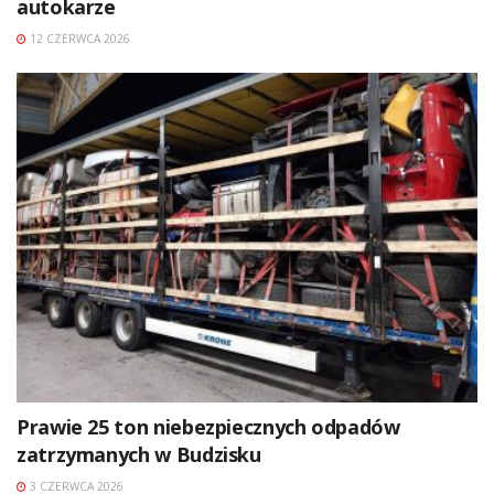
autokarze
12 CZERWCA 2026
Prawie 25 ton niebezpiecznych odpadów
zatrzymanych w Budzisku
3 CZERWCA 2026