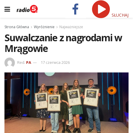
SŁUCHAJ
Strona Główna
Wyróżnienie
Najważniejsze
Suwalczanie z nagrodami w
Mrągowie
Red.
PA
17 czerwca 2026