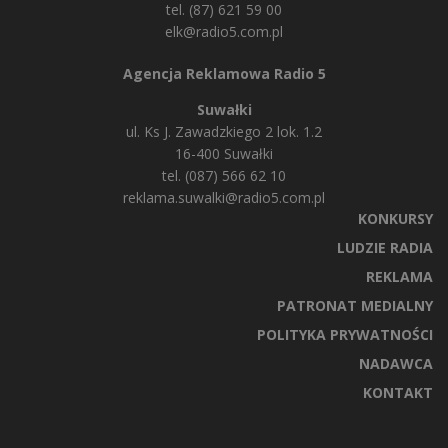
tel. (87) 621 59 00
elk@radio5.com.pl
Agencja Reklamowa Radio 5
Suwałki
ul. Ks J. Zawadzkiego 2 lok. 1.2
16-400 Suwałki
tel. (087) 566 62 10
reklama.suwalki@radio5.com.pl
KONKURSY
LUDZIE RADIA
REKLAMA
PATRONAT MEDIALNY
POLITYKA PRYWATNOŚCI
NADAWCA
KONTAKT