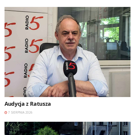
Audycja z Ratusza
7 SIERPNIA 2026