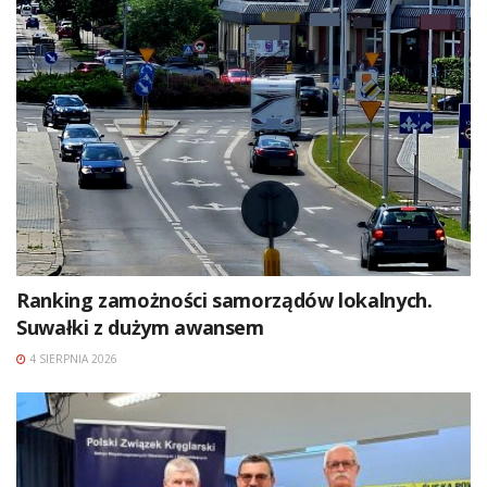
Ranking zamożności samorządów lokalnych.
Suwałki z dużym awansem
4 SIERPNIA 2026