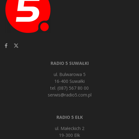
RADIO 5 SUWAŁKI
ul. Bulwarowa 5
16-400 Suwałki
tel. (087) 567 80 00
serwis@radio5.com.pl
RADIO 5 EŁK
ul. Małeckich 2
19-300 Ełk