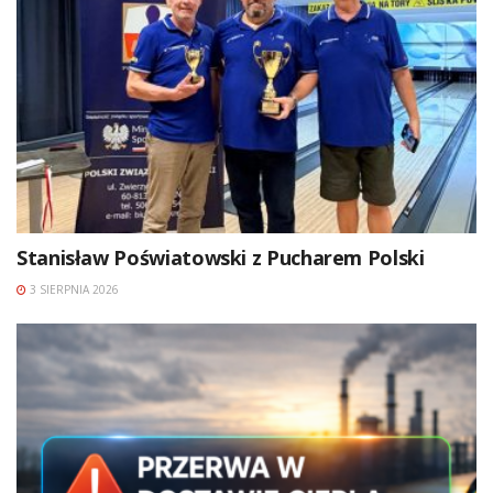
Stanisław Poświatowski z Pucharem Polski
3 SIERPNIA 2026