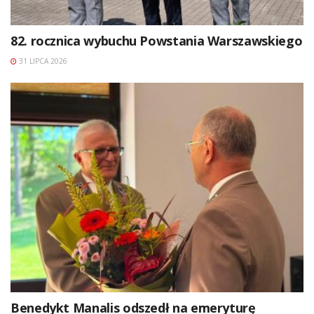
82. rocznica wybuchu Powstania Warszawskiego
31 LIPCA 2026
Benedykt Manalis odszedł na emeryturę