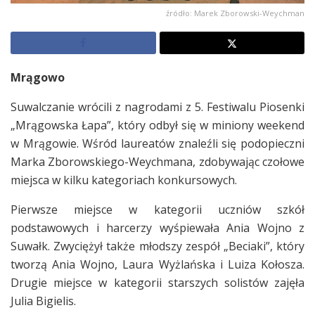
źródło: Marek Zborowski-Weychman
Mrągowo
Suwalczanie wrócili z nagrodami z 5. Festiwalu Piosenki
„Mrągowska Łapa”, który odbył się w miniony weekend
w Mrągowie. Wśród laureatów znaleźli się podopieczni
Marka Zborowskiego-Weychmana, zdobywając czołowe
miejsca w kilku kategoriach konkursowych.
Pierwsze miejsce w kategorii uczniów szkół
podstawowych i harcerzy wyśpiewała Ania Wojno z
Suwałk. Zwyciężył także młodszy zespół „Beciaki”, który
tworzą Ania Wojno, Laura Wyżlańska i Luiza Kołosza.
Drugie miejsce w kategorii starszych solistów zajęła
Julia Bigielis.