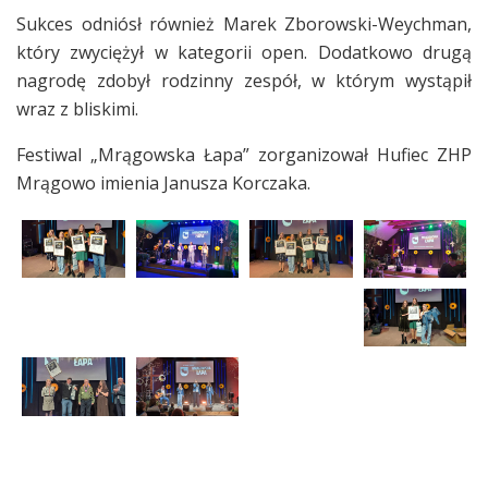
Sukces odniósł również Marek Zborowski-Weychman,
który zwyciężył w kategorii open. Dodatkowo drugą
nagrodę zdobył rodzinny zespół, w którym wystąpił
wraz z bliskimi.
Festiwal „Mrągowska Łapa” zorganizował Hufiec ZHP
Mrągowo imienia Janusza Korczaka.