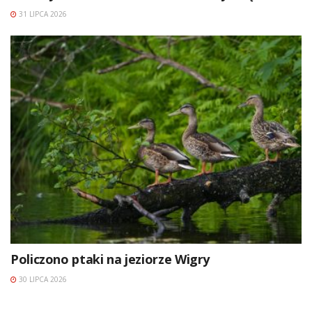
31 LIPCA 2026
Policzono ptaki na jeziorze Wigry
30 LIPCA 2026