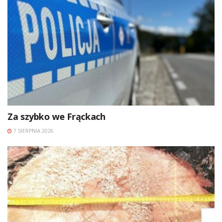
Za szybko we Frąckach
7 SIERPNIA 2026