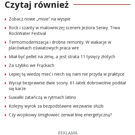
Czytaj również
Zobacz nowe „misie” na wyspie
Rock i szanty w malowniczej scenerii Jeziora Serwy. Trwa
RockWater Festival
Termomodernizacja i drobne remonty. W wakacje w
placówkach oświatowych praca wre
Miał być pellet na zimę, a jest strata 11 tysięcy złotych
Za szybko we Frąckach
Lepiej tę wiedzę mieć i niech się nam nie przyda w praktyce
Wyciął bezprawnie dwie sosny. 61-latek dobrowolnie poddał
się karze
Suwałki zatańczą w rytmach latino
Kolejny wyrok za bezpodstawne wezwanie służb
Czy wojskowy śmigłowiec zerwał linię energetyczną?
REKLAMA