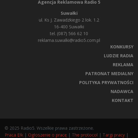
Agencja Reklamowa Radio 5
Suwałki
ul. Ks J. Zawadzkiego 2 lok. 1.2
16-400 Suwałki
tel. (087) 566 62 10
reklama.suwalki@radio5.com.pl
KONKURSY
LUDZIE RADIA
REKLAMA
PATRONAT MEDIALNY
POLITYKA PRYWATNOŚCI
NADAWCA
KONTAKT
© 2025 Radio5. Wszelkie prawa zastrzeżone.
Praca Ełk
|
Ogłoszenie o pracę
|
The protocol
|
Targi pracy
|