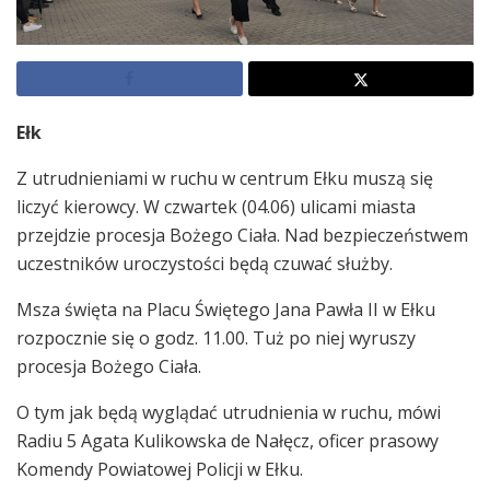
Ełk
Z utrudnieniami w ruchu w centrum Ełku muszą się
liczyć kierowcy. W czwartek (04.06) ulicami miasta
przejdzie procesja Bożego Ciała. Nad bezpieczeństwem
uczestników uroczystości będą czuwać służby.
Msza święta na Placu Świętego Jana Pawła II w Ełku
rozpocznie się o godz. 11.00. Tuż po niej wyruszy
procesja Bożego Ciała.
O tym jak będą wyglądać utrudnienia w ruchu, mówi
Radiu 5 Agata Kulikowska de Nałęcz, oficer prasowy
Komendy Powiatowej Policji w Ełku.