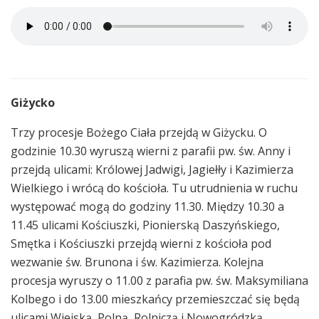
Giżycko
Trzy procesje Bożego Ciała przejdą w Giżycku. O
godzinie 10.30 wyruszą wierni z parafii pw. św. Anny i
przejdą ulicami: Królowej Jadwigi, Jagiełły i Kazimierza
Wielkiego i wrócą do kościoła. Tu utrudnienia w ruchu
występować mogą do godziny 11.30. Między 10.30 a
11.45 ulicami Kościuszki, Pionierską Daszyńskiego,
Smętka i Kościuszki przejdą wierni z kościoła pod
wezwanie św. Brunona i św. Kazimierza. Kolejna
procesja wyruszy o 11.00 z parafia pw. św. Maksymiliana
Kolbego i do 13.00 mieszkańcy przemieszczać się będą
ulicami Wiejską, Polną, Rolniczą i Nowogródzką.