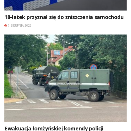
18-latek przyznał się do zniszczenia samochodu
7 SIERPNIA 2026
Ewakuacja łomżyńskiej komendy policji