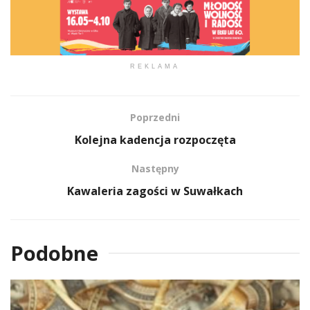
REKLAMA
Poprzedni
Kolejna kadencja rozpoczęta
Następny
Kawaleria zagości w Suwałkach
Podobne