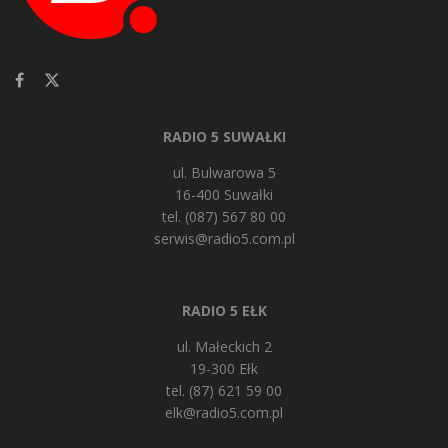
RADIO 5 SUWAŁKI
ul. Bulwarowa 5
16-400 Suwałki
tel. (087) 567 80 00
serwis@radio5.com.pl
RADIO 5 EŁK
ul. Małeckich 2
19-300 Ełk
tel. (87) 621 59 00
elk@radio5.com.pl