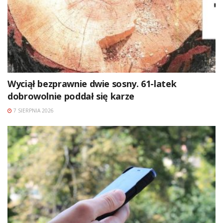
Wyciął bezprawnie dwie sosny. 61-latek
dobrowolnie poddał się karze
7 SIERPNIA 2026