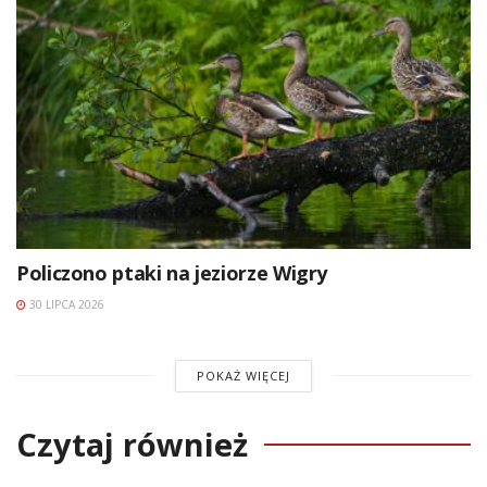
Policzono ptaki na jeziorze Wigry
30 LIPCA 2026
POKAŻ WIĘCEJ
Czytaj również