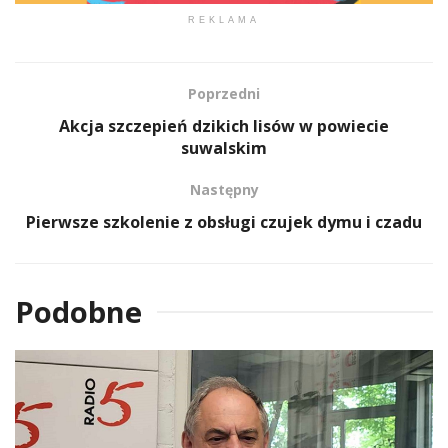
REKLAMA
Poprzedni
Akcja szczepień dzikich lisów w powiecie
suwalskim
Następny
Pierwsze szkolenie z obsługi czujek dymu i czadu
Podobne