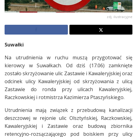
zdj. ilustracyjne
Suwałki
Na utrudnienia w ruchu muszą przygotować się
kierowcy w Suwałkach. Od dziś (17.06) zamknięte
zostało skrzyżowanie ulic Zastawie i Kawaleryjskiej oraz
odcinek ulicy Kawaleryjskiej od skrzyżowania z ulicą
Zastawie do ronda przy ulicach Kawaleryjskiej,
Raczkowskiej i rotmistrza Kazimierza Ptaszyńskiego.
Utrudnienia mają związek z przebudową kanalizacji
deszczowej w rejonie ulic Olsztyńskiej, Raczkowskiej,
Kawaleryjskiej i Zastawie oraz budową zbiornika
retencyjno-rozsączającego pod boiskiem przy ulicy