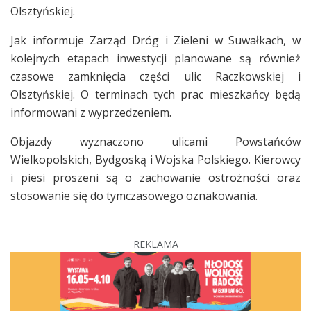
Olsztyńskiej.
Jak informuje Zarząd Dróg i Zieleni w Suwałkach, w
kolejnych etapach inwestycji planowane są również
czasowe zamknięcia części ulic Raczkowskiej i
Olsztyńskiej. O terminach tych prac mieszkańcy będą
informowani z wyprzedzeniem.
Objazdy wyznaczono ulicami Powstańców
Wielkopolskich, Bydgoską i Wojska Polskiego. Kierowcy
i piesi proszeni są o zachowanie ostrożności oraz
stosowanie się do tymczasowego oznakowania.
REKLAMA