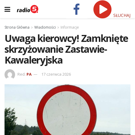
SŁUCHAJ
Strona Główna
Wiadomości
Informacje
Uwaga kierowcy! Zamknięte
skrzyżowanie Zastawie-
Kawaleryjska
Red.
PA
17 czerwca 2026