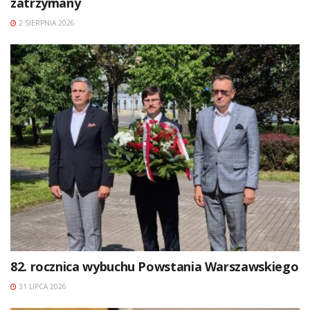
zatrzymany
2 SIERPNIA 2026
82. rocznica wybuchu Powstania Warszawskiego
31 LIPCA 2026