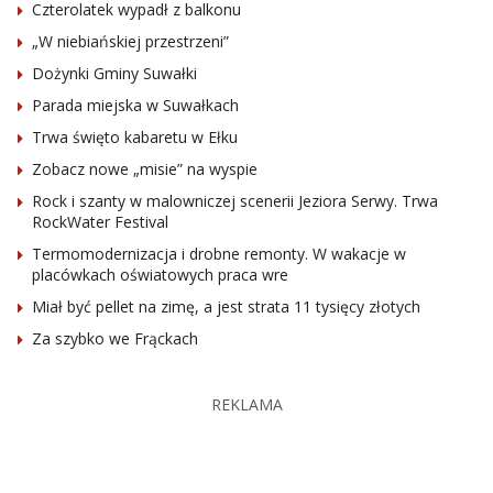
Czterolatek wypadł z balkonu
„W niebiańskiej przestrzeni”
Dożynki Gminy Suwałki
Parada miejska w Suwałkach
Trwa święto kabaretu w Ełku
Zobacz nowe „misie” na wyspie
Rock i szanty w malowniczej scenerii Jeziora Serwy. Trwa
RockWater Festival
Termomodernizacja i drobne remonty. W wakacje w
placówkach oświatowych praca wre
Miał być pellet na zimę, a jest strata 11 tysięcy złotych
Za szybko we Frąckach
REKLAMA