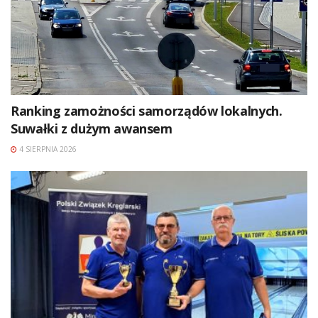
Ranking zamożności samorządów lokalnych.
Suwałki z dużym awansem
4 SIERPNIA 2026