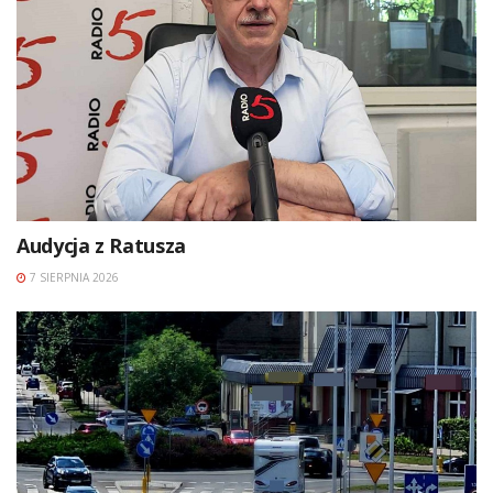
Audycja z Ratusza
7 SIERPNIA 2026