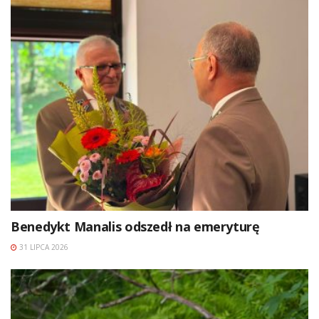
Benedykt Manalis odszedł na emeryturę
31 LIPCA 2026