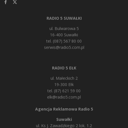
RADIO 5 SUWAŁKI
ul. Bulwarowa 5
16-400 Suwałki
tel. (087) 567 80 00
serwis@radio5.com.pl
RADIO 5 EŁK
ul. Małeckich 2
19-300 Ełk
tel. (87) 621 59 00
elk@radio5.com.pl
Agencja Reklamowa Radio 5
Suwałki
ul. Ks J. Zawadzkiego 2 lok. 1.2