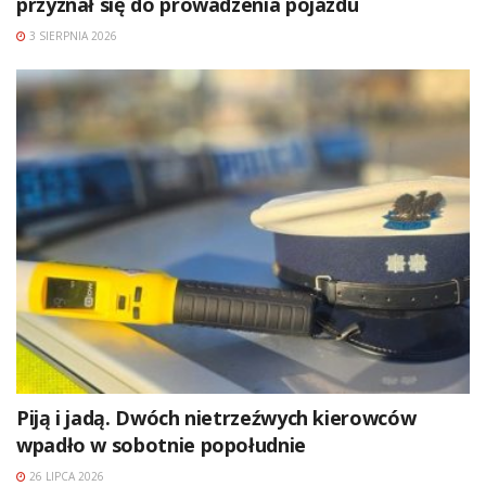
przyznał się do prowadzenia pojazdu
3 SIERPNIA 2026
Piją i jadą. Dwóch nietrzeźwych kierowców
wpadło w sobotnie popołudnie
26 LIPCA 2026