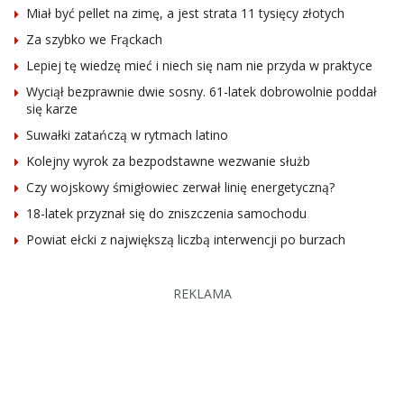
Miał być pellet na zimę, a jest strata 11 tysięcy złotych
Za szybko we Frąckach
Lepiej tę wiedzę mieć i niech się nam nie przyda w praktyce
Wyciął bezprawnie dwie sosny. 61-latek dobrowolnie poddał
się karze
Suwałki zatańczą w rytmach latino
Kolejny wyrok za bezpodstawne wezwanie służb
Czy wojskowy śmigłowiec zerwał linię energetyczną?
18-latek przyznał się do zniszczenia samochodu
Powiat ełcki z największą liczbą interwencji po burzach
REKLAMA