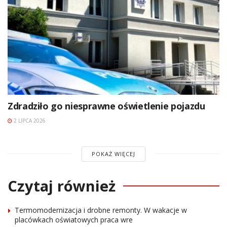
Zdradziło go niesprawne oświetlenie pojazdu
2 LIPCA 2026
POKAŻ WIĘCEJ
Czytaj również
Termomodernizacja i drobne remonty. W wakacje w
placówkach oświatowych praca wre