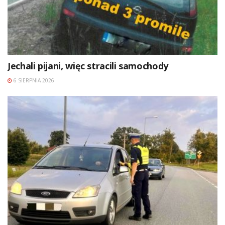
Jechali pijani, więc stracili samochody
6 SIERPNIA 2026