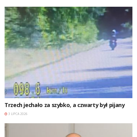
Trzech jechało za szybko, a czwarty był pijany
3 LIPCA 2026