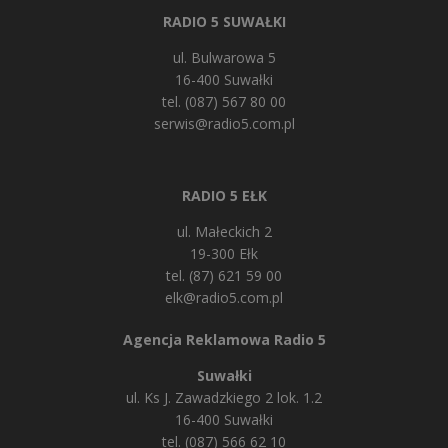
RADIO 5 SUWAŁKI
ul. Bulwarowa 5
16-400 Suwałki
tel. (087) 567 80 00
serwis@radio5.com.pl
RADIO 5 EŁK
ul. Małeckich 2
19-300 Ełk
tel. (87) 621 59 00
elk@radio5.com.pl
Agencja Reklamowa Radio 5
Suwałki
ul. Ks J. Zawadzkiego 2 lok. 1.2
16-400 Suwałki
tel. (087) 566 62 10