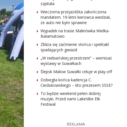
szpitala
Wieczorna przejażdżka zakończona
mandatem. 19-letni kierowca wiedział,
że auto nie było sprawne
Wypadek na trasie Malinówka Wielka-
Bałamutowo
Zbliża się zaćmienie słońca i spektakl
spadających gwiazd
„W niebiańskiej przestrzeni” – wernisaż
wystawy w Suwałkach
Ślepsk Malow Suwałki celuje w play-off
Dobiegła końca kadencja C.
Cieślukowskiego – kto prezesem SSSE?
To będzie weekend pełen dobrej
muzyki. Przed nami LakeVibe Ełk
Festiwal
REKLAMA