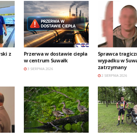
ski z
Przerwa w dostawie ciepła
Sprawca tragic
w centrum Suwałk
wypadku w Suw
zatrzymany
3 SIERPNIA 2026
2 SIERPNIA 2026