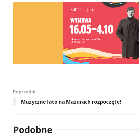
Poprzedni
Muzyczne lato na Mazurach rozpoczęte!
Podobne