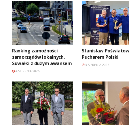
Ranking zamożności
Stanisław Poświatow
samorządów lokalnych.
Pucharem Polski
Suwałki z dużym awansem
3 SIERPNIA 2026
4 SIERPNIA 2026