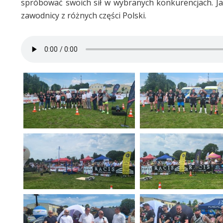
spróbować swoich sił w wybranych konkurencjach. Ja
zawodnicy z różnych części Polski.