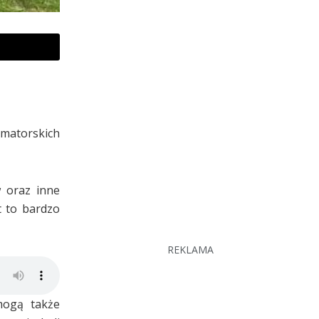
matorskich
 oraz inne
t to bardzo
REKLAMA
mogą także