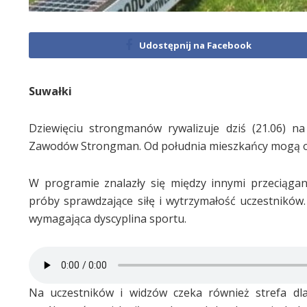
Udostępnij na Facebook
Suwałki
Dziewięciu strongmanów rywalizuje dziś (21.06) 
Zawodów Strongman. Od południa mieszkańcy mogą og
W programie znalazły się między innymi przeciąga
próby sprawdzające siłę i wytrzymałość uczestników.
wymagająca dyscyplina sportu.
Na uczestników i widzów czeka również strefa dla