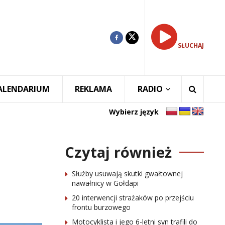
SŁUCHAJ
ALENDARIUM
REKLAMA
RADIO
Wybierz język
Czytaj również
Służby usuwają skutki gwałtownej
nawałnicy w Gołdapi
20 interwencji strażaków po przejściu
frontu burzowego
Motocyklista i jego 6-letni syn trafili do