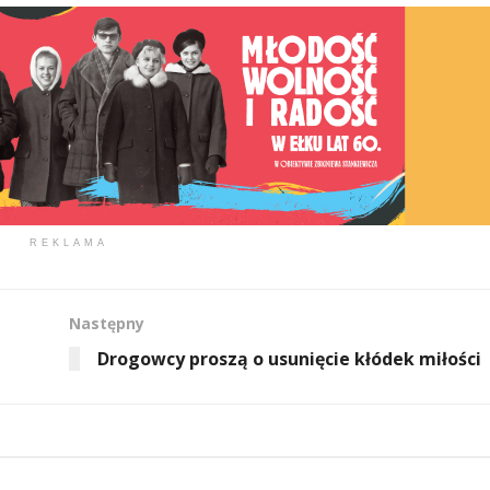
REKLAMA
Następny
Drogowcy proszą o usunięcie kłódek miłości