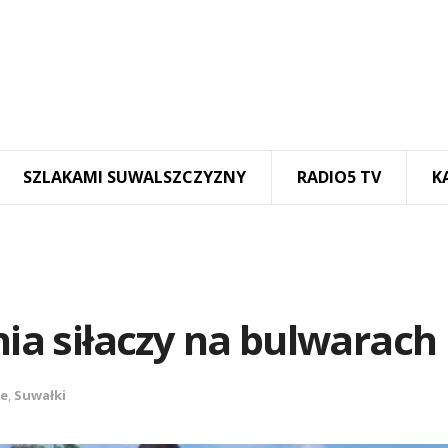
SZLAKAMI SUWALSZCZYZNY
RADIO5 TV
K
a siłaczy na bulwarach
ze
,
Suwałki