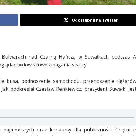
Udostępnij na Twitter
na Bulwarach nad Czarną Hańczą w Suwałkach podczas A
lądać widowiskowe zmagania siłaczy.
nie busa, podnoszenie samochodu, przenoszenie ciężarów
 Jak podkreślał Czesław Renkiewicz, prezydent Suwałk, jes
 najmłodszych oraz konkursy dla publiczności. Chętni 