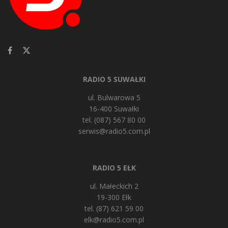
RADIO 5 SUWAŁKI
ul. Bulwarowa 5
16-400 Suwałki
tel. (087) 567 80 00
serwis@radio5.com.pl
RADIO 5 EŁK
ul. Małeckich 2
19-300 Ełk
tel. (87) 621 59 00
elk@radio5.com.pl