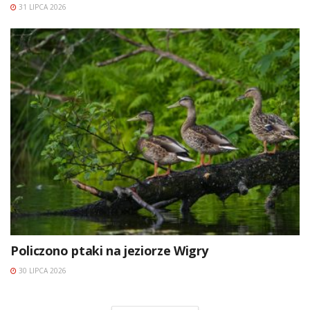
31 LIPCA 2026
Policzono ptaki na jeziorze Wigry
30 LIPCA 2026