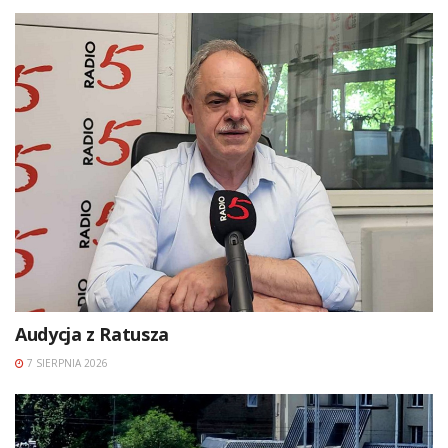
Audycja z Ratusza
7 SIERPNIA 2026