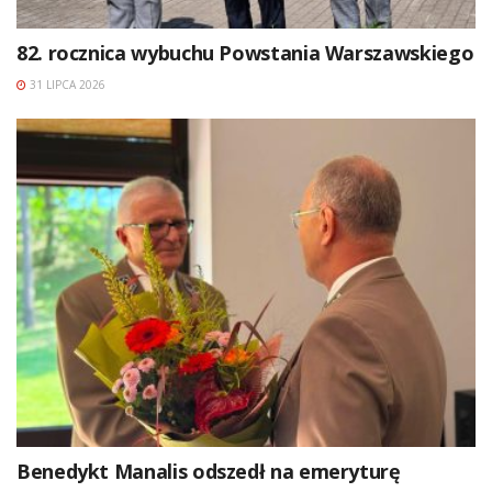
82. rocznica wybuchu Powstania Warszawskiego
31 LIPCA 2026
Benedykt Manalis odszedł na emeryturę