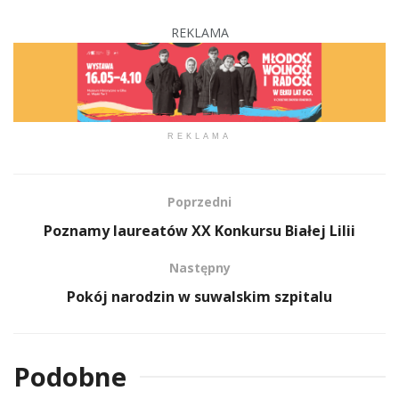
REKLAMA
REKLAMA
Poprzedni
Poznamy laureatów XX Konkursu Białej Lilii
Następny
Pokój narodzin w suwalskim szpitalu
Podobne