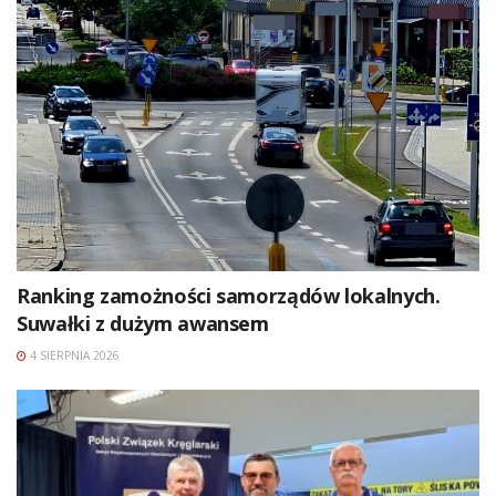
Ranking zamożności samorządów lokalnych.
Suwałki z dużym awansem
4 SIERPNIA 2026