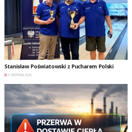
Stanisław Poświatowski z Pucharem Polski
3 SIERPNIA 2026