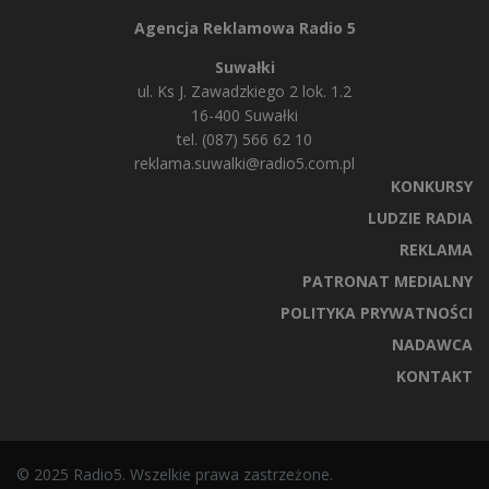
Agencja Reklamowa Radio 5
Suwałki
ul. Ks J. Zawadzkiego 2 lok. 1.2
16-400 Suwałki
tel. (087) 566 62 10
reklama.suwalki@radio5.com.pl
KONKURSY
LUDZIE RADIA
REKLAMA
PATRONAT MEDIALNY
POLITYKA PRYWATNOŚCI
NADAWCA
KONTAKT
© 2025 Radio5. Wszelkie prawa zastrzeżone.