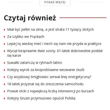
POKAŻ WIĘCEJ
Czytaj również
Miał być pellet na zimę, a jest strata 11 tysięcy złotych
Za szybko we Frąckach
Lepiej tę wiedzę mieć i niech się nam nie przyda w praktyce
Wyciął bezprawnie dwie sosny. 61-latek dobrowolnie poddał
się karze
Suwałki zatańczą w rytmach latino
Kolejny wyrok za bezpodstawne wezwanie służb
Czy wojskowy śmigłowiec zerwał linię energetyczną?
18-latek przyznał się do zniszczenia samochodu
Powiat ełcki z największą liczbą interwencji po burzach
Kolejny Gruzin przymusowo opuścił Polskę