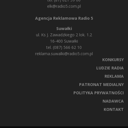
elk@radio5.com.pl
Agencja Reklamowa Radio 5
Suwałki
ul. Ks J. Zawadzkiego 2 lok. 1.2
16-400 Suwałki
tel. (087) 566 62 10
reklama.suwalki@radio5.com.pl
KONKURSY
LUDZIE RADIA
REKLAMA
PATRONAT MEDIALNY
POLITYKA PRYWATNOŚCI
NADAWCA
KONTAKT