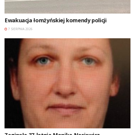
Ewakuacja łomżyńskiej komendy policji
7 SIERPNIA 2026
Zaginęła 37-letnia Monika Nasiewicz