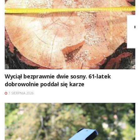
Wyciął bezprawnie dwie sosny. 61-latek
dobrowolnie poddał się karze
7 SIERPNIA 2026