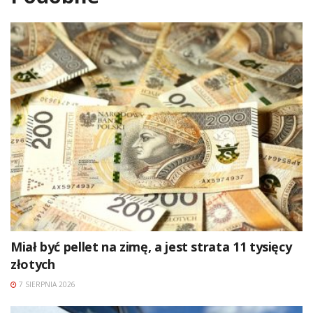
Miał być pellet na zimę, a jest strata 11 tysięcy
złotych
7 SIERPNIA 2026