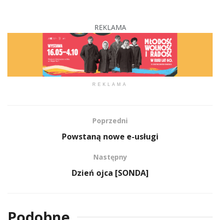
REKLAMA
REKLAMA
Poprzedni
Powstaną nowe e-usługi
Następny
Dzień ojca [SONDA]
Podobne