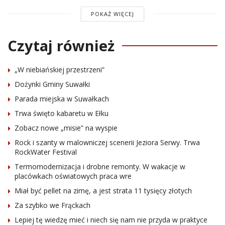
POKAŻ WIĘCEJ
Czytaj również
„W niebiańskiej przestrzeni”
Dożynki Gminy Suwałki
Parada miejska w Suwałkach
Trwa święto kabaretu w Ełku
Zobacz nowe „misie” na wyspie
Rock i szanty w malowniczej scenerii Jeziora Serwy. Trwa
RockWater Festival
Termomodernizacja i drobne remonty. W wakacje w
placówkach oświatowych praca wre
Miał być pellet na zimę, a jest strata 11 tysięcy złotych
Za szybko we Frąckach
Lepiej tę wiedzę mieć i niech się nam nie przyda w praktyce