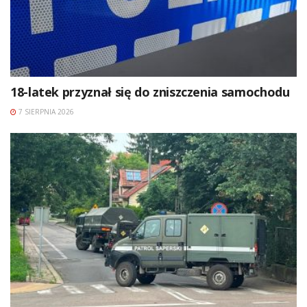
18-latek przyznał się do zniszczenia samochodu
7 SIERPNIA 2026