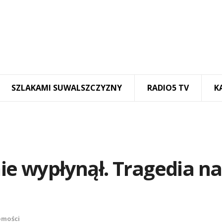
SZLAKAMI SUWALSZCZYZNY
RADIO5 TV
K
nie wypłynął. Tragedia n
mości