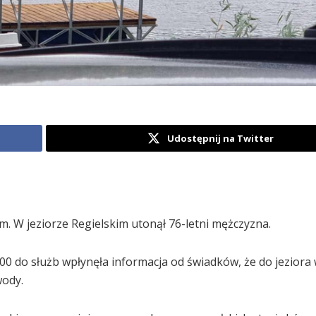
Udostępnij na Twitter
m. W jeziorze Regielskim utonął 76-letni mężczyzna.
6.00 do służb wpłynęła informacja od świadków, że do jeziora
wody.