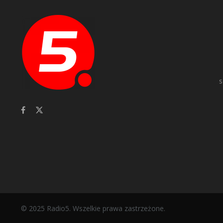
s
© 2025 Radio5. Wszelkie prawa zastrzeżone.