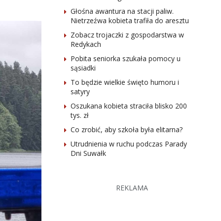
Głośna awantura na stacji paliw.
Nietrzeźwa kobieta trafiła do aresztu
Zobacz trojaczki z gospodarstwa w
Redykach
Pobita seniorka szukała pomocy u
sąsiadki
To będzie wielkie święto humoru i
satyry
Oszukana kobieta straciła blisko 200
tys. zł
Co zrobić, aby szkoła była elitarna?
Utrudnienia w ruchu podczas Parady
Dni Suwałk
REKLAMA