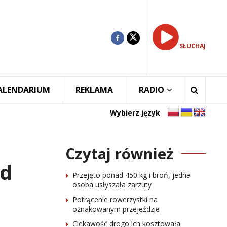
SŁUCHAJ
ALENDARIUM
REKLAMA
RADIO
Wybierz język
Czytaj również
ad
Przejęto ponad 450 kg i broń, jedna
osoba usłyszała zarzuty
Potrącenie rowerzystki na
oznakowanym przejeździe
Ciekawość drogo ich kosztowała