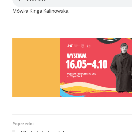
Mówiła Kinga Kalinowska.
Poprzedni