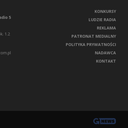
KONKURSY
dio 5
LUDZIE RADIA
REKLAMA
k. 1.2
PATRONAT MEDIALNY
POLITYKA PRYWATNOŚCI
com.pl
NADAWCA
KONTAKT