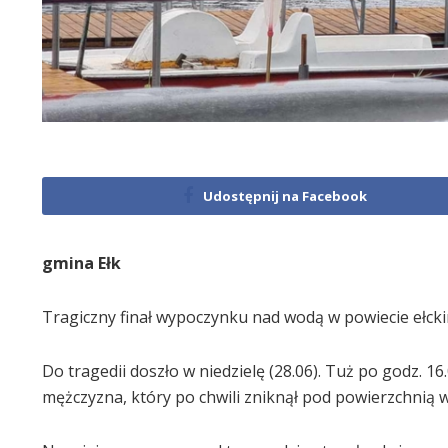
Udostępnij na Facebook
gmina Ełk
Tragiczny finał wypoczynku nad wodą w powiecie ełcki
Do tragedii doszło w niedzielę (28.06). Tuż po godz. 1
mężczyzna, który po chwili zniknął pod powierzchnią 