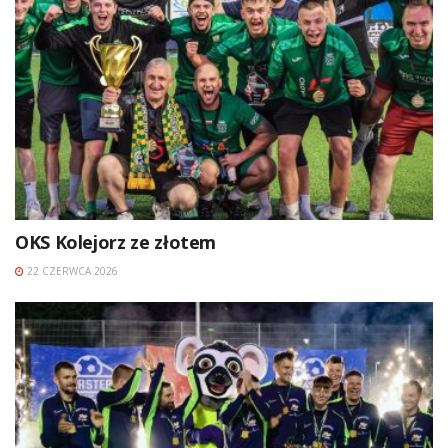
OKS Kolejorz ze złotem
22 CZERWCA 2026