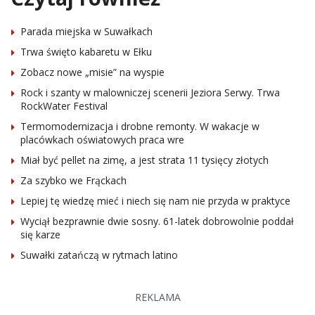
Parada miejska w Suwałkach
Trwa święto kabaretu w Ełku
Zobacz nowe „misie” na wyspie
Rock i szanty w malowniczej scenerii Jeziora Serwy. Trwa
RockWater Festival
Termomodernizacja i drobne remonty. W wakacje w
placówkach oświatowych praca wre
Miał być pellet na zimę, a jest strata 11 tysięcy złotych
Za szybko we Frąckach
Lepiej tę wiedzę mieć i niech się nam nie przyda w praktyce
Wyciął bezprawnie dwie sosny. 61-latek dobrowolnie poddał
się karze
Suwałki zatańczą w rytmach latino
REKLAMA