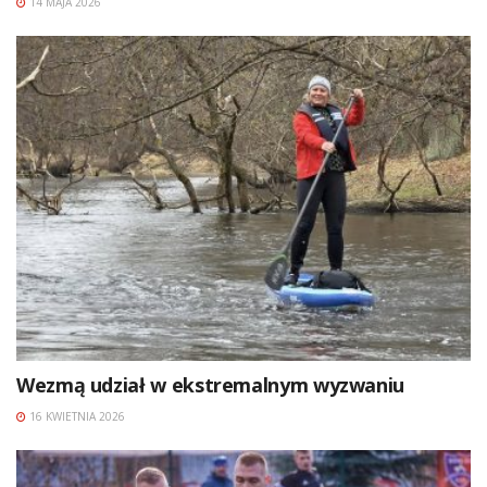
14 MAJA 2026
Wezmą udział w ekstremalnym wyzwaniu
16 KWIETNIA 2026