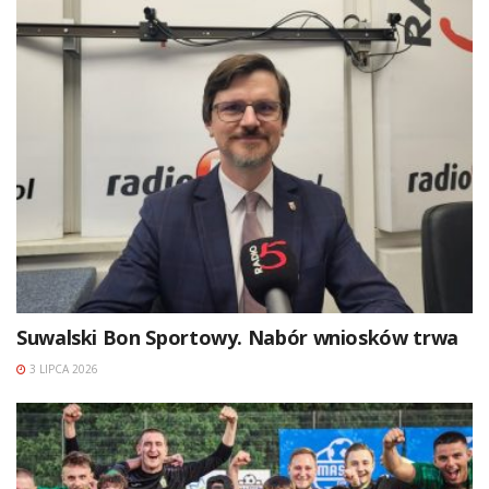
Suwalski Bon Sportowy. Nabór wniosków trwa
3 LIPCA 2026