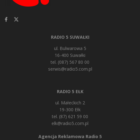
RADIO 5 SUWAŁKI
ul. Bulwarowa 5
16-400 Suwałki
tel. (087) 567 80 00
serwis@radio5.com.pl
RADIO 5 EŁK
ul. Małeckich 2
19-300 Ełk
tel. (87) 621 59 00
elk@radio5.com.pl
Agencja Reklamowa Radio 5