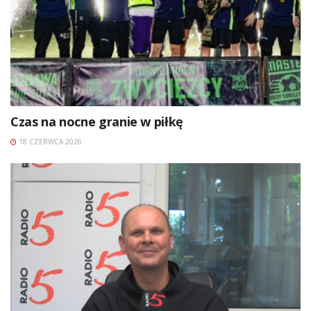
Czas na nocne granie w piłkę
18 CZERWCA 2026