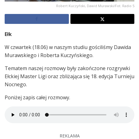
Robert Kuczyński, Dawid Murawski/Fot. Radio 5
Ełk
W czwartek (18.06) w naszym studiu gościliśmy Dawida
Murawskiego i Roberta Kuczyńskiego.
Tematem naszej rozmowy były zakończone rozgrywki
Ełckiej Master Ligi oraz zbliżająca się 18. edycja Turnieju
Nocnego.
Poniżej zapis całej rozmowy.
REKLAMA