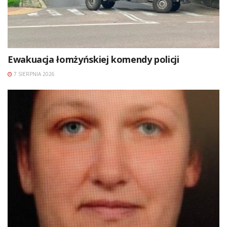
Ewakuacja łomżyńskiej komendy policji
7 SIERPNIA 2026