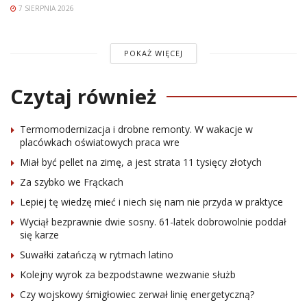
7 SIERPNIA 2026
POKAŻ WIĘCEJ
Czytaj również
Termomodernizacja i drobne remonty. W wakacje w
placówkach oświatowych praca wre
Miał być pellet na zimę, a jest strata 11 tysięcy złotych
Za szybko we Frąckach
Lepiej tę wiedzę mieć i niech się nam nie przyda w praktyce
Wyciął bezprawnie dwie sosny. 61-latek dobrowolnie poddał
się karze
Suwałki zatańczą w rytmach latino
Kolejny wyrok za bezpodstawne wezwanie służb
Czy wojskowy śmigłowiec zerwał linię energetyczną?