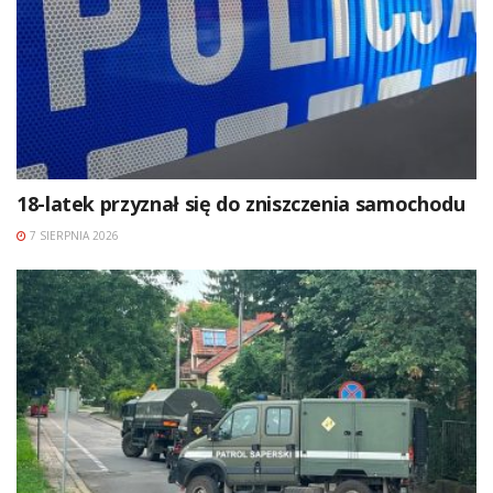
18-latek przyznał się do zniszczenia samochodu
7 SIERPNIA 2026