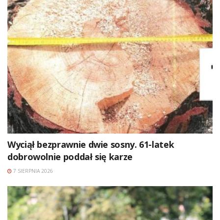
Wyciął bezprawnie dwie sosny. 61-latek
dobrowolnie poddał się karze
7 SIERPNIA 2026