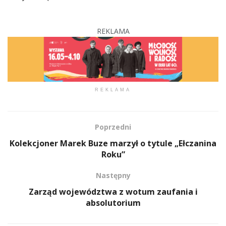
REKLAMA
REKLAMA
Poprzedni
Kolekcjoner Marek Buze marzył o tytule „Ełczanina
Roku”
Następny
Zarząd województwa z wotum zaufania i
absolutorium