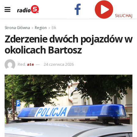
SŁUCHAJ
Strona Główna
Region
Ełk
Zderzenie dwóch pojazdów w
okolicach Bartosz
Red.
ate
24 czerwca 2026