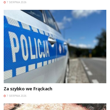
7 SIERPNIA 2026
Za szybko we Frąckach
7 SIERPNIA 2026