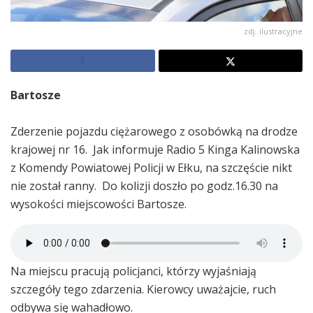
zdj. ilustracyjne
Bartosze
Zderzenie pojazdu ciężarowego z osobówką na drodze
krajowej nr 16. Jak informuje Radio 5 Kinga Kalinowska
z Komendy Powiatowej Policji w Ełku, na szczęście nikt
nie został ranny. Do kolizji doszło po godz.16.30 na
wysokości miejscowości Bartosze.
Na miejscu pracują policjanci, którzy wyjaśniają
szczegóły tego zdarzenia. Kierowcy uważajcie, ruch
odbywa się wahadłowo.