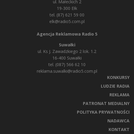
ul. Małeckich 2
19-300 Ełk
tel. (87) 621 59 00
elk@radio5.com.pl
Agencja Reklamowa Radio 5
Suwałki
ul. Ks J. Zawadzkiego 2 lok. 1.2
16-400 Suwałki
tel. (087) 566 62 10
reklama.suwalki@radio5.com.pl
KONKURSY
LUDZIE RADIA
REKLAMA
PATRONAT MEDIALNY
POLITYKA PRYWATNOŚCI
NADAWCA
KONTAKT