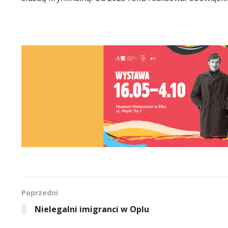
Poprzedni
Nielegalni imigranci w Oplu