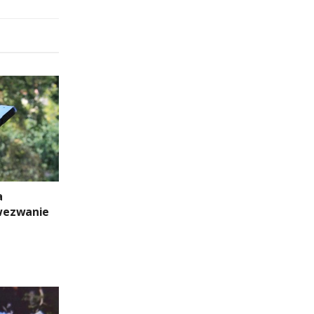
a
wezwanie