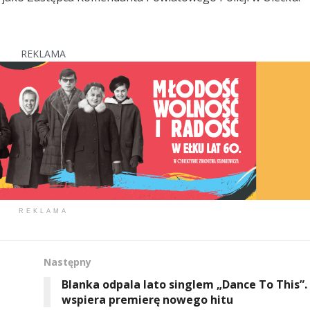
REKLAMA
REKLAMA
Następny
Blanka odpala lato singlem „Dance To This”.
wspiera premierę nowego hitu