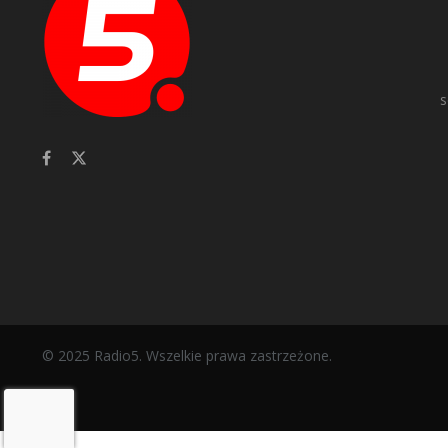
s
© 2025 Radio5. Wszelkie prawa zastrzeżone.