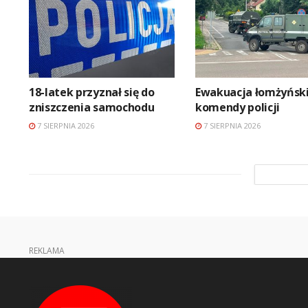
18-latek przyznał się do
Ewakuacja łomżyński
zniszczenia samochodu
komendy policji
7 SIERPNIA 2026
7 SIERPNIA 2026
REKLAMA