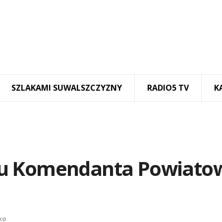
SZLAKAMI SUWALSZCZYZNY
RADIO5 TV
K
ku Komendanta Powiato
ko