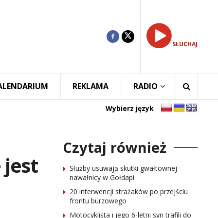
SŁUCHAJ
ALENDARIUM
REKLAMA
RADIO
Wybierz język
Czytaj również
 jest
Służby usuwają skutki gwałtownej
nawałnicy w Gołdapi
20 interwencji strażaków po przejściu
frontu burzowego
Motocyklista i jego 6-letni syn trafili do