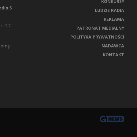
KONKURSY
dio 5
LUDZIE RADIA
REKLAMA
k. 1.2
PATRONAT MEDIALNY
POLITYKA PRYWATNOŚCI
com.pl
NADAWCA
KONTAKT