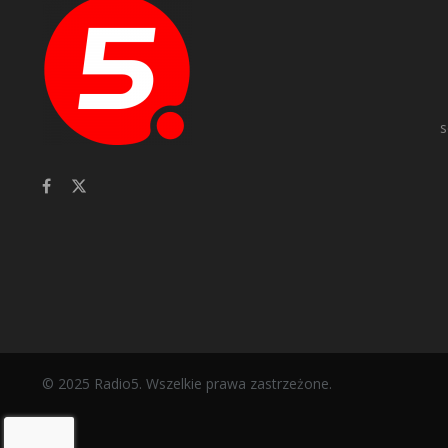
s
© 2025 Radio5. Wszelkie prawa zastrzeżone.