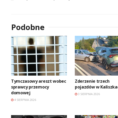
Podobne
Tymczasowy areszt wobec
Zderzenie trzech
sprawcy przemocy
pojazdów w Kaliszka
domowej
3 SIERPNIA 2026
4 SIERPNIA 2026