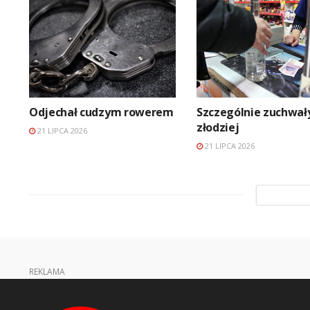
Odjechał cudzym rowerem
Szczególnie zuchwał
złodziej
21 LIPCA 2026
21 LIPCA 2026
REKLAMA