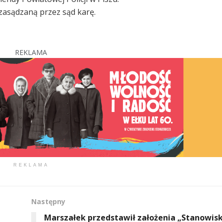
 zasądzaną przez sąd karę.
REKLAMA
REKLAMA
Następny
Marszałek przedstawił założenia „Stanowis