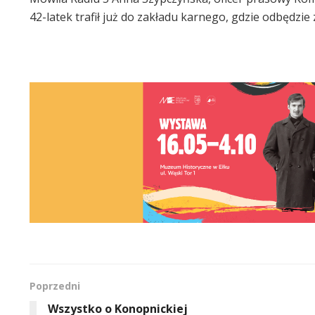
42-latek trafił już do zakładu karnego, gdzie odbędzie
Poprzedni
Wszystko o Konopnickiej