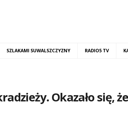
SZLAKAMI SUWALSZCZYZNY
RADIO5 TV
K
radzieży. Okazało się, że