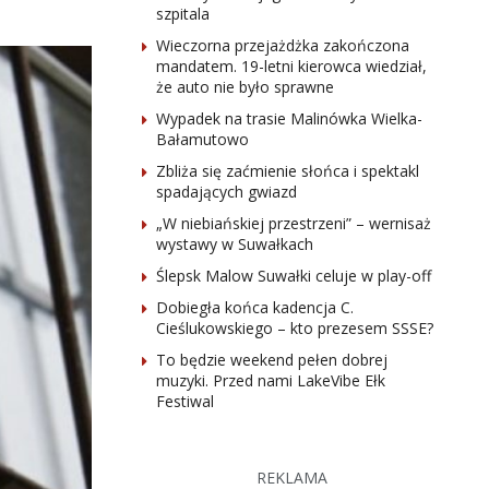
szpitala
Wieczorna przejażdżka zakończona
mandatem. 19-letni kierowca wiedział,
że auto nie było sprawne
Wypadek na trasie Malinówka Wielka-
Bałamutowo
Zbliża się zaćmienie słońca i spektakl
spadających gwiazd
„W niebiańskiej przestrzeni” – wernisaż
wystawy w Suwałkach
Ślepsk Malow Suwałki celuje w play-off
Dobiegła końca kadencja C.
Cieślukowskiego – kto prezesem SSSE?
To będzie weekend pełen dobrej
muzyki. Przed nami LakeVibe Ełk
Festiwal
REKLAMA