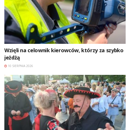
Wzięli na celownik kierowców, którzy za szybko
jeżdżą
10 SIERPNIA 2026