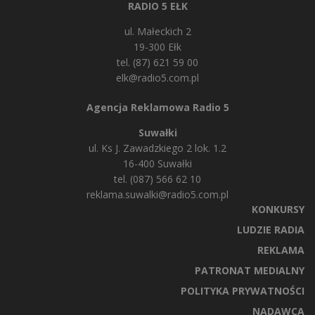
RADIO 5 EŁK
ul. Małeckich 2
19-300 Ełk
tel. (87) 621 59 00
elk@radio5.com.pl
Agencja Reklamowa Radio 5
Suwałki
ul. Ks J. Zawadzkiego 2 lok. 1.2
16-400 Suwałki
tel. (087) 566 62 10
reklama.suwalki@radio5.com.pl
KONKURSY
LUDZIE RADIA
REKLAMA
PATRONAT MEDIALNY
POLITYKA PRYWATNOŚCI
NADAWCA