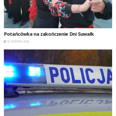
Potańcówka na zakończenie Dni Suwałk
10 SIERPNIA 2026