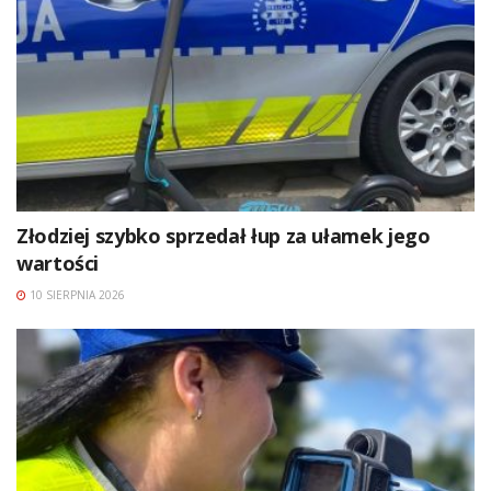
Złodziej szybko sprzedał łup za ułamek jego
wartości
10 SIERPNIA 2026