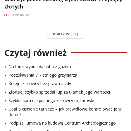
złotych
7 SIERPNIA 2026
POKAŻ WIĘCEJ
Czytaj również
Na łodzi wybuchła butla z gazem
Poszukiwania 71-letniego grzybiarza
Kolejni kierowcy bez prawa jazdy
Złodziej szybko sprzedał łup za ułamek jego wartości
Szybka kara dla pijanego kierowcy ciężarówki
Upał a ciśnienie tętnicze – jak prawidłowo kontrolować je w
domu?
Podpisali umowę na budowę Centrum Archeologicznego