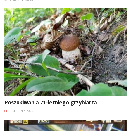
Poszukiwania 71-letniego grzybiarza
10 SIERPNIA 2026