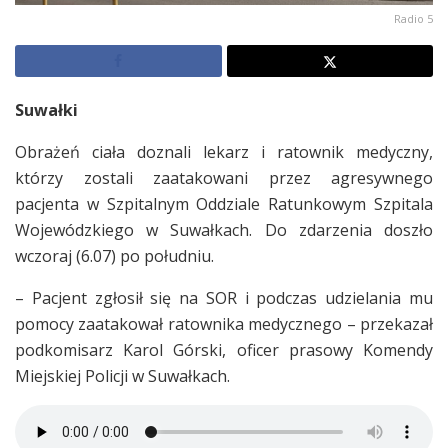
Radio 5
Suwałki
Obrażeń ciała doznali lekarz i ratownik medyczny,
którzy zostali zaatakowani przez agresywnego
pacjenta w Szpitalnym Oddziale Ratunkowym Szpitala
Wojewódzkiego w Suwałkach. Do zdarzenia doszło
wczoraj (6.07) po południu.
– Pacjent zgłosił się na SOR i podczas udzielania mu
pomocy zaatakował ratownika medycznego – przekazał
podkomisarz Karol Górski, oficer prasowy Komendy
Miejskiej Policji w Suwałkach.