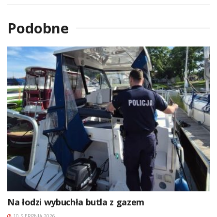
Podobne
Na łodzi wybuchła butla z gazem
10 SIERPNIA 2026