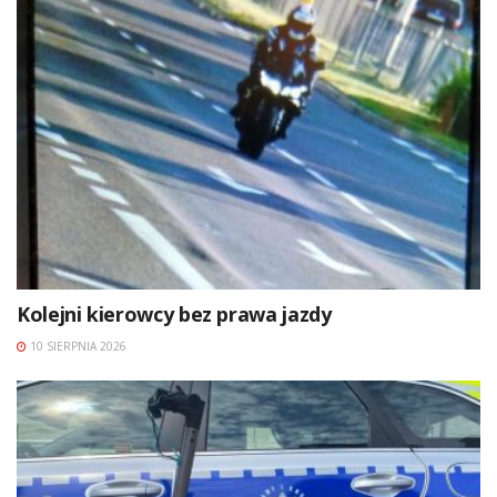
Kolejni kierowcy bez prawa jazdy
10 SIERPNIA 2026