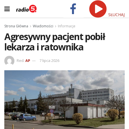
SŁUCHAJ
Strona Główna
Wiadomości
Informacje
Agresywny pacjent pobił
lekarza i ratownika
Red.
AP
7 lipca 2026