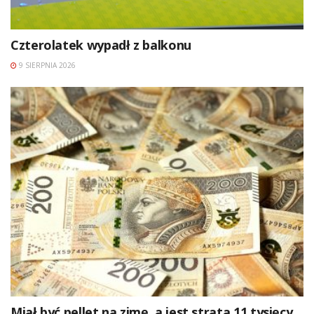
Czterolatek wypadł z balkonu
9 SIERPNIA 2026
Miał być pellet na zimę, a jest strata 11 tysięcy