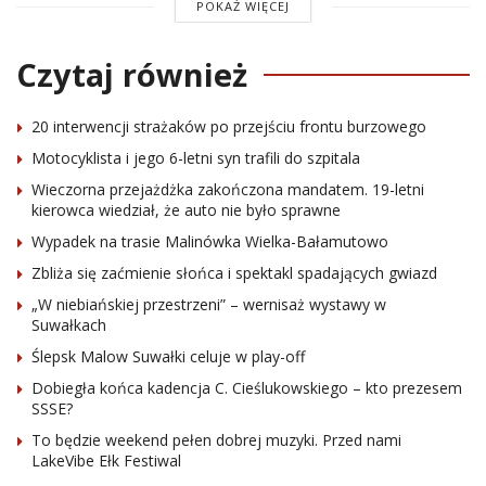
POKAŻ WIĘCEJ
Czytaj również
20 interwencji strażaków po przejściu frontu burzowego
Motocyklista i jego 6-letni syn trafili do szpitala
Wieczorna przejażdżka zakończona mandatem. 19-letni
kierowca wiedział, że auto nie było sprawne
Wypadek na trasie Malinówka Wielka-Bałamutowo
Zbliża się zaćmienie słońca i spektakl spadających gwiazd
„W niebiańskiej przestrzeni” – wernisaż wystawy w
Suwałkach
Ślepsk Malow Suwałki celuje w play-off
Dobiegła końca kadencja C. Cieślukowskiego – kto prezesem
SSSE?
To będzie weekend pełen dobrej muzyki. Przed nami
LakeVibe Ełk Festiwal