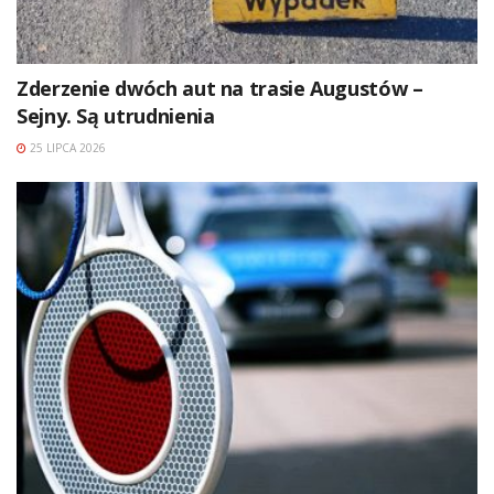
Zderzenie dwóch aut na trasie Augustów –
Sejny. Są utrudnienia
25 LIPCA 2026