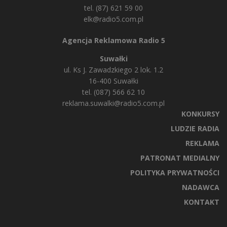
tel. (87) 621 59 00
elk@radio5.com.pl
Agencja Reklamowa Radio 5
Suwałki
ul. Ks J. Zawadzkiego 2 lok. 1.2
16-400 Suwałki
tel. (087) 566 62 10
reklama.suwalki@radio5.com.pl
KONKURSY
LUDZIE RADIA
REKLAMA
PATRONAT MEDIALNY
POLITYKA PRYWATNOŚCI
NADAWCA
KONTAKT