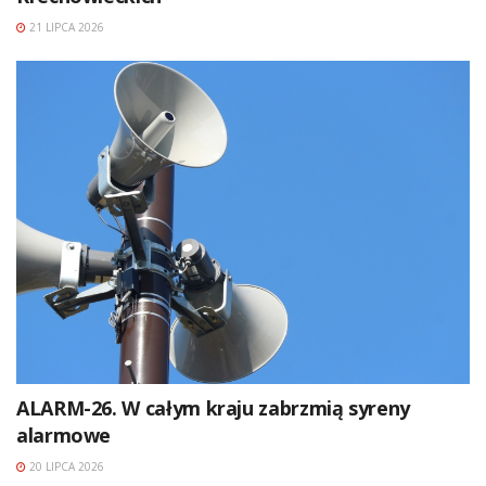
21 LIPCA 2026
ALARM-26. W całym kraju zabrzmią syreny
alarmowe
20 LIPCA 2026