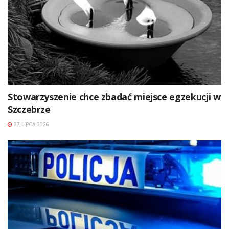
Stowarzyszenie chce zbadać miejsce egzekucji w
Szczebrze
27 LIPCA 2026