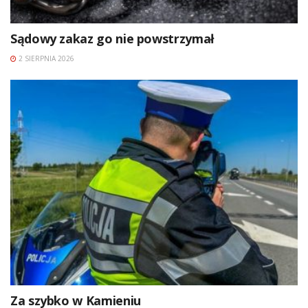
Sądowy zakaz go nie powstrzymał
2 SIERPNIA 2026
Za szybko w Kamieniu