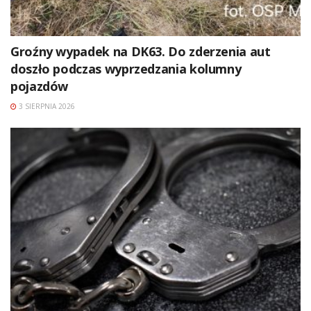
Groźny wypadek na DK63. Do zderzenia aut
doszło podczas wyprzedzania kolumny
pojazdów
3 SIERPNIA 2026