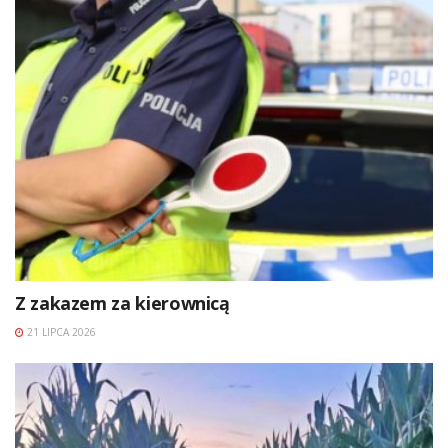
Z zakazem za kierownicą
21 LIPCA 2026