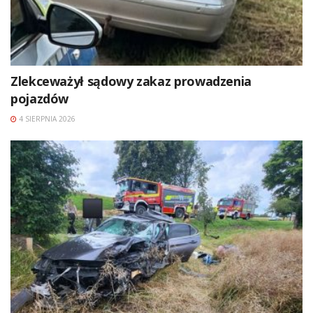
Zlekceważył sądowy zakaz prowadzenia
pojazdów
4 SIERPNIA 2026