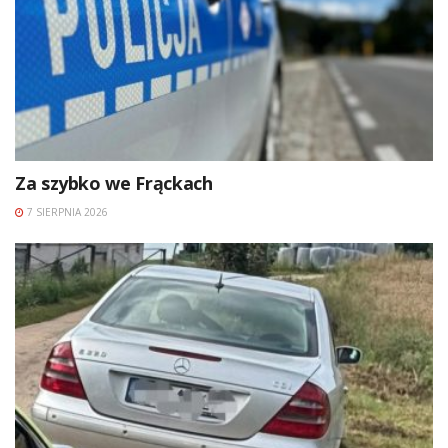
Za szybko we Frąckach
7 SIERPNIA 2026