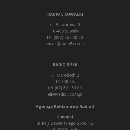
RADIO 5 SUWAŁKI
ul. Bulwarowa 5
16-400 Suwałki
tel. (087) 567 80 00
serwis@radio5.com.pl
RADIO 5 EŁK
ul. Małeckich 2
19-300 Ełk
tel. (87) 621 59 00
elk@radio5.com.pl
Agencja Reklamowa Radio 5
Suwałki
ul. Ks J. Zawadzkiego 2 lok. 1.2
16-400 Suwałki