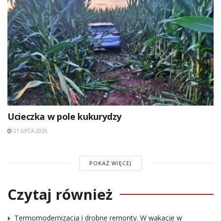
Ucieczka w pole kukurydzy
21 LIPCA 2026
POKAŻ WIĘCEJ
Czytaj również
Termomodernizacja i drobne remonty. W wakacje w