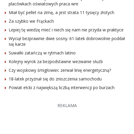
placówkach oświatowych praca wre
Miał być pellet na zimę, a jest strata 11 tysięcy złotych
Za szybko we Frąckach
Lepiej tę wiedzę mieć i niech się nam nie przyda w praktyce
Wyciął bezprawnie dwie sosny. 61-latek dobrowolnie poddał
się karze
Suwałki zatańczą w rytmach latino
Kolejny wyrok za bezpodstawne wezwanie służb
Czy wojskowy śmigłowiec zerwał linię energetyczną?
18-latek przyznał się do zniszczenia samochodu
Powiat ełcki z największą liczbą interwencji po burzach
REKLAMA