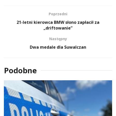
Poprzedni
21-letni kierowca BMW słono zapłacił za
„driftowanie”
Następny
Dwa medale dla Suwalczan
Podobne