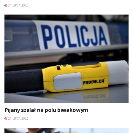
31 LIPCA 2026
Pijany szalał na polu biwakowym
27 LIPCA 2026