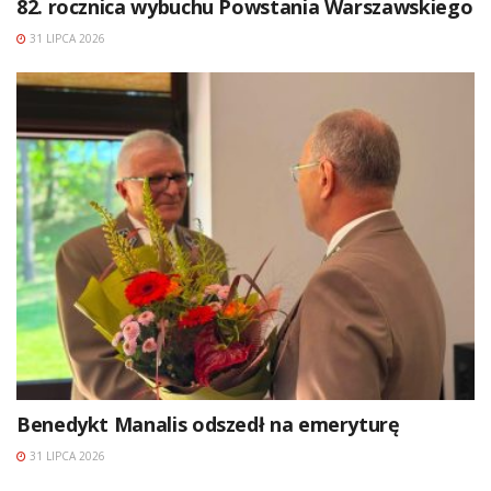
82. rocznica wybuchu Powstania Warszawskiego
31 LIPCA 2026
Benedykt Manalis odszedł na emeryturę
31 LIPCA 2026