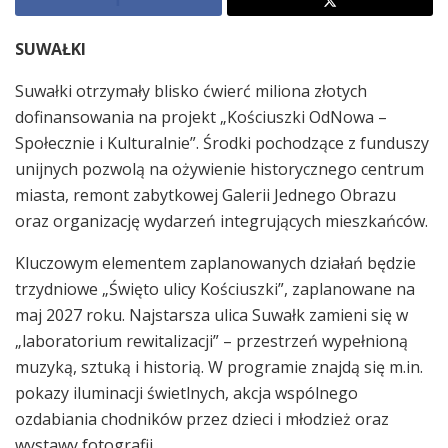
SUWAŁKI
Suwałki otrzymały blisko ćwierć miliona złotych
dofinansowania na projekt „Kościuszki OdNowa –
Społecznie i Kulturalnie”. Środki pochodzące z funduszy
unijnych pozwolą na ożywienie historycznego centrum
miasta, remont zabytkowej Galerii Jednego Obrazu
oraz organizację wydarzeń integrujących mieszkańców.
Kluczowym elementem zaplanowanych działań będzie
trzydniowe „Święto ulicy Kościuszki”, zaplanowane na
maj 2027 roku. Najstarsza ulica Suwałk zamieni się w
„laboratorium rewitalizacji” – przestrzeń wypełnioną
muzyką, sztuką i historią. W programie znajdą się m.in.
pokazy iluminacji świetlnych, akcja wspólnego
ozdabiania chodników przez dzieci i młodzież oraz
wystawy fotografii.