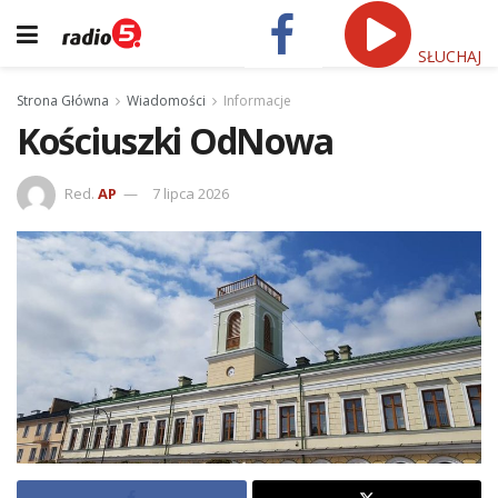
SŁUCHAJ
Strona Główna
Wiadomości
Informacje
Kościuszki OdNowa
Red.
AP
7 lipca 2026