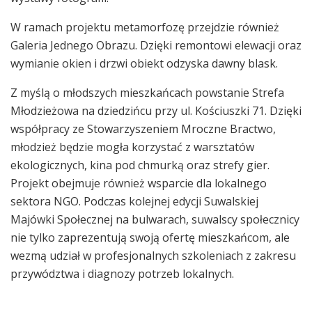
W ramach projektu metamorfozę przejdzie również
Galeria Jednego Obrazu. Dzięki remontowi elewacji oraz
wymianie okien i drzwi obiekt odzyska dawny blask.
Z myślą o młodszych mieszkańcach powstanie Strefa
Młodzieżowa na dziedzińcu przy ul. Kościuszki 71. Dzięki
współpracy ze Stowarzyszeniem Mroczne Bractwo,
młodzież będzie mogła korzystać z warsztatów
ekologicznych, kina pod chmurką oraz strefy gier.
Projekt obejmuje również wsparcie dla lokalnego
sektora NGO. Podczas kolejnej edycji Suwalskiej
Majówki Społecznej na bulwarach, suwalscy społecznicy
nie tylko zaprezentują swoją ofertę mieszkańcom, ale
wezmą udział w profesjonalnych szkoleniach z zakresu
przywództwa i diagnozy potrzeb lokalnych.