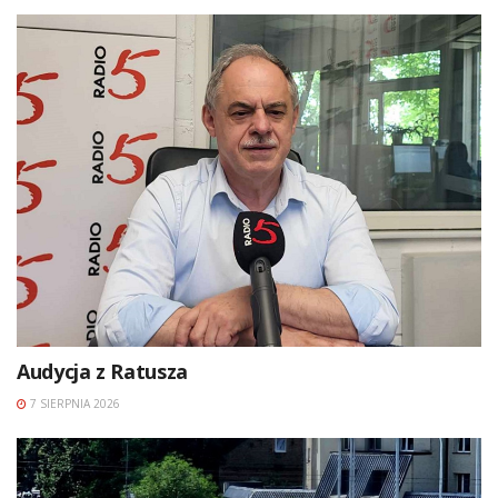
Audycja z Ratusza
7 SIERPNIA 2026