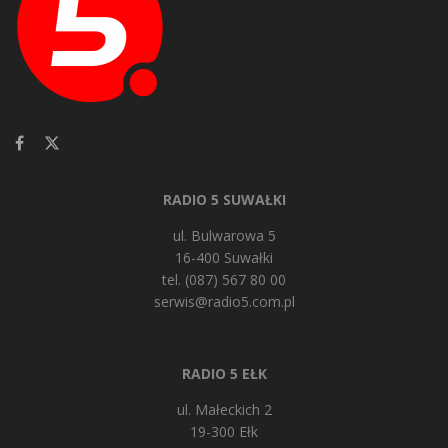
RADIO 5 SUWAŁKI
ul. Bulwarowa 5
16-400 Suwałki
tel. (087) 567 80 00
serwis@radio5.com.pl
RADIO 5 EŁK
ul. Małeckich 2
19-300 Ełk