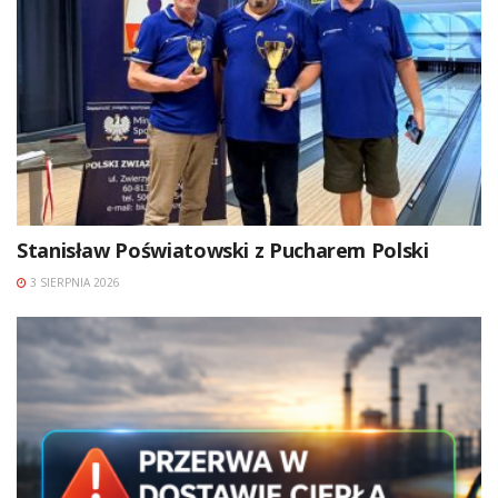
Stanisław Poświatowski z Pucharem Polski
3 SIERPNIA 2026