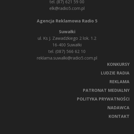
tel. (87) 621 59 00
elk@radio5.com.pl
Agencja Reklamowa Radio 5
Suwałki
ul. Ks J. Zawadzkiego 2 lok. 1.2
16-400 Suwałki
tel. (087) 566 62 10
reklama.suwalki@radio5.com.pl
KONKURSY
LUDZIE RADIA
REKLAMA
PATRONAT MEDIALNY
POLITYKA PRYWATNOŚCI
NADAWCA
KONTAKT