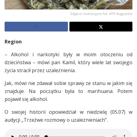
Zdjęcie ilustracyjne fot: KPP Augustów
Region
– Alkohol i narkotyki były w moim otoczeniu od
dzieciństwa – mówi pan Kamil, który wiele lat swojego
życia stracił przez uzależnienia.
Jak, mówi nie zdawał sobie sprawy ze stanu w jakim się
znajduje. Na początku była to marihuana. Potem
pojawił się alkohol.
O swojej historii opowiedział w niedzielę (05.07) w
audycji „Trzeźwe rozmowy o uzależnieniach”.