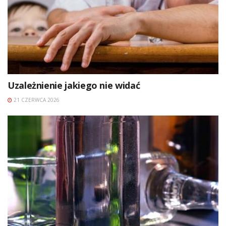
Uzależnienie jakiego nie widać
21 CZERWCA 2026