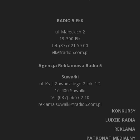
RADIO 5 EŁK
ul. Małeckich 2
19-300 Ełk
tel. (87) 621 59 00
elk@radio5.com.pl
Agencja Reklamowa Radio 5
Suwałki
ul. Ks J. Zawadzkiego 2 lok. 1.2
16-400 Suwałki
tel. (087) 566 62 10
reklama.suwalki@radio5.com.pl
KONKURSY
LUDZIE RADIA
REKLAMA
PATRONAT MEDIALNY