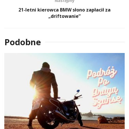
Następny
21-letni kierowca BMW słono zapłacił za
„driftowanie”
Podobne