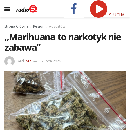
SŁUCHAJ
Strona Główna
Region
Augustów
,,Marihuana to narkotyk nie
zabawa”
Red.
MZ
5 lipca 2026