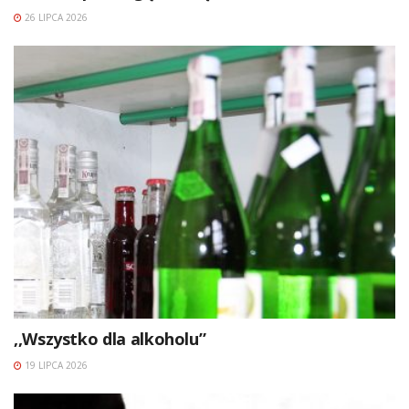
26 LIPCA 2026
,,Wszystko dla alkoholu”
19 LIPCA 2026