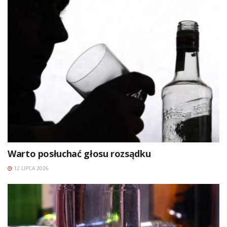
Warto posłuchać głosu rozsądku
12 LIPCA 2026