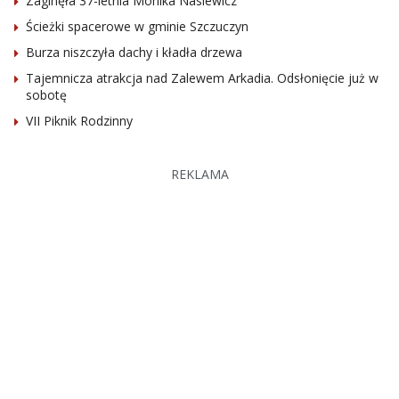
Zaginęła 37-letnia Monika Nasiewicz
Ścieżki spacerowe w gminie Szczuczyn
Burza niszczyła dachy i kładła drzewa
Tajemnicza atrakcja nad Zalewem Arkadia. Odsłonięcie już w
sobotę
VII Piknik Rodzinny
REKLAMA