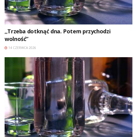
,,Trzeba dotknąć dna. Potem przychodzi
wolność”
14 CZERWCA 2026