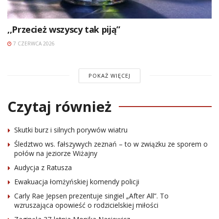
,,Przecież wszyscy tak piją”
7 CZERWCA 2026
POKAŻ WIĘCEJ
Czytaj również
Skutki burz i silnych porywów wiatru
Śledztwo ws. fałszywych zeznań – to w związku ze sporem o
połów na jeziorze Wiżajny
Audycja z Ratusza
Ewakuacja łomżyńskiej komendy policji
Carly Rae Jepsen prezentuje singiel „After All”. To
wzruszająca opowieść o rodzicielskiej miłości