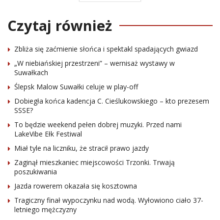
Czytaj również
Zbliża się zaćmienie słońca i spektakl spadających gwiazd
„W niebiańskiej przestrzeni” – wernisaż wystawy w
Suwałkach
Ślepsk Malow Suwałki celuje w play-off
Dobiegła końca kadencja C. Cieślukowskiego – kto prezesem
SSSE?
To będzie weekend pełen dobrej muzyki. Przed nami
LakeVibe Ełk Festiwal
Miał tyle na liczniku, że stracił prawo jazdy
Zaginął mieszkaniec miejscowości Trzonki. Trwają
poszukiwania
Jazda rowerem okazała się kosztowna
Tragiczny finał wypoczynku nad wodą. Wyłowiono ciało 37-
letniego mężczyzny