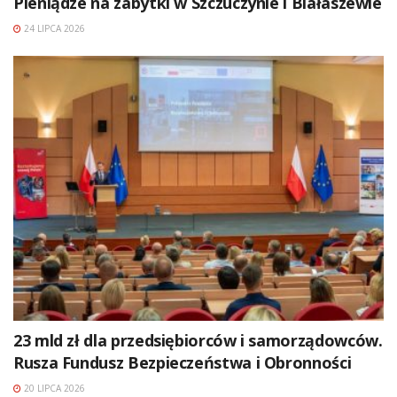
Pieniądze na zabytki w Szczuczynie i Białaszewie
24 LIPCA 2026
23 mld zł dla przedsiębiorców i samorządowców.
Rusza Fundusz Bezpieczeństwa i Obronności
20 LIPCA 2026