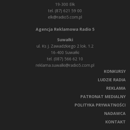
19-300 Ełk
tel. (87) 621 59 00
elk@radio5.com.pl
Agencja Reklamowa Radio 5
Suwałki
ul. Ks J. Zawadzkiego 2 lok. 1.2
16-400 Suwałki
tel. (087) 566 62 10
reklama.suwalki@radio5.com.pl
KONKURSY
LUDZIE RADIA
REKLAMA
PATRONAT MEDIALNY
POLITYKA PRYWATNOŚCI
NADAWCA
KONTAKT