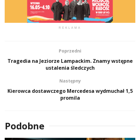
REKLAMA
Poprzedni
Tragedia na Jeziorze Lampackim. Znamy wstępne
ustalenia śledczych
Następny
Kierowca dostawczego Mercedesa wydmuchał 1,5
promila
Podobne