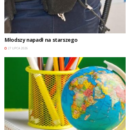
Młodszy napadł na starszego
27 LIPCA 2026