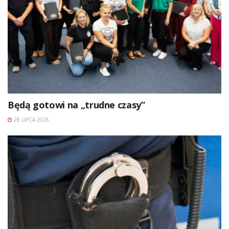
Będą gotowi na „trudne czasy”
28 LIPCA 2026