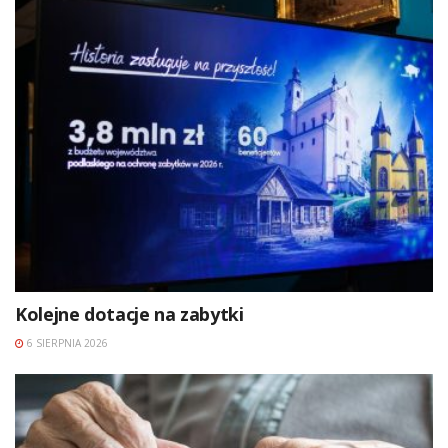
Kolejne dotacje na zabytki
6 SIERPNIA 2026