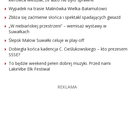
Wypadek na trasie Malinówka Wielka-Bałamutowo
Zbliża się zaćmienie słońca i spektakl spadających gwiazd
„W niebiańskiej przestrzeni” – wernisaż wystawy w
Suwałkach
Ślepsk Malow Suwałki celuje w play-off
Dobiegła końca kadencja C. Cieślukowskiego – kto prezesem
SSSE?
To będzie weekend pełen dobrej muzyki. Przed nami
LakeVibe Ełk Festiwal
REKLAMA