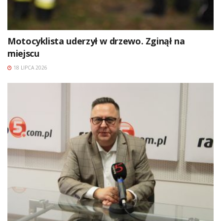
Motocyklista uderzył w drzewo. Zginął na
miejscu
18 LIPCA 2026