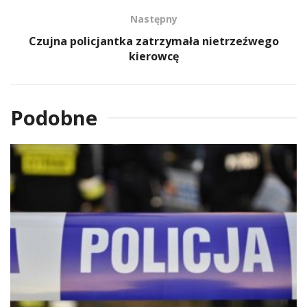
Następny
Czujna policjantka zatrzymała nietrzeźwego
kierowcę
Podobne