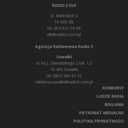
RADIO 5 EŁK
ul. Małeckich 2
19-300 Ełk
tel. (87) 621 59 00
elk@radio5.com.pl
Agencja Reklamowa Radio 5
Suwałki
ul. Ks J. Zawadzkiego 2 lok. 1.2
16-400 Suwałki
tel. (087) 566 62 10
reklama.suwalki@radio5.com.pl
KONKURSY
LUDZIE RADIA
REKLAMA
PATRONAT MEDIALNY
POLITYKA PRYWATNOŚCI