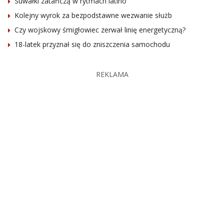
Suwałki zatańczą w rytmach latino
Kolejny wyrok za bezpodstawne wezwanie służb
Czy wojskowy śmigłowiec zerwał linię energetyczną?
18-latek przyznał się do zniszczenia samochodu
REKLAMA