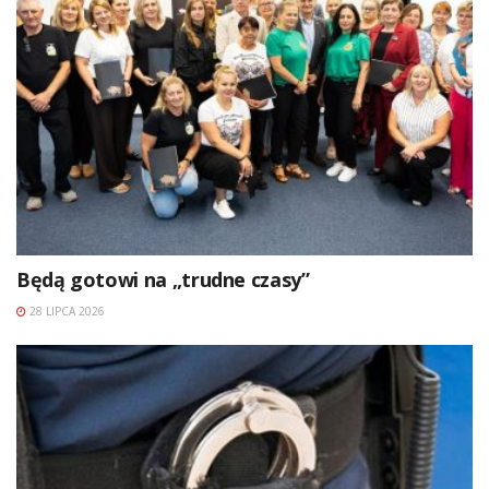
Będą gotowi na „trudne czasy”
28 LIPCA 2026