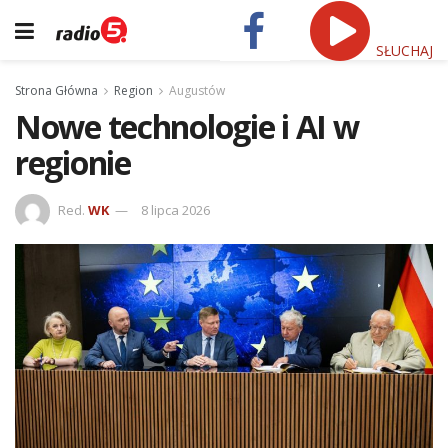
SŁUCHAJ
Strona Główna
Region
Augustów
Nowe technologie i AI w
regionie
Red.
WK
8 lipca 2026