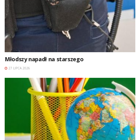
Młodszy napadł na starszego
27 LIPCA 2026