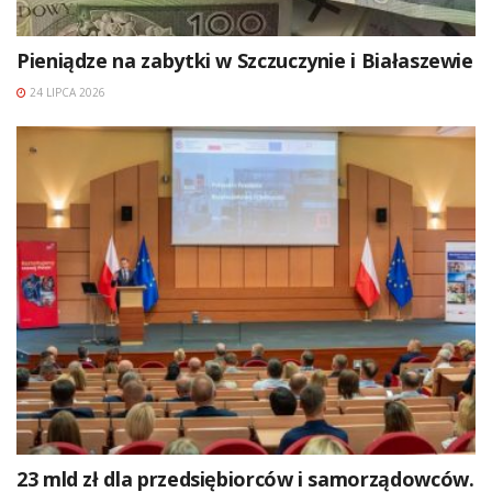
Pieniądze na zabytki w Szczuczynie i Białaszewie
24 LIPCA 2026
23 mld zł dla przedsiębiorców i samorządowców.