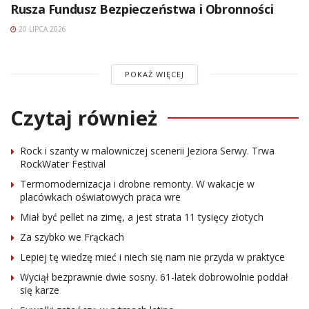
Rusza Fundusz Bezpieczeństwa i Obronności
20 LIPCA 2026
POKAŻ WIĘCEJ
Czytaj również
Rock i szanty w malowniczej scenerii Jeziora Serwy. Trwa
RockWater Festival
Termomodernizacja i drobne remonty. W wakacje w
placówkach oświatowych praca wre
Miał być pellet na zimę, a jest strata 11 tysięcy złotych
Za szybko we Frąckach
Lepiej tę wiedzę mieć i niech się nam nie przyda w praktyce
Wyciął bezprawnie dwie sosny. 61-latek dobrowolnie poddał
się karze