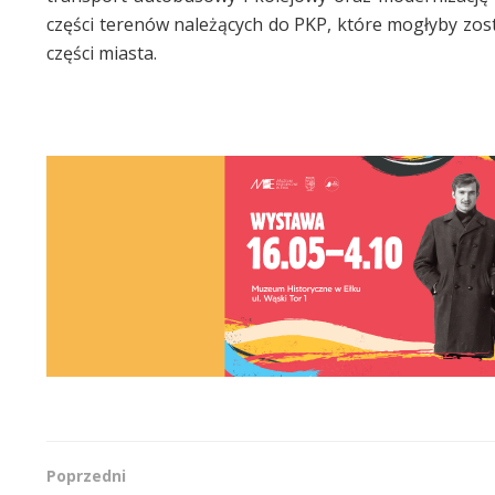
części terenów należących do PKP, które mogłyby zo
części miasta.
Poprzedni