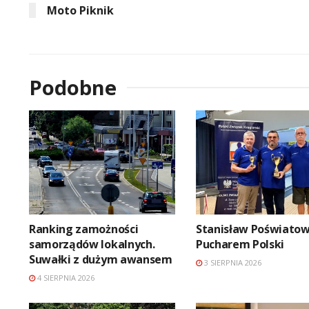
Moto Piknik
Podobne
Ranking zamożności
Stanisław Poświatow
samorządów lokalnych.
Pucharem Polski
Suwałki z dużym awansem
3 SIERPNIA 2026
4 SIERPNIA 2026