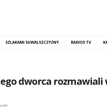
SZLAKAMI SUWALSZCZYZNY
RADIO5 TV
K
kiego dworca rozmawiali
wałki