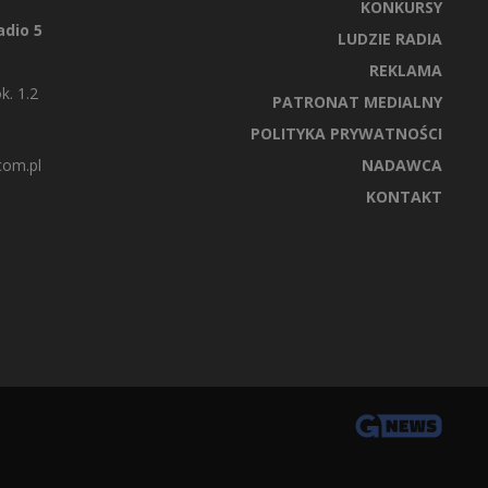
KONKURSY
dio 5
LUDZIE RADIA
REKLAMA
k. 1.2
PATRONAT MEDIALNY
POLITYKA PRYWATNOŚCI
com.pl
NADAWCA
KONTAKT