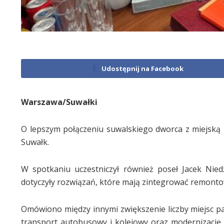
Udostępnij na Facebook
Warszawa/Suwałki
O lepszym połączeniu suwalskiego dworca z miejską 
Suwałk.
W spotkaniu uczestniczył również poseł Jacek Nie
dotyczyły rozwiązań, które mają zintegrować remont
Omówiono między innymi zwiększenie liczby miejsc 
transport autobusowy i kolejowy oraz modernizację