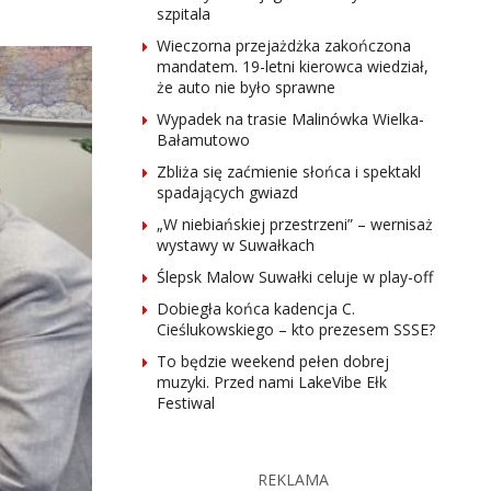
szpitala
Wieczorna przejażdżka zakończona
mandatem. 19-letni kierowca wiedział,
że auto nie było sprawne
Wypadek na trasie Malinówka Wielka-
Bałamutowo
Zbliża się zaćmienie słońca i spektakl
spadających gwiazd
„W niebiańskiej przestrzeni” – wernisaż
wystawy w Suwałkach
Ślepsk Malow Suwałki celuje w play-off
Dobiegła końca kadencja C.
Cieślukowskiego – kto prezesem SSSE?
To będzie weekend pełen dobrej
muzyki. Przed nami LakeVibe Ełk
Festiwal
REKLAMA