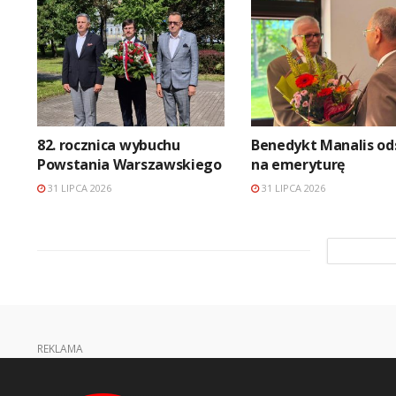
82. rocznica wybuchu
Benedykt Manalis od
Powstania Warszawskiego
na emeryturę
31 LIPCA 2026
31 LIPCA 2026
REKLAMA