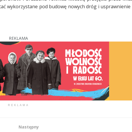
stać wykorzystane pod budowę nowych dróg i usprawnienie 
REKLAMA
REKLAMA
Następny