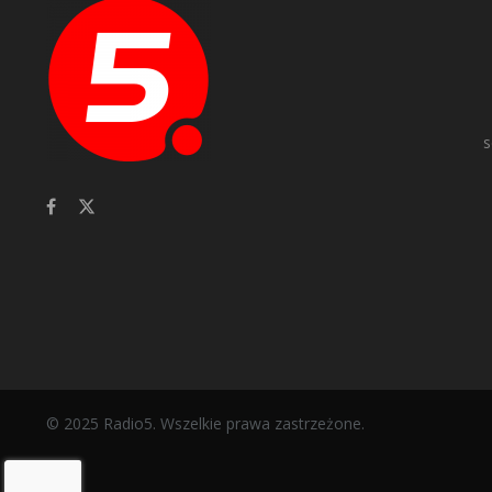
s
© 2025 Radio5. Wszelkie prawa zastrzeżone.