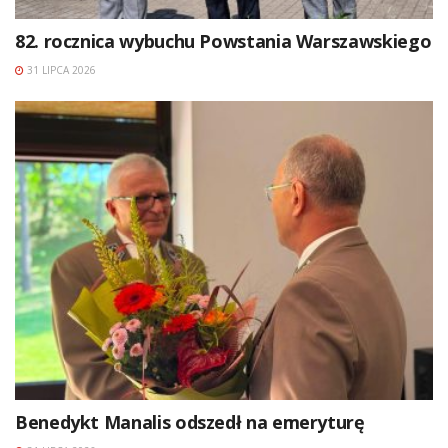
82. rocznica wybuchu Powstania Warszawskiego
31 LIPCA 2026
Benedykt Manalis odszedł na emeryturę