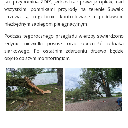
Jak przypomina ZDiZ, jednostka sprawuje opiekę nad
wszystkimi pomnikami przyrody na terenie Suwałk.
Drzewa są regularnie kontrolowane i poddawane
niezbędnym zabiegom pielęgnacyjnym.
Podczas tegorocznego przeglądu wierzby stwierdzono
jedynie niewielki posusz oraz obecność żółciaka
siarkowego. Po ostatnim zdarzeniu drzewo będzie
objęte dalszym monitoringiem.