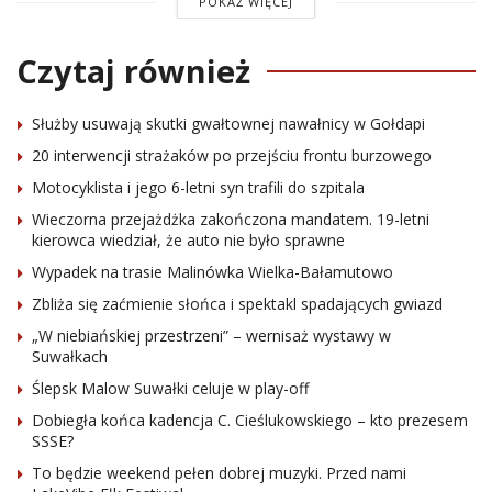
POKAŻ WIĘCEJ
Czytaj również
Służby usuwają skutki gwałtownej nawałnicy w Gołdapi
20 interwencji strażaków po przejściu frontu burzowego
Motocyklista i jego 6-letni syn trafili do szpitala
Wieczorna przejażdżka zakończona mandatem. 19-letni
kierowca wiedział, że auto nie było sprawne
Wypadek na trasie Malinówka Wielka-Bałamutowo
Zbliża się zaćmienie słońca i spektakl spadających gwiazd
„W niebiańskiej przestrzeni” – wernisaż wystawy w
Suwałkach
Ślepsk Malow Suwałki celuje w play-off
Dobiegła końca kadencja C. Cieślukowskiego – kto prezesem
SSSE?
To będzie weekend pełen dobrej muzyki. Przed nami