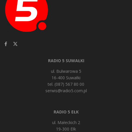
RADIO 5 SUWAŁKI
ul. Bulwarowa 5
16-400 Suwałki
tel. (087) 567 80 00
serwis@radio5.com.pl
RADIO 5 EŁK
ul. Małeckich 2
19-300 Ełk