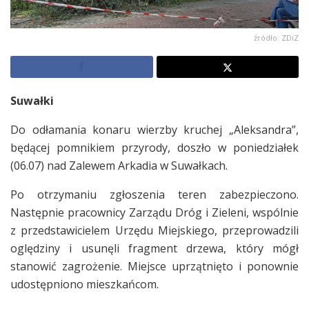
źródło: ZDiZ
Suwałki
Do odłamania konaru wierzby kruchej „Aleksandra”,
będącej pomnikiem przyrody, doszło w poniedziałek
(06.07) nad Zalewem Arkadia w Suwałkach.
Po otrzymaniu zgłoszenia teren zabezpieczono.
Następnie pracownicy Zarządu Dróg i Zieleni, wspólnie
z przedstawicielem Urzędu Miejskiego, przeprowadzili
oględziny i usunęli fragment drzewa, który mógł
stanowić zagrożenie. Miejsce uprzątnięto i ponownie
udostępniono mieszkańcom.