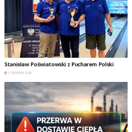
Stanisław Poświatowski z Pucharem Polski
3 SIERPNIA 2026