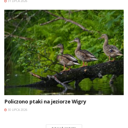
31 LIPCA 2026
Policzono ptaki na jeziorze Wigry
30 LIPCA 2026