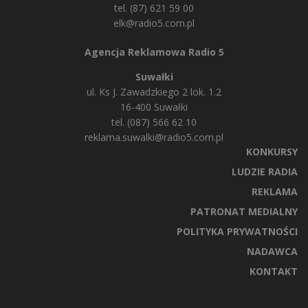
tel. (87) 621 59 00
elk@radio5.com.pl
Agencja Reklamowa Radio 5
Suwałki
ul. Ks J. Zawadzkiego 2 lok. 1.2
16-400 Suwałki
tel. (087) 566 62 10
reklama.suwalki@radio5.com.pl
KONKURSY
LUDZIE RADIA
REKLAMA
PATRONAT MEDIALNY
POLITYKA PRYWATNOŚCI
NADAWCA
KONTAKT