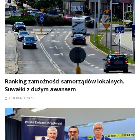
Ranking zamożności samorządów lokalnych.
Suwałki z dużym awansem
4 SIERPNIA 2026