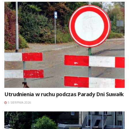
Utrudnienia w ruchu podczas Parady Dni Suwałk
5 SIERPNIA 2026