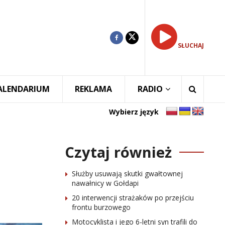
SŁUCHAJ
ALENDARIUM
REKLAMA
RADIO
Wybierz język
Czytaj również
Służby usuwają skutki gwałtownej
nawałnicy w Gołdapi
20 interwencji strażaków po przejściu
frontu burzowego
Motocyklista i jego 6-letni syn trafili do