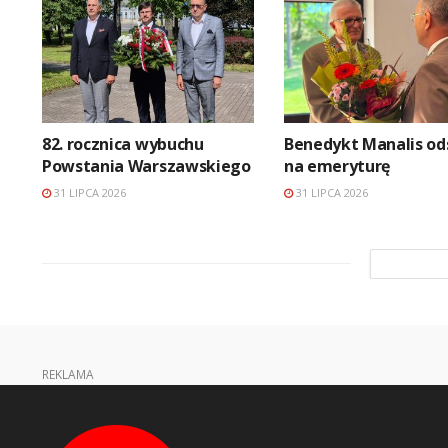
82. rocznica wybuchu
Benedykt Manalis od
Powstania Warszawskiego
na emeryturę
31 LIPCA 2026
31 LIPCA 2026
REKLAMA