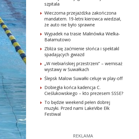
szpitala
Wieczorna przejażdżka zakończona
mandatem. 19-letni kierowca wiedział,
że auto nie było sprawne
Wypadek na trasie Malinówka Wielka-
Bałamutowo
Zbliża się zaćmienie słońca i spektakl
spadających gwiazd
„W niebiańskiej przestrzeni” – wernisaż
wystawy w Suwałkach
Ślepsk Malow Suwałki celuje w play-off
Dobiegła końca kadencja C.
Cieślukowskiego – kto prezesem SSSE?
To będzie weekend pełen dobrej
muzyki. Przed nami LakeVibe Ełk
Festiwal
REKLAMA