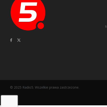
s
© 2025 Radio5. Wszelkie prawa zastrzeżone.