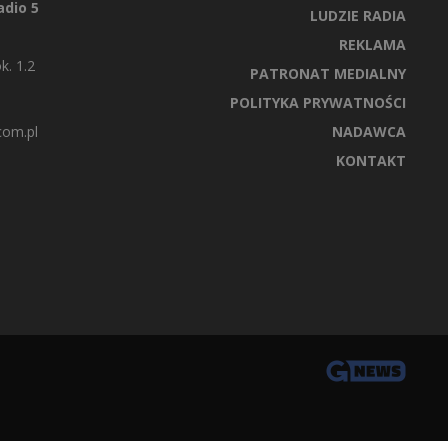
dio 5
LUDZIE RADIA
REKLAMA
k. 1.2
PATRONAT MEDIALNY
POLITYKA PRYWATNOŚCI
com.pl
NADAWCA
KONTAKT