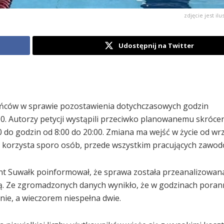
zdjęcie jest ilu
Udostępnij na Twitter
ańców w sprawie pozostawienia dotychczasowych godzin
. Autorzy petycji wystąpili przeciwko planowanemu skróce
0 do godzin od 8:00 do 20:00. Zmiana ma wejść w życie od wrz
 korzysta sporo osób, przede wszystkim pracujących zawod
nt Suwałk poinformował, że sprawa została przeanalizowan
nią. Ze zgromadzonych danych wynikło, że w godzinach poran
nie, a wieczorem niespełna dwie.