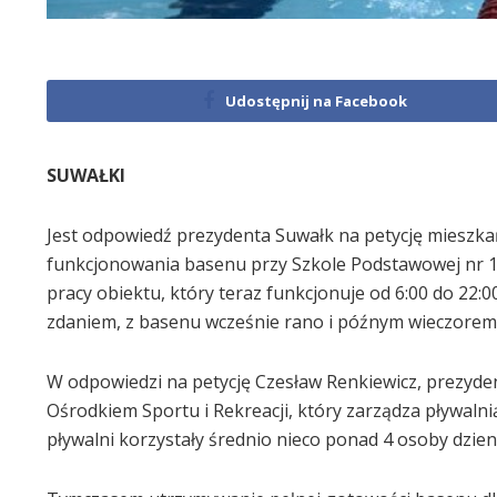
Udostępnij na Facebook
SUWAŁKI
Jest odpowiedź prezydenta Suwałk na petycję mieszk
funkcjonowania basenu przy Szkole Podstawowej nr 10
pracy obiektu, który teraz funkcjonuje od 6:00 do 22:0
zdaniem, z basenu wcześnie rano i późnym wieczorem
W odpowiedzi na petycję Czesław Renkiewicz, prezyde
Ośrodkiem Sportu i Rekreacji, który zarządza pływal
pływalni korzystały średnio nieco ponad 4 osoby dzien