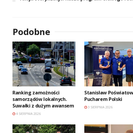
Podobne
Ranking zamożności
Stanisław Poświatow
samorządów lokalnych.
Pucharem Polski
Suwałki z dużym awansem
3 SIERPNIA 2026
4 SIERPNIA 2026