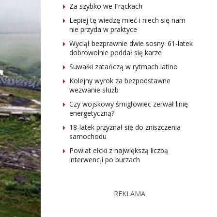
Za szybko we Frąckach
Lepiej tę wiedzę mieć i niech się nam
nie przyda w praktyce
Wyciął bezprawnie dwie sosny. 61-latek
dobrowolnie poddał się karze
Suwałki zatańczą w rytmach latino
Kolejny wyrok za bezpodstawne
wezwanie służb
Czy wojskowy śmigłowiec zerwał linię
energetyczną?
18-latek przyznał się do zniszczenia
samochodu
Powiat ełcki z największą liczbą
interwencji po burzach
REKLAMA