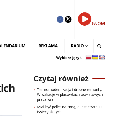
SŁUCHAJ
ALENDARIUM
REKLAMA
RADIO
Wybierz język
Czytaj również
kich
Termomodernizacja i drobne remonty.
W wakacje w placówkach oświatowych
praca wre
Miał być pellet na zimę, a jest strata 11
tysięcy złotych