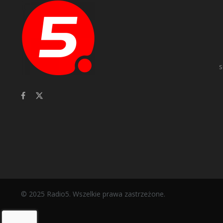
s
© 2025 Radio5. Wszelkie prawa zastrzeżone.