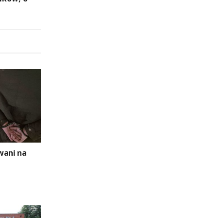
wani na