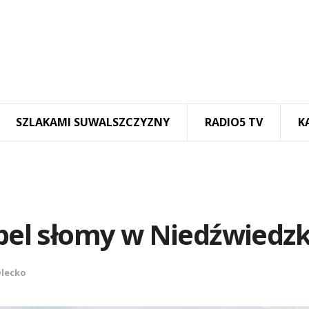
SZLAKAMI SUWALSZCZYZNY
RADIO5 TV
K
 bel słomy w Niedźwiedz
lecko