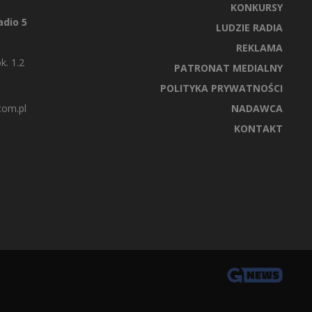
KONKURSY
dio 5
LUDZIE RADIA
REKLAMA
k. 1.2
PATRONAT MEDIALNY
POLITYKA PRYWATNOŚCI
com.pl
NADAWCA
KONTAKT