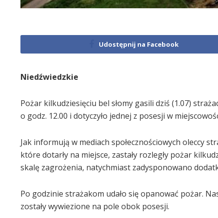
Udostępnij na Facebook
Niedźwiedzkie
Pożar kilkudziesięciu bel słomy gasili dziś (1.07) str
o godz. 12.00 i dotyczyło jednej z posesji w miejscowoś
Jak informują w mediach społecznościowych oleccy str
które dotarły na miejsce, zastały rozległy pożar kilku
skalę zagrożenia, natychmiast zadysponowano dodatk
Po godzinie strażakom udało się opanować pożar. Nast
zostały wywiezione na pole obok posesji.