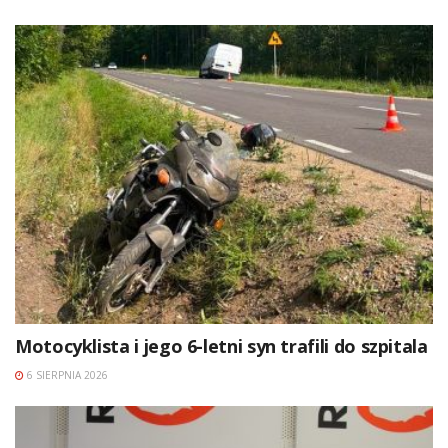
Motocyklista i jego 6-letni syn trafili do szpitala
6 SIERPNIA 2026