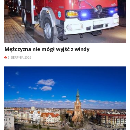
Mężczyzna nie mógł wyjść z windy
5 SIERPNIA 2026