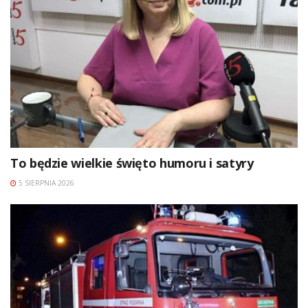
To będzie wielkie święto humoru i satyry
5 SIERPNIA 2026