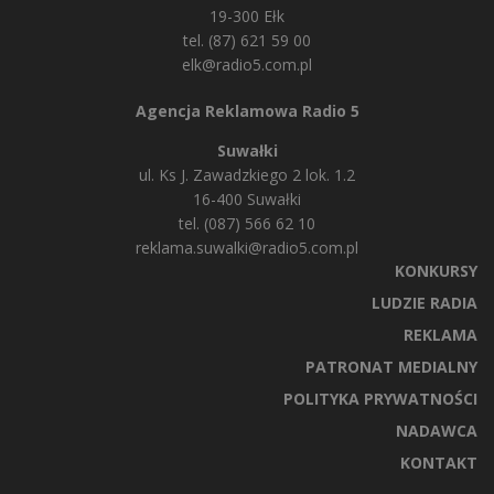
19-300 Ełk
tel. (87) 621 59 00
elk@radio5.com.pl
Agencja Reklamowa Radio 5
Suwałki
ul. Ks J. Zawadzkiego 2 lok. 1.2
16-400 Suwałki
tel. (087) 566 62 10
reklama.suwalki@radio5.com.pl
KONKURSY
LUDZIE RADIA
REKLAMA
PATRONAT MEDIALNY
POLITYKA PRYWATNOŚCI
NADAWCA
KONTAKT