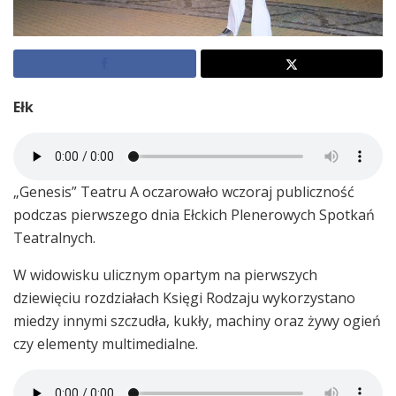
Ełk
„Genesis” Teatru A oczarowało wczoraj publiczność
podczas pierwszego dnia Ełckich Plenerowych Spotkań
Teatralnych.
W widowisku ulicznym opartym na pierwszych
dziewięciu rozdziałach Księgi Rodzaju wykorzystano
miedzy innymi szczudła, kukły, machiny oraz żywy ogień
czy elementy multimedialne.