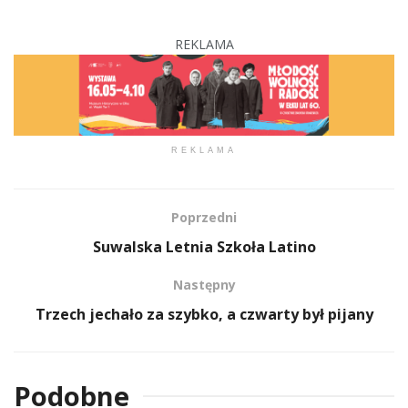
REKLAMA
REKLAMA
Poprzedni
Suwalska Letnia Szkoła Latino
Następny
Trzech jechało za szybko, a czwarty był pijany
Podobne