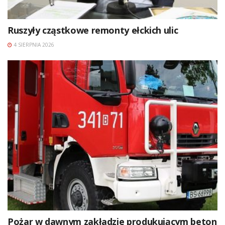
Ruszyły cząstkowe remonty ełckich ulic
4 SIERPNIA 2026
Pożar w dawnym zakładzie produkującym beton