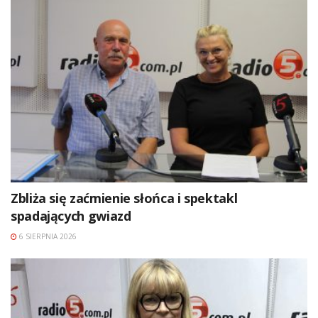
Zbliża się zaćmienie słońca i spektakl
spadających gwiazd
6 SIERPNIA 2026