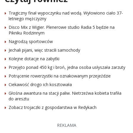
Tragiczny finał wypoczynku nad wodą. Wyłowiono ciało 37-
letniego mężczyzny
Disco Mix z Wigier. Plenerowe studio Radia 5 będzie na
Pikniku Rodzinnym
Nagrodzą sportowców
Jechali pijani, więc stracili samochody
Kolejne dotacje na zabytki
Przejęto ponad 450 kg i broń, jedna osoba usłyszała zarzuty
Potrącenie rowerzystki na oznakowanym przejeździe
Ciekawość drogo ich kosztowała
Głośna awantura na stacji paliw. Nietrzeźwa kobieta trafiła
do aresztu
Zobacz trojaczki z gospodarstwa w Redykach
REKLAMA