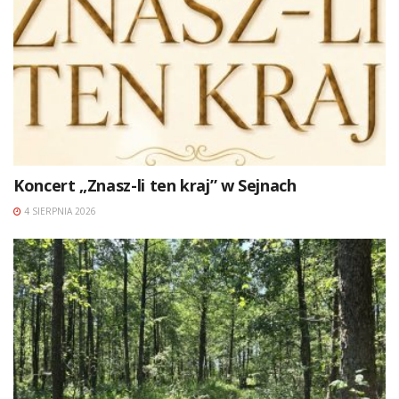
Koncert „Znasz-li ten kraj” w Sejnach
4 SIERPNIA 2026