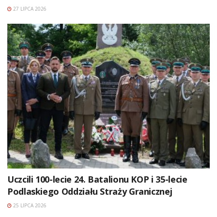
27 LIPCA 2026
Uczcili 100-lecie 24. Batalionu KOP i 35-lecie
Podlaskiego Oddziału Straży Granicznej
25 LIPCA 2026