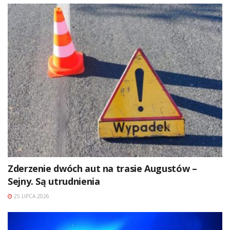
Zderzenie dwóch aut na trasie Augustów –
Sejny. Są utrudnienia
25 LIPCA 2026