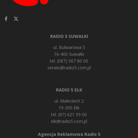
RADIO 5 SUWAŁKI
ul. Bulwarowa 5
16-400 Suwałki
tel. (087) 567 80 00
serwis@radio5.com.pl
RADIO 5 EŁK
ul. Małeckich 2
19-300 Ełk
tel. (87) 621 59 00
elk@radio5.com.pl
Agencja Reklamowa Radio 5