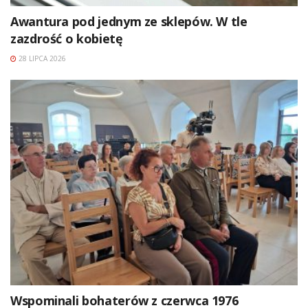
Awantura pod jednym ze sklepów. W tle
zazdrość o kobietę
28 LIPCA 2026
Wspominali bohaterów z czerwca 1976