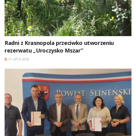
Radni z Krasnopola przeciwko utworzeniu
rezerwatu „Uroczysko Mszar”
31 LIPCA 2026