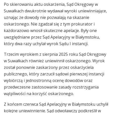
Po skierowaniu aktu oskarżenia, Sąd Okręgowy w
Suwałkach dwukrotnie wydawał wyroki uniewinniające,
uznając że dowody nie pozwalają na skazanie
oskarżonego. Nie zgadzał się z tym prokurator i
każdorazowo wnosił skuteczne apelacje. Były one
uwzględniane przez Sąd Apelacyjny w Białymstoku,
który dwa razy uchylał wyrok Sądu I instancji.
Trzecim wyrokiem z sierpnia 2025 roku Sąd Okręgowy
w Suwałkach również uniewinnił oskarżonego. Wyrok
został ponownie zaskarżony przez oskarżyciela
publicznego, który zarzucił sądowi pierwszej instancji
wybiórczą i jednostronną ocenę dowodów oraz
przedwczesne zastosowanie zasady rozstrzygania
wątpliwości na korzyść oskarżonego.
Z końcem czerwca Sąd Apelacyjny w Białymstoku uchylił
kolejne uniewinnienie. Sąd odwoławczy podkreślił w