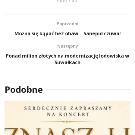
REKLAMA
Poprzedni
Można się kąpać bez obaw – Sanepid czuwa!
Następny
Ponad milion złotych na modernizację lodowiska w
Suwałkach
Podobne