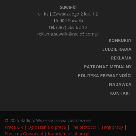
Suwałki
ul. Ks J. Zawadzkiego 2 lok. 1.2
16-400 Suwałki
tel. (087) 566 62 10
reklama.suwalki@radio5.com.pl
KONKURSY
LUDZIE RADIA
REKLAMA
PATRONAT MEDIALNY
POLITYKA PRYWATNOŚCI
NADAWCA
KONTAKT
© 2025 Radio5. Wszelkie prawa zastrzeżone.
Praca Ełk
|
Ogłoszenie o pracę
|
The protocol
|
Targi pracy
|
Praca na Gowork.pl
|
Kwiaciarnia Laflora.pl