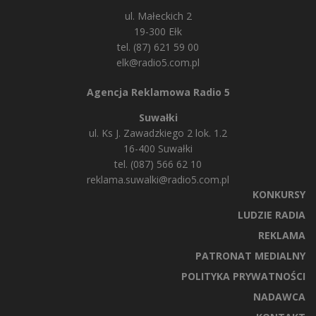
ul. Małeckich 2
19-300 Ełk
tel. (87) 621 59 00
elk@radio5.com.pl
Agencja Reklamowa Radio 5
Suwałki
ul. Ks J. Zawadzkiego 2 lok. 1.2
16-400 Suwałki
tel. (087) 566 62 10
reklama.suwalki@radio5.com.pl
KONKURSY
LUDZIE RADIA
REKLAMA
PATRONAT MEDIALNY
POLITYKA PRYWATNOŚCI
NADAWCA