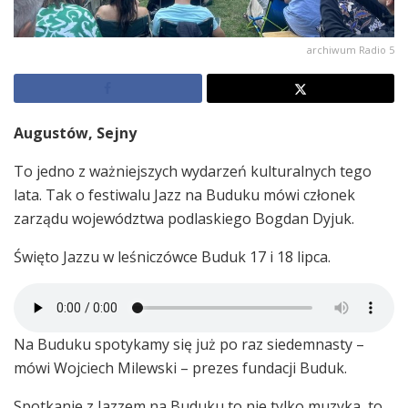
archiwum Radio 5
Augustów, Sejny
To jedno z ważniejszych wydarzeń kulturalnych tego
lata. Tak o festiwalu Jazz na Buduku mówi członek
zarządu województwa podlaskiego Bogdan Dyjuk.
Święto Jazzu w leśniczówce Buduk 17 i 18 lipca.
Na Buduku spotykamy się już po raz siedemnasty –
mówi Wojciech Milewski – prezes fundacji Buduk.
Spotkanie z Jazzem na Buduku to nie tylko muzyka, to