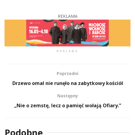
REKLAMA
REKLAMA
Poprzedni
Drzewo omal nie runęło na zabytkowy kościół
Następny
„Nie o zemstę, lecz o pamięć wołają Ofiary.”
Podobne