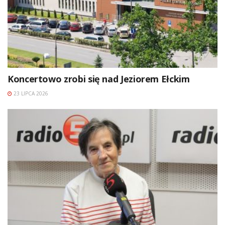
Koncertowo zrobi się nad Jeziorem Ełckim
23 LIPCA 2026