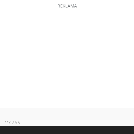
REKLAMA
REKLAMA