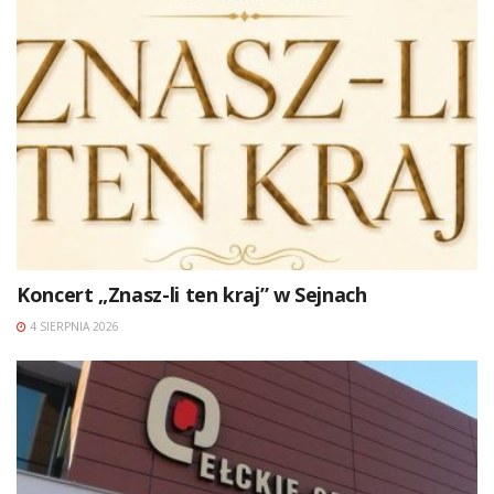
Koncert „Znasz-li ten kraj” w Sejnach
4 SIERPNIA 2026